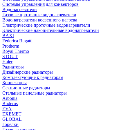
Системы управления для конвекторов
Водонагреватели
Газовые проточные водонагреватели
Водонагреватели косвенного нагрева
Электрические проточные водонагреватели
Электрические накопительные водонагреватели
BAXI
Federica Bugatti
Protherm
Royal Thermo
STOUT
Haier
Радиаторы
Дизайнерские радиаторы
Комплектующие к радиаторам
Конвекторы
Секционные радиаторы
Стальные панельные радиаторы
Arbonia
Buderus
EVA
EXEMET
GLOBAL
Горелки
Газовые горелки