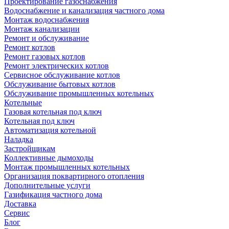
Проектирование газоснабжения
Водоснабжение и канализация частного дома
Монтаж водоснабжения
Монтаж канализации
Ремонт и обслуживание
Ремонт котлов
Ремонт газовых котлов
Ремонт электрических котлов
Сервисное обслуживание котлов
Обслуживание бытовых котлов
Обслуживание промышленных котельных
Котельные
Газовая котельная под ключ
Котельная под ключ
Автоматизация котельной
Наладка
Застройщикам
Коллективные дымоходы
Монтаж промышленных котельных
Организация поквартирного отопления
Дополнительные услуги
Газификация частного дома
Доставка
Сервис
Блог