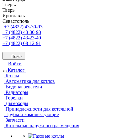
Тверь
Тверь
Ярославль
Севастополь
+7 (4822) 43-30-93
+7 (4822) 43-30-93
+7 (4822) 43-23-40
+7 (4822) 68-12-91
Поиск
Войти
Каталог
Котлы
Автоматика для котлов
Водонагреватели
Радиаторы
Горелки
Дымоходы
Принадлежности для котельной
Трубы и комплектующие
Запчасти
Котельные наружного размещения