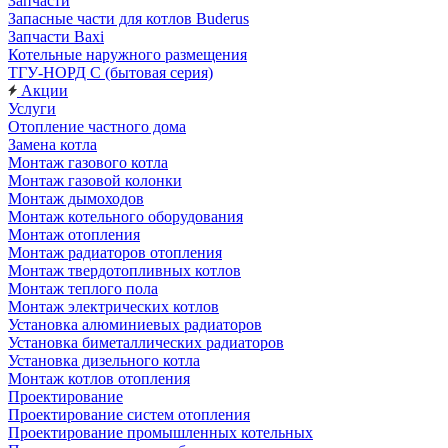
Запчасти
Запасные части для котлов Buderus
Запчасти Baxi
Котельные наружного размещения
ТГУ-НОРД С (бытовая серия)
Акции
Услуги
Отопление частного дома
Замена котла
Монтаж газового котла
Монтаж газовой колонки
Монтаж дымоходов
Монтаж котельного оборудования
Монтаж отопления
Монтаж радиаторов отопления
Монтаж твердотопливных котлов
Монтаж теплого пола
Монтаж электрических котлов
Установка алюминиевых радиаторов
Установка биметаллических радиаторов
Установка дизельного котла
Монтаж котлов отопления
Проектирование
Проектирование систем отопления
Проектирование промышленных котельных