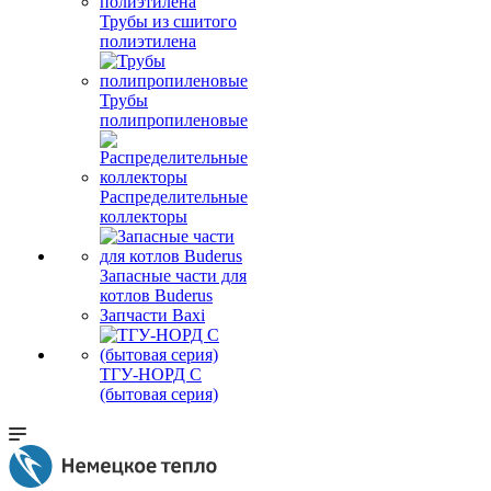
Трубы из сшитого
полиэтилена
Трубы
полипропиленовые
Распределительные
коллекторы
Запасные части для
котлов Buderus
Запчасти Baxi
ТГУ-НОРД С
(бытовая серия)