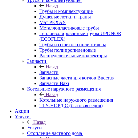
Трубы и комплектующие
Назад
Трубы и комплектующие
Душевые лотки и трапы
Мат РЕХАУ
Металлопластиковые трубы
Теплоизолированные трубы UPONOR
(ECOFLEX)
Трубы из сшитого полиэтилена
Трубы полипропиленовые
Распределительные коллекторы
Запчасти
Назад
Запчасти
Запасные части для котлов Buderus
Запчасти Baxi
Котельные наружного размещения
Назад
Котельные наружного размещения
ТГУ-НОРД С (бытовая серия)
Акции
Услуги
Назад
Услуги
Отопление частного дома