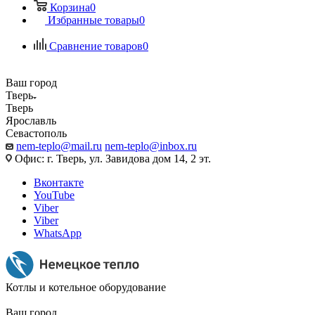
Корзина
0
Избранные товары
0
Сравнение товаров
0
Ваш город
Тверь
Тверь
Ярославль
Севастополь
nem-teplo@mail.ru
nem-teplo@inbox.ru
Офис: г. Тверь, ул. Завидова дом 14, 2 эт.
Вконтакте
YouTube
Viber
Viber
WhatsApp
Котлы и котельное оборудование
Ваш город