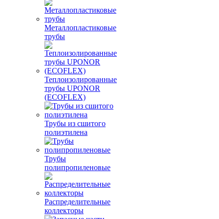
Металлопластиковые
трубы
Теплоизолированные
трубы UPONOR
(ECOFLEX)
Трубы из сшитого
полиэтилена
Трубы
полипропиленовые
Распределительные
коллекторы