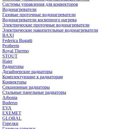
Системы управления для конвекторов
Водонагреватели
Газовые проточные водонагреватели
Водонагреватели косвенного нагрева
Электрические проточные водонагреватели
Электрические накопительные водонагреватели
BAXI
Federica Bugatti
Protherm
Royal Thermo
STOUT
Haier
Радиаторы
Дизайнерские радиаторы
Комплектующие к радиаторам
Конвекторы
Секционные радиаторы
Стальные панельные радиаторы
Arbonia
Buderus
EVA
EXEMET
GLOBAL
Горелки
Газовые горелки