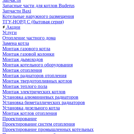
Запчасти
Запасные части для котлов Buderus
Запчасти Baxi
Котельные наружного размещения
ТГУ-НОРД С (бытовая серия)
Акции
Услуги
Отопление частного дома
Замена котла
Монтаж газового котла
Монтаж газовой колонки
Монтаж дымоходов
Монтаж котельного оборудования
Монтаж отопления
Монтаж радиаторов отопления
Монтаж твердотопливных котлов
Монтаж теплого пола
Монтаж электрических котлов
Установка алюминиевых радиаторов
Установка биметаллических радиаторов
Установка дизельного котла
Монтаж котлов отопления
Проектирование
Проектирование систем отопления
Проектирование промышленных котельных