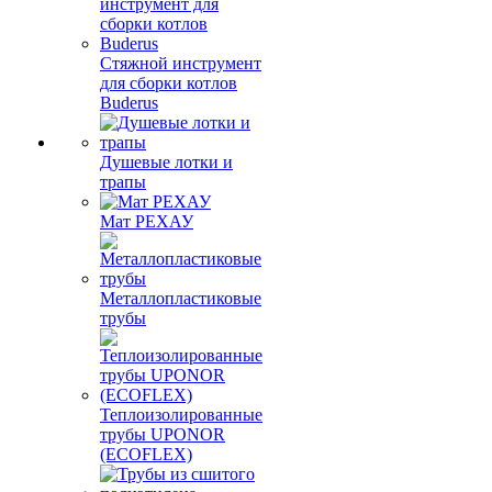
Стяжной инструмент
для сборки котлов
Buderus
Душевые лотки и
трапы
Мат РЕХАУ
Металлопластиковые
трубы
Теплоизолированные
трубы UPONOR
(ECOFLEX)