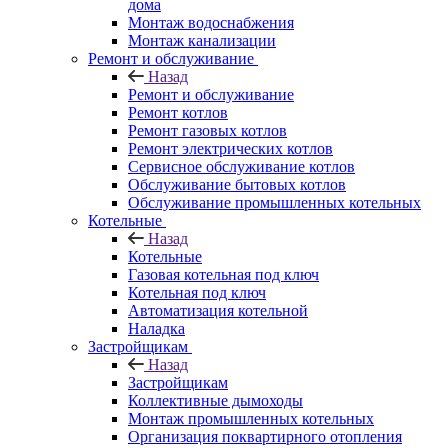
дома
Монтаж водоснабжения
Монтаж канализации
Ремонт и обслуживание
Назад
Ремонт и обслуживание
Ремонт котлов
Ремонт газовых котлов
Ремонт электрических котлов
Сервисное обслуживание котлов
Обслуживание бытовых котлов
Обслуживание промышленных котельных
Котельные
Назад
Котельные
Газовая котельная под ключ
Котельная под ключ
Автоматизация котельной
Наладка
Застройщикам
Назад
Застройщикам
Коллективные дымоходы
Монтаж промышленных котельных
Организация поквартирного отопления