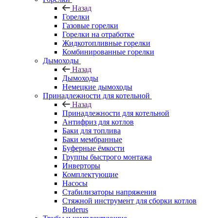
Назад
Горелки
Газовые горелки
Горелки на отработке
Жидкотопливные горелки
Комбинированные горелки
Дымоходы
Назад
Дымоходы
Немецкие дымоходы
Принадлежности для котельной
Назад
Принадлежности для котельной
Антифриз для котлов
Баки для топлива
Баки мембранные
Буферные ёмкости
Группы быстрого монтажа
Инверторы
Комплектующие
Насосы
Стабилизаторы напряжения
Стяжной инструмент для сборки котлов
Buderus