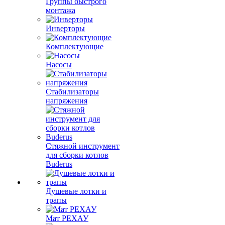
Группы быстрого
монтажа
Инверторы
Комплектующие
Насосы
Стабилизаторы
напряжения
Стяжной инструмент
для сборки котлов
Buderus
Душевые лотки и
трапы
Мат РЕХАУ