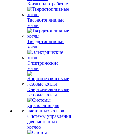
Котлы на отработке
Твердотопливные
котлы
Твердотопливные
котлы
Электрические
котлы
Энергонезависимые
газовые котлы
Системы управления
для настенных
котлов