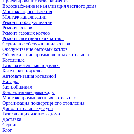
Проектирование газоснабжения
Водоснабжение и канализация частного дома
Монтаж водоснабжения
Монтаж канализации
Ремонт и обслуживание
Ремонт котлов
Ремонт газовых котлов
Ремонт электрических котлов
Сервисное обслуживание котлов
Обслуживание бытовых котлов
Обслуживание промышленных котельных
Котельные
Газовая котельная под ключ
Котельная под ключ
Автоматизация котельной
Наладка
Застройщикам
Коллективные дымоходы
Монтаж промышленных котельных
Организация поквартирного отопления
Дополнительные услуги
Газификация частного дома
Доставка
Сервис
Блог