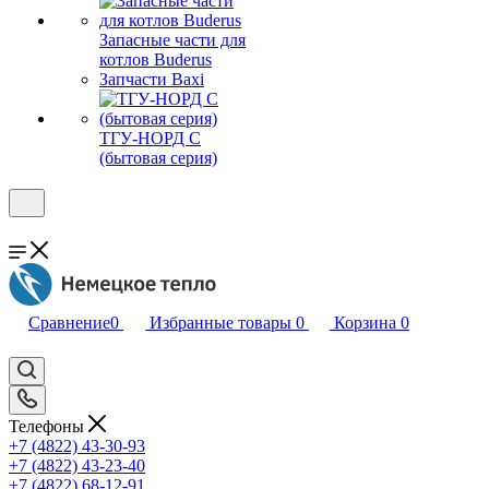
Запасные части для
котлов Buderus
Запчасти Baxi
ТГУ-НОРД С
(бытовая серия)
Сравнение
0
Избранные товары
0
Корзина
0
Телефоны
+7 (4822) 43-30-93
+7 (4822) 43-23-40
+7 (4822) 68-12-91