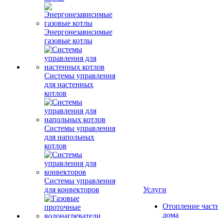
Энергонезависимые
газовые котлы
Системы управления
для настенных
котлов
Системы управления
для напольных
котлов
Системы управления
для конвекторов
Услуги
Отопление част
дома