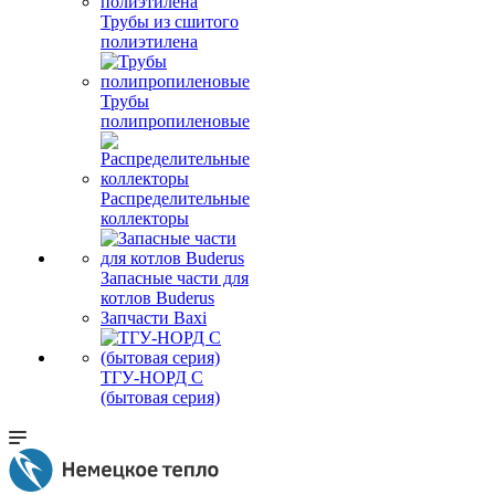
Трубы из сшитого
полиэтилена
Трубы
полипропиленовые
Распределительные
коллекторы
Запасные части для
котлов Buderus
Запчасти Baxi
ТГУ-НОРД С
(бытовая серия)