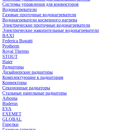
Системы управления для конвекторов
Водонагреватели
Газовые проточные водонагреватели
Водонагреватели косвенного нагрева
Электрические проточные водонагреватели
Электрические накопительные водонагреватели
BAXI
Federica Bugatti
Protherm
Royal Thermo
STOUT
Haier
Радиаторы
Дизайнерские радиаторы
Комплектующие к радиаторам
Конвекторы
Секционные радиаторы
Стальные панельные радиаторы
Arbonia
Buderus
EVA
EXEMET
GLOBAL
Горелки
Газовые горелки