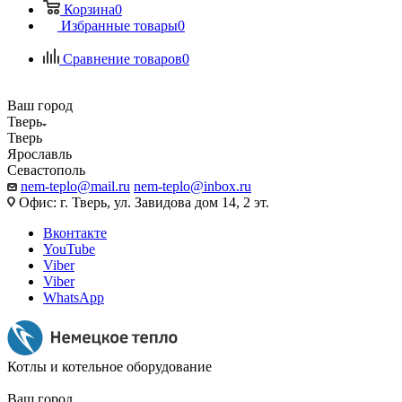
Корзина
0
Избранные товары
0
Сравнение товаров
0
Ваш город
Тверь
Тверь
Ярославль
Севастополь
nem-teplo@mail.ru
nem-teplo@inbox.ru
Офис: г. Тверь, ул. Завидова дом 14, 2 эт.
Вконтакте
YouTube
Viber
Viber
WhatsApp
Котлы и котельное оборудование
Ваш город