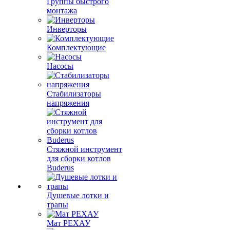
Группы быстрого
монтажа
Инверторы
Комплектующие
Насосы
Стабилизаторы
напряжения
Стяжной инструмент
для сборки котлов
Buderus
Душевые лотки и
трапы
Мат РЕХАУ