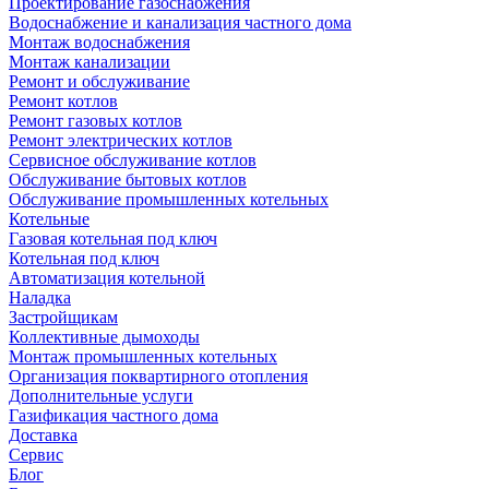
Проектирование газоснабжения
Водоснабжение и канализация частного дома
Монтаж водоснабжения
Монтаж канализации
Ремонт и обслуживание
Ремонт котлов
Ремонт газовых котлов
Ремонт электрических котлов
Сервисное обслуживание котлов
Обслуживание бытовых котлов
Обслуживание промышленных котельных
Котельные
Газовая котельная под ключ
Котельная под ключ
Автоматизация котельной
Наладка
Застройщикам
Коллективные дымоходы
Монтаж промышленных котельных
Организация поквартирного отопления
Дополнительные услуги
Газификация частного дома
Доставка
Сервис
Блог