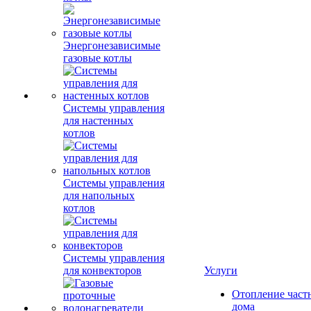
Энергонезависимые
газовые котлы
Системы управления
для настенных
котлов
Системы управления
для напольных
котлов
Системы управления
для конвекторов
Услуги
Отопление част
дома