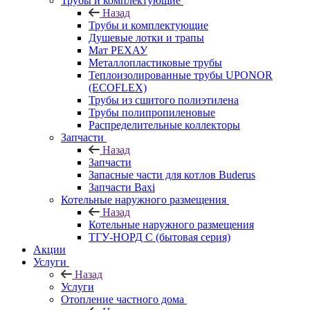
Трубы и комплектующие
Назад
Трубы и комплектующие
Душевые лотки и трапы
Мат РЕХАУ
Металлопластиковые трубы
Теплоизолированные трубы UPONOR
(ECOFLEX)
Трубы из сшитого полиэтилена
Трубы полипропиленовые
Распределительные коллекторы
Запчасти
Назад
Запчасти
Запасные части для котлов Buderus
Запчасти Baxi
Котельные наружного размещения
Назад
Котельные наружного размещения
ТГУ-НОРД С (бытовая серия)
Акции
Услуги
Назад
Услуги
Отопление частного дома