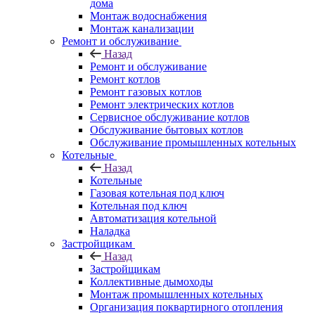
дома
Монтаж водоснабжения
Монтаж канализации
Ремонт и обслуживание
Назад
Ремонт и обслуживание
Ремонт котлов
Ремонт газовых котлов
Ремонт электрических котлов
Сервисное обслуживание котлов
Обслуживание бытовых котлов
Обслуживание промышленных котельных
Котельные
Назад
Котельные
Газовая котельная под ключ
Котельная под ключ
Автоматизация котельной
Наладка
Застройщикам
Назад
Застройщикам
Коллективные дымоходы
Монтаж промышленных котельных
Организация поквартирного отопления