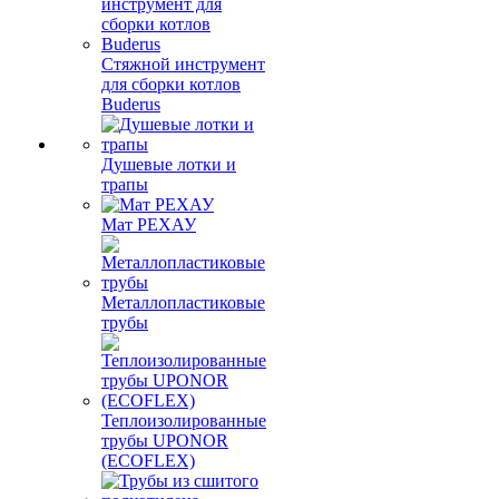
Стяжной инструмент
для сборки котлов
Buderus
Душевые лотки и
трапы
Мат РЕХАУ
Металлопластиковые
трубы
Теплоизолированные
трубы UPONOR
(ECOFLEX)