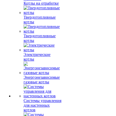
Котлы на отработке
Твердотопливные
котлы
Твердотопливные
котлы
Электрические
котлы
Энергонезависимые
газовые котлы
Системы управления
для настенных
котлов