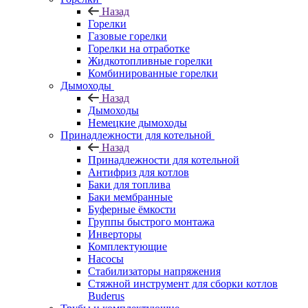
Назад
Горелки
Газовые горелки
Горелки на отработке
Жидкотопливные горелки
Комбинированные горелки
Дымоходы
Назад
Дымоходы
Немецкие дымоходы
Принадлежности для котельной
Назад
Принадлежности для котельной
Антифриз для котлов
Баки для топлива
Баки мембранные
Буферные ёмкости
Группы быстрого монтажа
Инверторы
Комплектующие
Насосы
Стабилизаторы напряжения
Стяжной инструмент для сборки котлов
Buderus