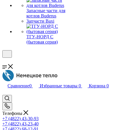
Запасные части для
котлов Buderus
Запчасти Baxi
ТГУ-НОРД С
(бытовая серия)
Сравнение
0
Избранные товары
0
Корзина
0
Телефоны
+7 (4822) 43-30-93
+7 (4822) 43-23-40
+7 (4822) 68-12-91