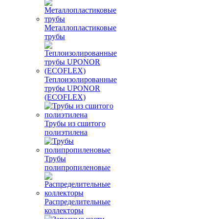
Металлопластиковые
трубы
Теплоизолированные
трубы UPONOR
(ECOFLEX)
Трубы из сшитого
полиэтилена
Трубы
полипропиленовые
Распределительные
коллекторы