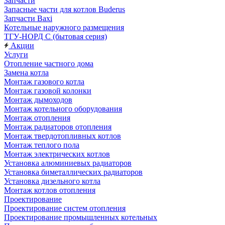
Запчасти
Запасные части для котлов Buderus
Запчасти Baxi
Котельные наружного размещения
ТГУ-НОРД С (бытовая серия)
Акции
Услуги
Отопление частного дома
Замена котла
Монтаж газового котла
Монтаж газовой колонки
Монтаж дымоходов
Монтаж котельного оборудования
Монтаж отопления
Монтаж радиаторов отопления
Монтаж твердотопливных котлов
Монтаж теплого пола
Монтаж электрических котлов
Установка алюминиевых радиаторов
Установка биметаллических радиаторов
Установка дизельного котла
Монтаж котлов отопления
Проектирование
Проектирование систем отопления
Проектирование промышленных котельных