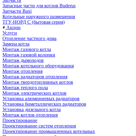
Запчасти
Запасные части для котлов Buderus
Запчасти Baxi
Котельные наружного размещения
ТГУ-НОРД С (бытовая серия)
Акции
Услуги
Отопление частного дома
Замена котла
Монтаж газового котла
Монтаж газовой колонки
Монтаж дымоходов
Монтаж котельного оборудования
Монтаж отопления
Монтаж радиаторов отопления
Монтаж твердотопливных котлов
Монтаж теплого пола
Монтаж электрических котлов
Установка алюминиевых радиаторов
Установка биметаллических радиаторов
Установка дизельного котла
Монтаж котлов отопления
Проектирование
Проектирование систем отопления
Проектирование промышленных котельных