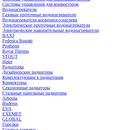
Системы управления для конвекторов
Водонагреватели
Газовые проточные водонагреватели
Водонагреватели косвенного нагрева
Электрические проточные водонагреватели
Электрические накопительные водонагреватели
BAXI
Federica Bugatti
Protherm
Royal Thermo
STOUT
Haier
Радиаторы
Дизайнерские радиаторы
Комплектующие к радиаторам
Конвекторы
Секционные радиаторы
Стальные панельные радиаторы
Arbonia
Buderus
EVA
EXEMET
GLOBAL
Горелки
Газовые горелки