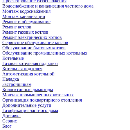
Проектирование газоснабжения
Водоснабжение и канализация частного дома
Монтаж водоснабжения
Монтаж канализации
Ремонт и обслуживание
Ремонт котлов
Ремонт газовых котлов
Ремонт электрических котлов
Сервисное обслуживание котлов
Обслуживание бытовых котлов
Обслуживание промышленных котельных
Котельные
Газовая котельная под ключ
Котельная под ключ
Автоматизация котельной
Наладка
Застройщикам
Коллективные дымоходы
Монтаж промышленных котельных
Организация поквартирного отопления
Дополнительные услуги
Газификация частного дома
Доставка
Сервис
Блог