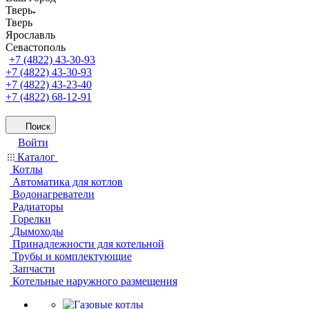
Тверь
Тверь
Ярославль
Севастополь
+7 (4822) 43-30-93
+7 (4822) 43-30-93
+7 (4822) 43-23-40
+7 (4822) 68-12-91
Поиск
Войти
Каталог
Котлы
Автоматика для котлов
Водонагреватели
Радиаторы
Горелки
Дымоходы
Принадлежности для котельной
Трубы и комплектующие
Запчасти
Котельные наружного размещения