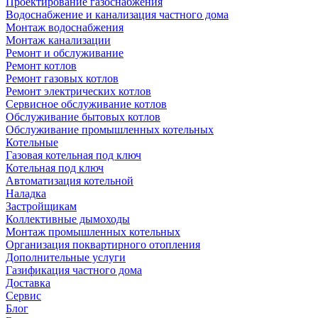
Проектирование газоснабжения
Водоснабжение и канализация частного дома
Монтаж водоснабжения
Монтаж канализации
Ремонт и обслуживание
Ремонт котлов
Ремонт газовых котлов
Ремонт электрических котлов
Сервисное обслуживание котлов
Обслуживание бытовых котлов
Обслуживание промышленных котельных
Котельные
Газовая котельная под ключ
Котельная под ключ
Автоматизация котельной
Наладка
Застройщикам
Коллективные дымоходы
Монтаж промышленных котельных
Организация поквартирного отопления
Дополнительные услуги
Газификация частного дома
Доставка
Сервис
Блог