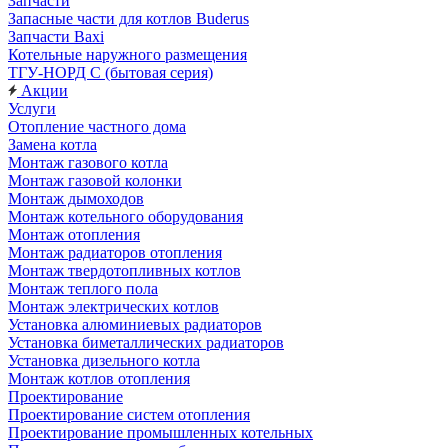
Запчасти
Запасные части для котлов Buderus
Запчасти Baxi
Котельные наружного размещения
ТГУ-НОРД С (бытовая серия)
Акции
Услуги
Отопление частного дома
Замена котла
Монтаж газового котла
Монтаж газовой колонки
Монтаж дымоходов
Монтаж котельного оборудования
Монтаж отопления
Монтаж радиаторов отопления
Монтаж твердотопливных котлов
Монтаж теплого пола
Монтаж электрических котлов
Установка алюминиевых радиаторов
Установка биметаллических радиаторов
Установка дизельного котла
Монтаж котлов отопления
Проектирование
Проектирование систем отопления
Проектирование промышленных котельных