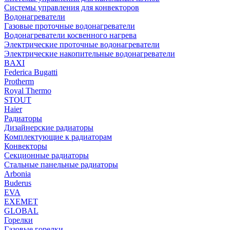
Системы управления для конвекторов
Водонагреватели
Газовые проточные водонагреватели
Водонагреватели косвенного нагрева
Электрические проточные водонагреватели
Электрические накопительные водонагреватели
BAXI
Federica Bugatti
Protherm
Royal Thermo
STOUT
Haier
Радиаторы
Дизайнерские радиаторы
Комплектующие к радиаторам
Конвекторы
Секционные радиаторы
Стальные панельные радиаторы
Arbonia
Buderus
EVA
EXEMET
GLOBAL
Горелки
Газовые горелки