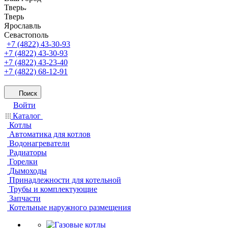
Тверь
Тверь
Ярославль
Севастополь
+7 (4822) 43-30-93
+7 (4822) 43-30-93
+7 (4822) 43-23-40
+7 (4822) 68-12-91
Поиск
Войти
Каталог
Котлы
Автоматика для котлов
Водонагреватели
Радиаторы
Горелки
Дымоходы
Принадлежности для котельной
Трубы и комплектующие
Запчасти
Котельные наружного размещения