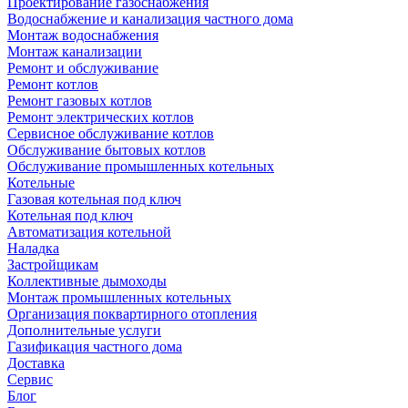
Проектирование газоснабжения
Водоснабжение и канализация частного дома
Монтаж водоснабжения
Монтаж канализации
Ремонт и обслуживание
Ремонт котлов
Ремонт газовых котлов
Ремонт электрических котлов
Сервисное обслуживание котлов
Обслуживание бытовых котлов
Обслуживание промышленных котельных
Котельные
Газовая котельная под ключ
Котельная под ключ
Автоматизация котельной
Наладка
Застройщикам
Коллективные дымоходы
Монтаж промышленных котельных
Организация поквартирного отопления
Дополнительные услуги
Газификация частного дома
Доставка
Сервис
Блог