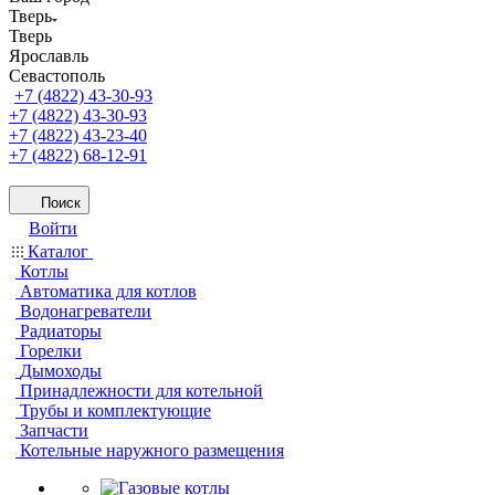
Тверь
Тверь
Ярославль
Севастополь
+7 (4822) 43-30-93
+7 (4822) 43-30-93
+7 (4822) 43-23-40
+7 (4822) 68-12-91
Поиск
Войти
Каталог
Котлы
Автоматика для котлов
Водонагреватели
Радиаторы
Горелки
Дымоходы
Принадлежности для котельной
Трубы и комплектующие
Запчасти
Котельные наружного размещения