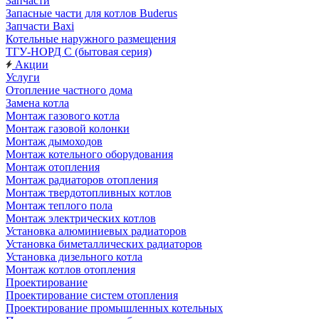
Запчасти
Запасные части для котлов Buderus
Запчасти Baxi
Котельные наружного размещения
ТГУ-НОРД С (бытовая серия)
Акции
Услуги
Отопление частного дома
Замена котла
Монтаж газового котла
Монтаж газовой колонки
Монтаж дымоходов
Монтаж котельного оборудования
Монтаж отопления
Монтаж радиаторов отопления
Монтаж твердотопливных котлов
Монтаж теплого пола
Монтаж электрических котлов
Установка алюминиевых радиаторов
Установка биметаллических радиаторов
Установка дизельного котла
Монтаж котлов отопления
Проектирование
Проектирование систем отопления
Проектирование промышленных котельных