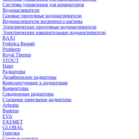
Системы управления для конвекторов
Водонагреватели
Газовые проточные водонагреватели
Водонагреватели косвенного нагрева
Электрические проточные водонагреватели
Электрические накопительные водонагреватели
BAXI
Federica Bugatti
Protherm
Royal Thermo
STOUT
Haier
Радиаторы
Дизайнерские радиаторы
Комплектующие к радиаторам
Конвекторы
Секционные радиаторы
Стальные панельные радиаторы
Arbonia
Buderus
EVA
EXEMET
GLOBAL
Горелки
Газовые горелки