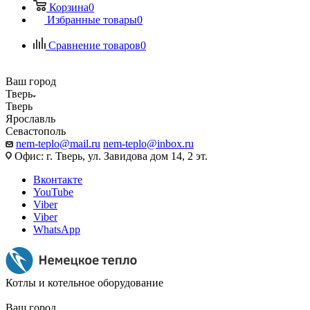
Корзина
0
Избранные товары
0
Сравнение товаров
0
Ваш город
Тверь
Тверь
Ярославль
Севастополь
nem-teplo@mail.ru
nem-teplo@inbox.ru
Офис: г. Тверь, ул. Завидова дом 14, 2 эт.
Вконтакте
YouTube
Viber
Viber
WhatsApp
Котлы и котельное оборудование
Ваш город