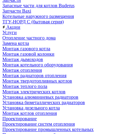
Запчасти
Запасные части для котлов Buderus
Запчасти Baxi
Котельные наружного размещения
ТГУ-НОРД С (бытовая серия)
Акции
Услуги
Отопление частного дома
Замена котла
Монтаж газового котла
Монтаж газовой колонки
Монтаж дымоходов
Монтаж котельного оборудования
Монтаж отопления
Монтаж радиаторов отопления
Монтаж твердотопливных котлов
Монтаж теплого пола
Монтаж электрических котлов
Установка алюминиевых радиаторов
Установка биметаллических радиаторов
Установка дизельного котла
Монтаж котлов отопления
Проектирование
Проектирование систем отопления
Проектирование промышленных котельных