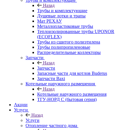
Трубы и комплектующие
Назад
Трубы и комплектующие
Душевые лотки и трапы
Мат РЕХАУ
Металлопластиковые трубы
Теплоизолированные трубы UPONOR
(ECOFLEX)
Трубы из сшитого полиэтилена
Трубы полипропиленовые
Распределительные коллекторы
Запчасти
Назад
Запчасти
Запасные части для котлов Buderus
Запчасти Baxi
Котельные наружного размещения
Назад
Котельные наружного размещения
ТГУ-НОРД С (бытовая серия)
Акции
Услуги
Назад
Услуги
Отопление частного дома