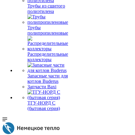
Трубы из сшитого
полиэтилена
Трубы
полипропиленовые
Распределительные
коллекторы
Запасные части для
котлов Buderus
Запчасти Baxi
ТГУ-НОРД С
(бытовая серия)