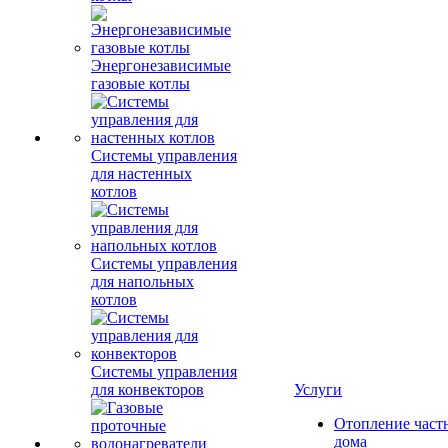
Энергонезависимые
газовые котлы
Системы управления
для настенных
котлов
Системы управления
для напольных
котлов
Системы управления
для конвекторов
Услуги
Отопление част
дома