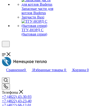
Запасные части для
котлов Buderus
Запчасти Baxi
ТГУ-НОРД С
(бытовая серия)
Сравнение
0
Избранные товары
0
Корзина
0
Телефоны
+7 (4822) 43-30-93
+7 (4822) 43-23-40
+7 (4822) 68-12-91