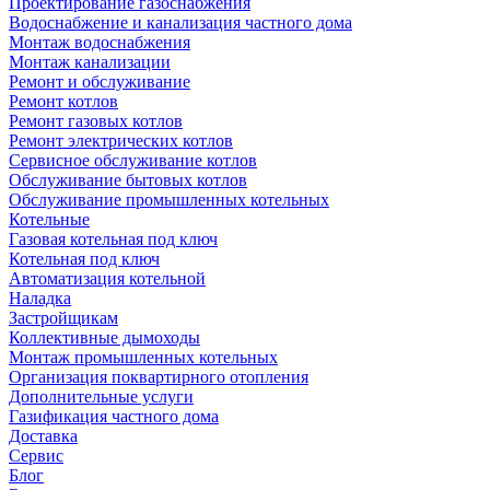
Проектирование газоснабжения
Водоснабжение и канализация частного дома
Монтаж водоснабжения
Монтаж канализации
Ремонт и обслуживание
Ремонт котлов
Ремонт газовых котлов
Ремонт электрических котлов
Сервисное обслуживание котлов
Обслуживание бытовых котлов
Обслуживание промышленных котельных
Котельные
Газовая котельная под ключ
Котельная под ключ
Автоматизация котельной
Наладка
Застройщикам
Коллективные дымоходы
Монтаж промышленных котельных
Организация поквартирного отопления
Дополнительные услуги
Газификация частного дома
Доставка
Сервис
Блог