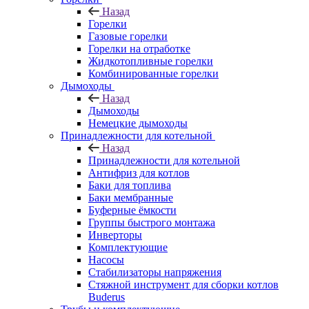
Назад
Горелки
Газовые горелки
Горелки на отработке
Жидкотопливные горелки
Комбинированные горелки
Дымоходы
Назад
Дымоходы
Немецкие дымоходы
Принадлежности для котельной
Назад
Принадлежности для котельной
Антифриз для котлов
Баки для топлива
Баки мембранные
Буферные ёмкости
Группы быстрого монтажа
Инверторы
Комплектующие
Насосы
Стабилизаторы напряжения
Стяжной инструмент для сборки котлов
Buderus