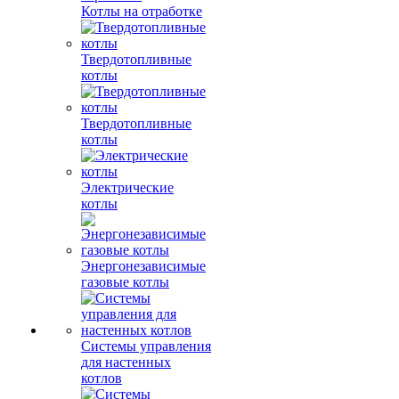
Котлы на отработке
Твердотопливные
котлы
Твердотопливные
котлы
Электрические
котлы
Энергонезависимые
газовые котлы
Системы управления
для настенных
котлов