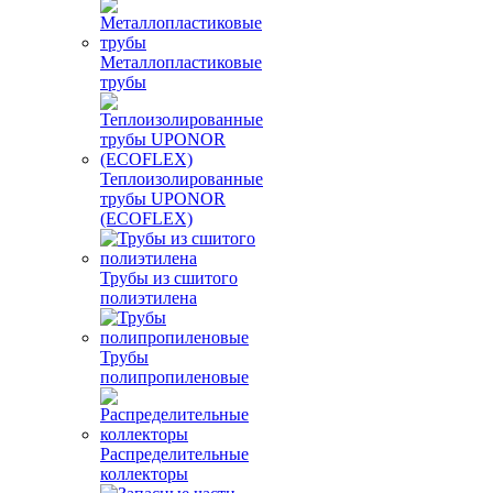
Металлопластиковые
трубы
Теплоизолированные
трубы UPONOR
(ECOFLEX)
Трубы из сшитого
полиэтилена
Трубы
полипропиленовые
Распределительные
коллекторы