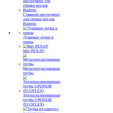
Стяжной инструмент
для сборки котлов
Buderus
Душевые лотки и
трапы
Мат РЕХАУ
Металлопластиковые
трубы
Теплоизолированные
трубы UPONOR
(ECOFLEX)