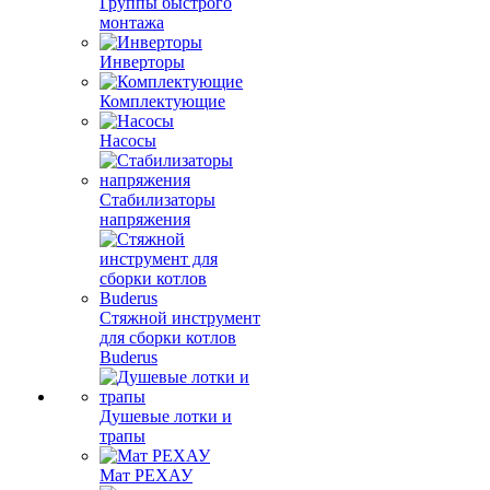
Группы быстрого
монтажа
Инверторы
Комплектующие
Насосы
Стабилизаторы
напряжения
Стяжной инструмент
для сборки котлов
Buderus
Душевые лотки и
трапы
Мат РЕХАУ