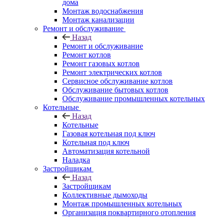
дома
Монтаж водоснабжения
Монтаж канализации
Ремонт и обслуживание
Назад
Ремонт и обслуживание
Ремонт котлов
Ремонт газовых котлов
Ремонт электрических котлов
Сервисное обслуживание котлов
Обслуживание бытовых котлов
Обслуживание промышленных котельных
Котельные
Назад
Котельные
Газовая котельная под ключ
Котельная под ключ
Автоматизация котельной
Наладка
Застройщикам
Назад
Застройщикам
Коллективные дымоходы
Монтаж промышленных котельных
Организация поквартирного отопления