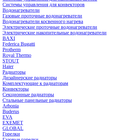
Системы управления для конвекторов
Водонагреватели
Газовые проточные водонагреватели
Водонагреватели косвенного нагрева
Электрические проточные водонагреватели
Электрические накопительные водонагреватели
BAXI
Federica Bugatti
Protherm
Royal Thermo
STOUT
Haier
Радиаторы
Дизайнерские радиаторы
Комплектующие к радиаторам
Конвекторы
Секционные радиаторы
Стальные панельные радиаторы
Arbonia
Buderus
EVA
EXEMET
GLOBAL
Горелки
Газовые горелки