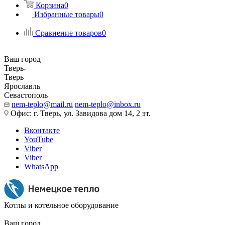
Корзина
0
Избранные товары
0
Сравнение товаров
0
Ваш город
Тверь
Тверь
Ярославль
Севастополь
nem-teplo@mail.ru
nem-teplo@inbox.ru
Офис: г. Тверь, ул. Завидова дом 14, 2 эт.
Вконтакте
YouTube
Viber
Viber
WhatsApp
Котлы и котельное оборудование
Ваш город