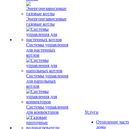
Энергонезависимые
газовые котлы
Системы управления
для настенных
котлов
Системы управления
для напольных
котлов
Системы управления
для конвекторов
Услуги
Отопление част
дома