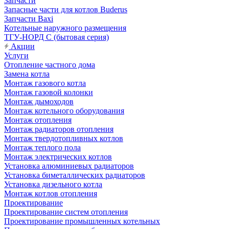
Запчасти
Запасные части для котлов Buderus
Запчасти Baxi
Котельные наружного размещения
ТГУ-НОРД С (бытовая серия)
Акции
Услуги
Отопление частного дома
Замена котла
Монтаж газового котла
Монтаж газовой колонки
Монтаж дымоходов
Монтаж котельного оборудования
Монтаж отопления
Монтаж радиаторов отопления
Монтаж твердотопливных котлов
Монтаж теплого пола
Монтаж электрических котлов
Установка алюминиевых радиаторов
Установка биметаллических радиаторов
Установка дизельного котла
Монтаж котлов отопления
Проектирование
Проектирование систем отопления
Проектирование промышленных котельных