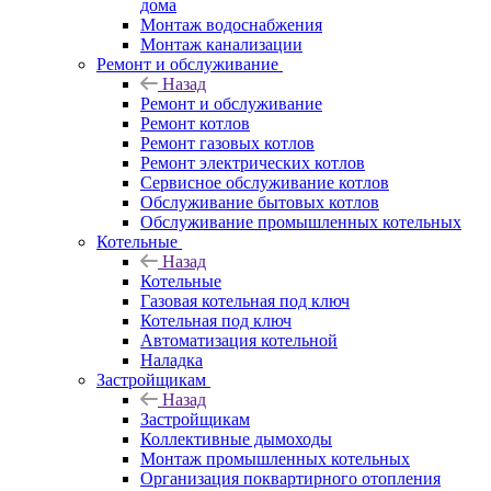
дома
Монтаж водоснабжения
Монтаж канализации
Ремонт и обслуживание
Назад
Ремонт и обслуживание
Ремонт котлов
Ремонт газовых котлов
Ремонт электрических котлов
Сервисное обслуживание котлов
Обслуживание бытовых котлов
Обслуживание промышленных котельных
Котельные
Назад
Котельные
Газовая котельная под ключ
Котельная под ключ
Автоматизация котельной
Наладка
Застройщикам
Назад
Застройщикам
Коллективные дымоходы
Монтаж промышленных котельных
Организация поквартирного отопления