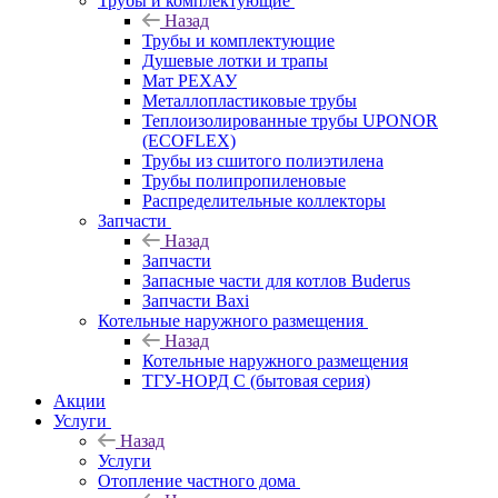
Трубы и комплектующие
Назад
Трубы и комплектующие
Душевые лотки и трапы
Мат РЕХАУ
Металлопластиковые трубы
Теплоизолированные трубы UPONOR
(ECOFLEX)
Трубы из сшитого полиэтилена
Трубы полипропиленовые
Распределительные коллекторы
Запчасти
Назад
Запчасти
Запасные части для котлов Buderus
Запчасти Baxi
Котельные наружного размещения
Назад
Котельные наружного размещения
ТГУ-НОРД С (бытовая серия)
Акции
Услуги
Назад
Услуги
Отопление частного дома