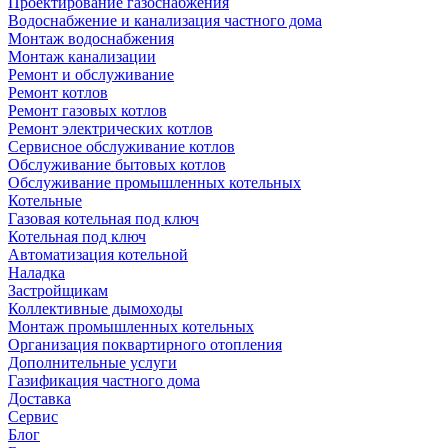
Проектирование газоснабжения
Водоснабжение и канализация частного дома
Монтаж водоснабжения
Монтаж канализации
Ремонт и обслуживание
Ремонт котлов
Ремонт газовых котлов
Ремонт электрических котлов
Сервисное обслуживание котлов
Обслуживание бытовых котлов
Обслуживание промышленных котельных
Котельные
Газовая котельная под ключ
Котельная под ключ
Автоматизация котельной
Наладка
Застройщикам
Коллективные дымоходы
Монтаж промышленных котельных
Организация поквартирного отопления
Дополнительные услуги
Газификация частного дома
Доставка
Сервис
Блог