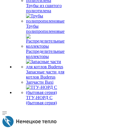
Трубы из сшитого
полиэтилена
Трубы
полипропиленовые
Распределительные
коллекторы
Запасные части для
котлов Buderus
Запчасти Baxi
ТГУ-НОРД С
(бытовая серия)