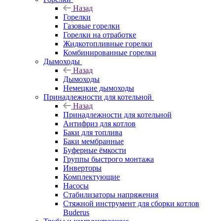
Назад
Горелки
Газовые горелки
Горелки на отработке
Жидкотопливные горелки
Комбинированные горелки
Дымоходы
Назад
Дымоходы
Немецкие дымоходы
Принадлежности для котельной
Назад
Принадлежности для котельной
Антифриз для котлов
Баки для топлива
Баки мембранные
Буферные ёмкости
Группы быстрого монтажа
Инверторы
Комплектующие
Насосы
Стабилизаторы напряжения
Стяжной инструмент для сборки котлов
Buderus