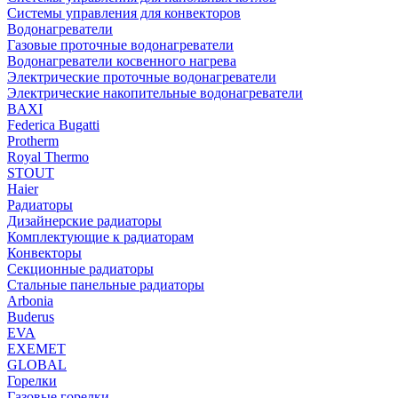
Системы управления для конвекторов
Водонагреватели
Газовые проточные водонагреватели
Водонагреватели косвенного нагрева
Электрические проточные водонагреватели
Электрические накопительные водонагреватели
BAXI
Federica Bugatti
Protherm
Royal Thermo
STOUT
Haier
Радиаторы
Дизайнерские радиаторы
Комплектующие к радиаторам
Конвекторы
Секционные радиаторы
Стальные панельные радиаторы
Arbonia
Buderus
EVA
EXEMET
GLOBAL
Горелки
Газовые горелки