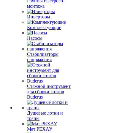
Группы быстрого
монтажа
Инверторы
Комплектующие
Насосы
Стабилизаторы
напряжения
Стяжной инструмент
для сборки котлов
Buderus
Душевые лотки и
трапы
Мат РЕХАУ