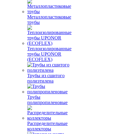
Металлопластиковые
трубы
Теплоизолированные
трубы UPONOR
(ECOFLEX)
Трубы из сшитого
полиэтилена
Трубы
полипропиленовые
Распределительные
коллекторы