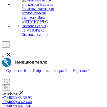
Запасные части для
котлов Buderus
Запчасти Baxi
ТГУ-НОРД С
(бытовая серия)
Сравнение
0
Избранные товары
0
Корзина
0
Телефоны
+7 (4822) 43-30-93
+7 (4822) 43-23-40
+7 (4822) 68-12-91