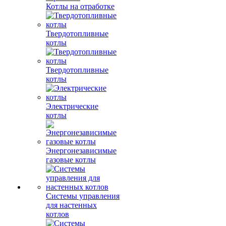
Котлы на отработке
Твердотопливные
котлы
Твердотопливные
котлы
Электрические
котлы
Энергонезависимые
газовые котлы
Системы управления
для настенных
котлов