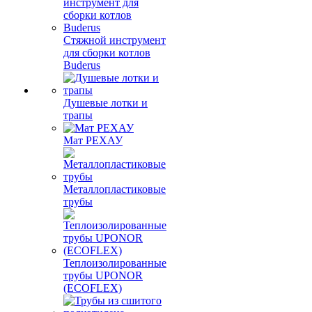
Стяжной инструмент
для сборки котлов
Buderus
Душевые лотки и
трапы
Мат РЕХАУ
Металлопластиковые
трубы
Теплоизолированные
трубы UPONOR
(ECOFLEX)