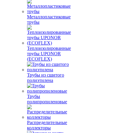
Металлопластиковые
трубы
Теплоизолированные
трубы UPONOR
(ECOFLEX)
Трубы из сшитого
полиэтилена
Трубы
полипропиленовые
Распределительные
коллекторы