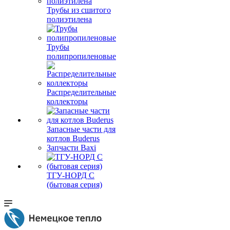
Трубы из сшитого
полиэтилена
Трубы
полипропиленовые
Распределительные
коллекторы
Запасные части для
котлов Buderus
Запчасти Baxi
ТГУ-НОРД С
(бытовая серия)