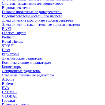
Системы управления для конвекторов
Водонагреватели
Газовые проточные водонагреватели
Водонагреватели косвенного нагрева
Электрические проточные водонагреватели
Электрические накопительные водонагреватели
BAXI
Federica Bugatti
Protherm
Royal Thermo
STOUT
Haier
Радиаторы
Дизайнерские радиаторы
Комплектующие к радиаторам
Конвекторы
Секционные радиаторы
Стальные панельные радиаторы
Arbonia
Buderus
EVA
EXEMET
GLOBAL
Горелки
Газовые горелки