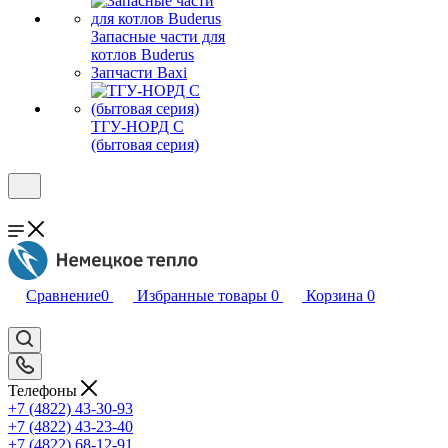
Запасные части для
котлов Buderus
Запчасти Baxi
ТГУ-НОРД С
(бытовая серия)
Сравнение
0
Избранные товары
0
Корзина
0
Телефоны
+7 (4822) 43-30-93
+7 (4822) 43-23-40
+7 (4822) 68-12-91