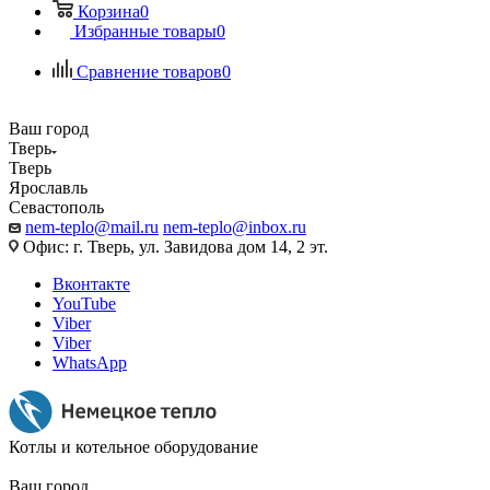
Корзина
0
Избранные товары
0
Сравнение товаров
0
Ваш город
Тверь
Тверь
Ярославль
Севастополь
nem-teplo@mail.ru
nem-teplo@inbox.ru
Офис: г. Тверь, ул. Завидова дом 14, 2 эт.
Вконтакте
YouTube
Viber
Viber
WhatsApp
Котлы и котельное оборудование
Ваш город