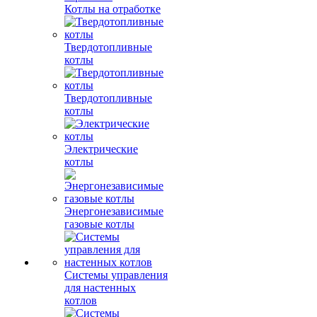
Котлы на отработке
Твердотопливные
котлы
Твердотопливные
котлы
Электрические
котлы
Энергонезависимые
газовые котлы
Системы управления
для настенных
котлов