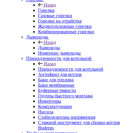
Назад
Горелки
Газовые горелки
Горелки на отработке
Жидкотопливные горелки
Комбинированные горелки
Дымоходы
Назад
Дымоходы
Немецкие дымоходы
Принадлежности для котельной
Назад
Принадлежности для котельной
Антифриз для котлов
Баки для топлива
Баки мембранные
Буферные ёмкости
Группы быстрого монтажа
Инверторы
Комплектующие
Насосы
Стабилизаторы напряжения
Стяжной инструмент для сборки котлов
Buderus