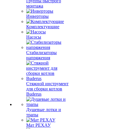
Группы быстрого
монтажа
Инверторы
Комплектующие
Насосы
Стабилизаторы
напряжения
Стяжной инструмент
для сборки котлов
Buderus
Душевые лотки и
трапы
Мат РЕХАУ