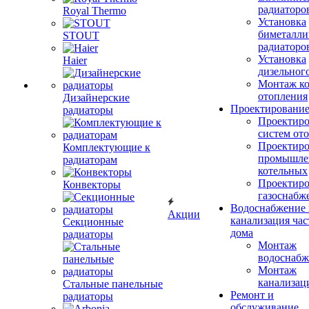
радиаторо
Royal Thermo
Установка
биметалли
STOUT
радиаторо
Установка
Haier
дизельного
Монтаж ко
отопления
Дизайнерские
Проектировани
радиаторы
Проектиро
систем от
Проектиро
Комплектующие к
промышле
радиаторам
котельных
Проектиро
Конвекторы
газоснабж
Водоснабжение 
Акции
канализация час
Секционные
дома
радиаторы
Монтаж
водоснабж
Монтаж
канализац
Стальные панельные
Ремонт и
радиаторы
обслуживание