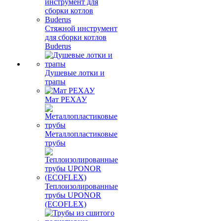
Стяжной инструмент
для сборки котлов
Buderus
Душевые лотки и
трапы
Мат РЕХАУ
Металлопластиковые
трубы
Теплоизолированные
трубы UPONOR
(ECOFLEX)