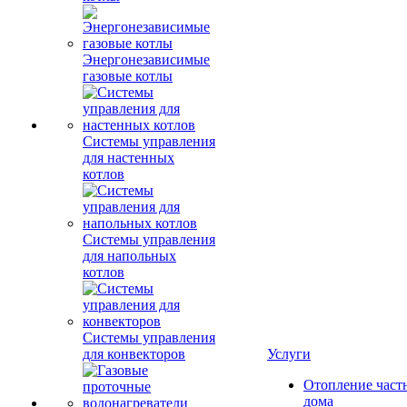
Энергонезависимые
газовые котлы
Системы управления
для настенных
котлов
Системы управления
для напольных
котлов
Системы управления
для конвекторов
Услуги
Отопление част
дома