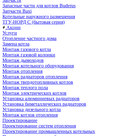
Запчасти
Запасные части для котлов Buderus
Запчасти Baxi
Котельные наружного размещения
ТГУ-НОРД С (бытовая серия)
Акции
Услуги
Отопление частного дома
Замена котла
Монтаж газового котла
Монтаж газовой колонки
Монтаж дымоходов
Монтаж котельного оборудования
Монтаж отопления
Монтаж радиаторов отопления
Монтаж твердотопливных котлов
Монтаж теплого пола
Монтаж электрических котлов
Установка алюминиевых радиаторов
Установка биметаллических радиаторов
Установка дизельного котла
Монтаж котлов отопления
Проектирование
Проектирование систем отопления
Проектирование промышленных котельных