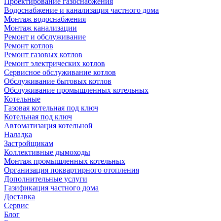
Проектирование газоснабжения
Водоснабжение и канализация частного дома
Монтаж водоснабжения
Монтаж канализации
Ремонт и обслуживание
Ремонт котлов
Ремонт газовых котлов
Ремонт электрических котлов
Сервисное обслуживание котлов
Обслуживание бытовых котлов
Обслуживание промышленных котельных
Котельные
Газовая котельная под ключ
Котельная под ключ
Автоматизация котельной
Наладка
Застройщикам
Коллективные дымоходы
Монтаж промышленных котельных
Организация поквартирного отопления
Дополнительные услуги
Газификация частного дома
Доставка
Сервис
Блог