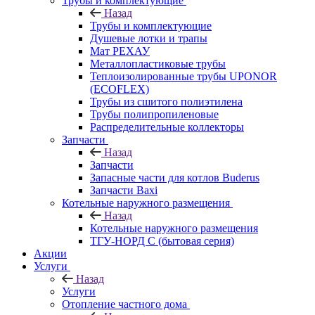
Трубы и комплектующие
Назад
Трубы и комплектующие
Душевые лотки и трапы
Мат РЕХАУ
Металлопластиковые трубы
Теплоизолированные трубы UPONOR
(ECOFLEX)
Трубы из сшитого полиэтилена
Трубы полипропиленовые
Распределительные коллекторы
Запчасти
Назад
Запчасти
Запасные части для котлов Buderus
Запчасти Baxi
Котельные наружного размещения
Назад
Котельные наружного размещения
ТГУ-НОРД С (бытовая серия)
Акции
Услуги
Назад
Услуги
Отопление частного дома