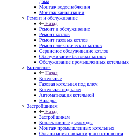
дома
Монтаж водоснабжения
Монтаж канализации
Ремонт и обслуживание
Назад
Ремонт и обслуживание
Ремонт котлов
Ремонт газовых котлов
Ремонт электрических котлов
Сервисное обслуживание котлов
Обслуживание бытовых котлов
Обслуживание промышленных котельных
Котельные
Назад
Котельные
Газовая котельная под ключ
Котельная под ключ
Автоматизация котельной
Наладка
Застройщикам
Назад
Застройщикам
Коллективные дымоходы
Монтаж промышленных котельных
Организация поквартирного отопления