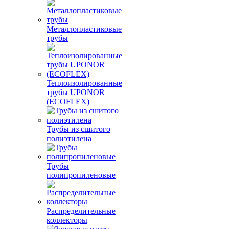
Металлопластиковые
трубы
Теплоизолированные
трубы UPONOR
(ECOFLEX)
Трубы из сшитого
полиэтилена
Трубы
полипропиленовые
Распределительные
коллекторы