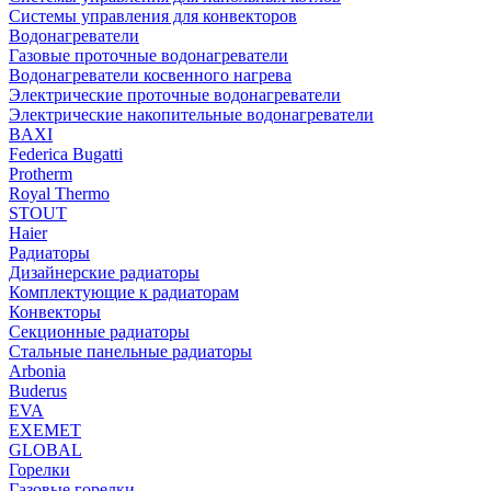
Системы управления для конвекторов
Водонагреватели
Газовые проточные водонагреватели
Водонагреватели косвенного нагрева
Электрические проточные водонагреватели
Электрические накопительные водонагреватели
BAXI
Federica Bugatti
Protherm
Royal Thermo
STOUT
Haier
Радиаторы
Дизайнерские радиаторы
Комплектующие к радиаторам
Конвекторы
Секционные радиаторы
Стальные панельные радиаторы
Arbonia
Buderus
EVA
EXEMET
GLOBAL
Горелки
Газовые горелки