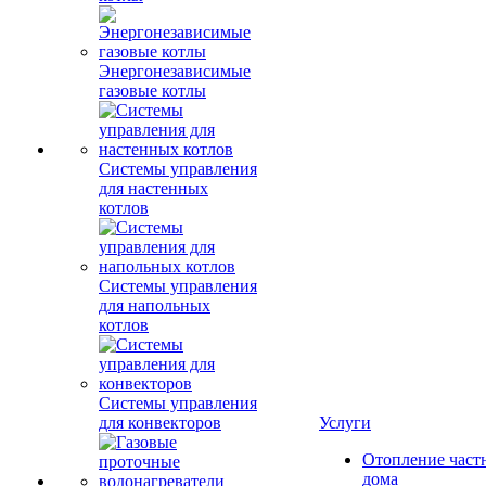
Энергонезависимые
газовые котлы
Системы управления
для настенных
котлов
Системы управления
для напольных
котлов
Системы управления
для конвекторов
Услуги
Отопление част
дома