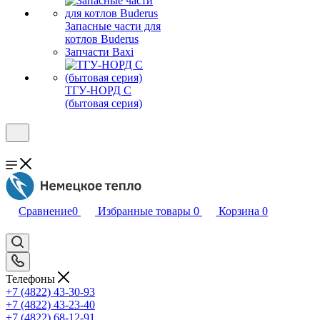
Запасные части для
котлов Buderus
Запчасти Baxi
ТГУ-НОРД С
(бытовая серия)
Сравнение
0
Избранные товары
0
Корзина
0
Телефоны
+7 (4822) 43-30-93
+7 (4822) 43-23-40
+7 (4822) 68-12-91