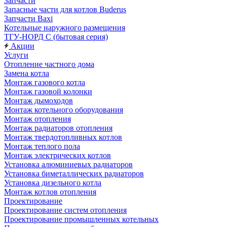
Запчасти
Запасные части для котлов Buderus
Запчасти Baxi
Котельные наружного размещения
ТГУ-НОРД С (бытовая серия)
Акции
Услуги
Отопление частного дома
Замена котла
Монтаж газового котла
Монтаж газовой колонки
Монтаж дымоходов
Монтаж котельного оборудования
Монтаж отопления
Монтаж радиаторов отопления
Монтаж твердотопливных котлов
Монтаж теплого пола
Монтаж электрических котлов
Установка алюминиевых радиаторов
Установка биметаллических радиаторов
Установка дизельного котла
Монтаж котлов отопления
Проектирование
Проектирование систем отопления
Проектирование промышленных котельных