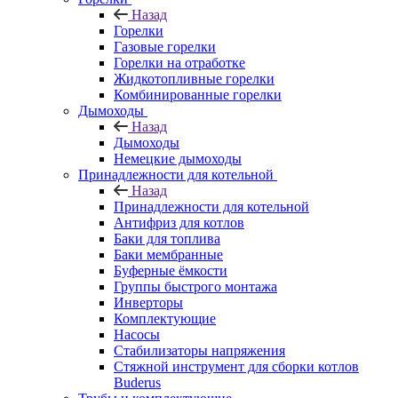
Назад
Горелки
Газовые горелки
Горелки на отработке
Жидкотопливные горелки
Комбинированные горелки
Дымоходы
Назад
Дымоходы
Немецкие дымоходы
Принадлежности для котельной
Назад
Принадлежности для котельной
Антифриз для котлов
Баки для топлива
Баки мембранные
Буферные ёмкости
Группы быстрого монтажа
Инверторы
Комплектующие
Насосы
Стабилизаторы напряжения
Стяжной инструмент для сборки котлов
Buderus