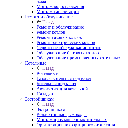
дома
Монтаж водоснабжения
Монтаж канализации
Ремонт и обслуживание
Назад
Ремонт и обслуживание
Ремонт котлов
Ремонт газовых котлов
Ремонт электрических котлов
Сервисное обслуживание котлов
Обслуживание бытовых котлов
Обслуживание промышленных котельных
Котельные
Назад
Котельные
Газовая котельная под ключ
Котельная под ключ
Автоматизация котельной
Наладка
Застройщикам
Назад
Застройщикам
Коллективные дымоходы
Монтаж промышленных котельных
Организация поквартирного отопления