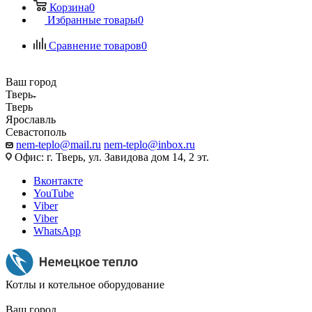
Корзина
0
Избранные товары
0
Сравнение товаров
0
Ваш город
Тверь
Тверь
Ярославль
Севастополь
nem-teplo@mail.ru
nem-teplo@inbox.ru
Офис: г. Тверь, ул. Завидова дом 14, 2 эт.
Вконтакте
YouTube
Viber
Viber
WhatsApp
Котлы и котельное оборудование
Ваш город