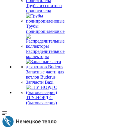
Трубы из сшитого
полиэтилена
Трубы
полипропиленовые
Распределительные
коллекторы
Запасные части для
котлов Buderus
Запчасти Baxi
ТГУ-НОРД С
(бытовая серия)