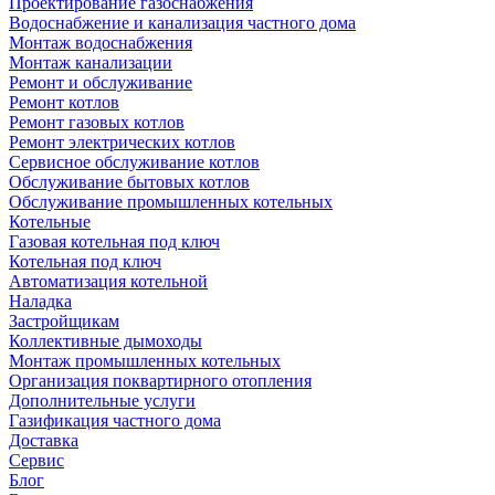
Проектирование газоснабжения
Водоснабжение и канализация частного дома
Монтаж водоснабжения
Монтаж канализации
Ремонт и обслуживание
Ремонт котлов
Ремонт газовых котлов
Ремонт электрических котлов
Сервисное обслуживание котлов
Обслуживание бытовых котлов
Обслуживание промышленных котельных
Котельные
Газовая котельная под ключ
Котельная под ключ
Автоматизация котельной
Наладка
Застройщикам
Коллективные дымоходы
Монтаж промышленных котельных
Организация поквартирного отопления
Дополнительные услуги
Газификация частного дома
Доставка
Сервис
Блог