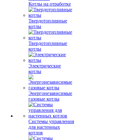
Котлы на отработке
Твердотопливные
котлы
Твердотопливные
котлы
Электрические
котлы
Энергонезависимые
газовые котлы
Системы управления
для настенных
котлов