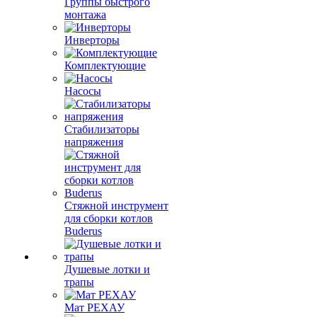
Группы быстрого
монтажа
Инверторы
Комплектующие
Насосы
Стабилизаторы
напряжения
Стяжной инструмент
для сборки котлов
Buderus
Душевые лотки и
трапы
Мат РЕХАУ