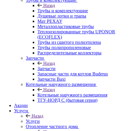
Трубы и комплектующие
Назад
Трубы и комплектующие
Душевые лотки и трапы
Мат РЕХАУ
Металлопластиковые трубы
Теплоизолированные трубы UPONOR
(ECOFLEX)
Трубы из сшитого полиэтилена
Трубы полипропиленовые
Распределительные коллекторы
Запчасти
Назад
Запчасти
Запасные части для котлов Buderus
Запчасти Baxi
Котельные наружного размещения
Назад
Котельные наружного размещения
ТГУ-НОРД С (бытовая серия)
Акции
Услуги
Назад
Услуги
Отопление частного дома