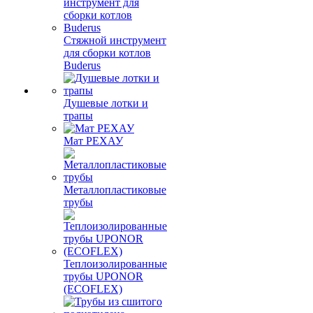
Стяжной инструмент
для сборки котлов
Buderus
Душевые лотки и
трапы
Мат РЕХАУ
Металлопластиковые
трубы
Теплоизолированные
трубы UPONOR
(ECOFLEX)