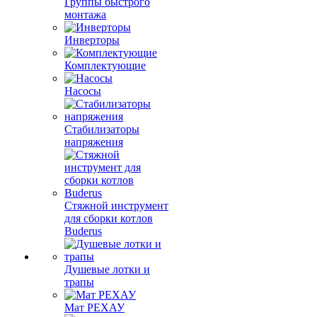
Группы быстрого
монтажа
Инверторы
Комплектующие
Насосы
Стабилизаторы
напряжения
Стяжной инструмент
для сборки котлов
Buderus
Душевые лотки и
трапы
Мат РЕХАУ