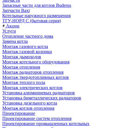
Запчасти
Запасные части для котлов Buderus
Запчасти Baxi
Котельные наружного размещения
ТГУ-НОРД С (бытовая серия)
Акции
Услуги
Отопление частного дома
Замена котла
Монтаж газового котла
Монтаж газовой колонки
Монтаж дымоходов
Монтаж котельного оборудования
Монтаж отопления
Монтаж радиаторов отопления
Монтаж твердотопливных котлов
Монтаж теплого пола
Монтаж электрических котлов
Установка алюминиевых радиаторов
Установка биметаллических радиаторов
Установка дизельного котла
Монтаж котлов отопления
Проектирование
Проектирование систем отопления
Проектирование промышленных котельных