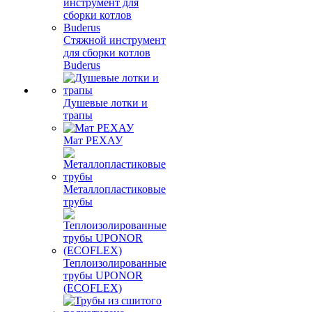
Стяжной инструмент
для сборки котлов
Buderus
Душевые лотки и
трапы
Мат РЕХАУ
Металлопластиковые
трубы
Теплоизолированные
трубы UPONOR
(ECOFLEX)