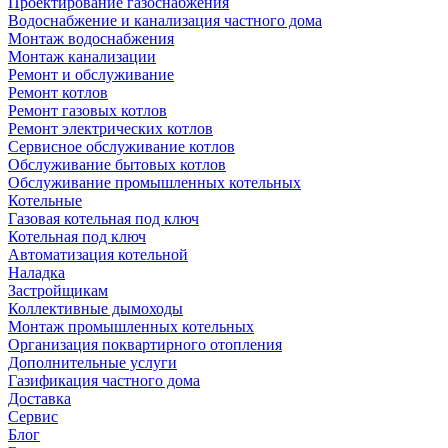
Проектирование газоснабжения
Водоснабжение и канализация частного дома
Монтаж водоснабжения
Монтаж канализации
Ремонт и обслуживание
Ремонт котлов
Ремонт газовых котлов
Ремонт электрических котлов
Сервисное обслуживание котлов
Обслуживание бытовых котлов
Обслуживание промышленных котельных
Котельные
Газовая котельная под ключ
Котельная под ключ
Автоматизация котельной
Наладка
Застройщикам
Коллективные дымоходы
Монтаж промышленных котельных
Организация поквартирного отопления
Дополнительные услуги
Газификация частного дома
Доставка
Сервис
Блог