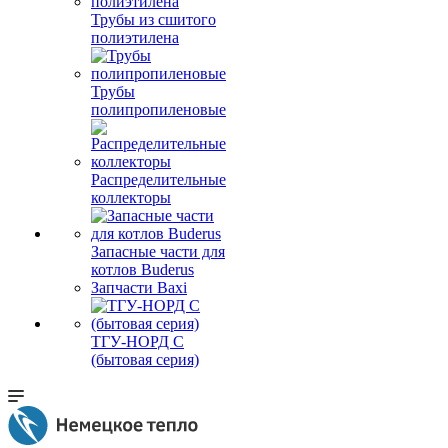
Трубы из сшитого
полиэтилена
Трубы
полипропиленовые
Распределительные
коллекторы
Запасные части для
котлов Buderus
Запчасти Baxi
ТГУ-НОРД С
(бытовая серия)