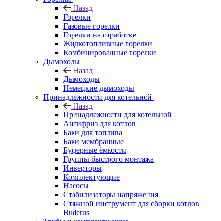
Назад
Горелки
Газовые горелки
Горелки на отработке
Жидкотопливные горелки
Комбинированные горелки
Дымоходы
Назад
Дымоходы
Немецкие дымоходы
Принадлежности для котельной
Назад
Принадлежности для котельной
Антифриз для котлов
Баки для топлива
Баки мембранные
Буферные ёмкости
Группы быстрого монтажа
Инверторы
Комплектующие
Насосы
Стабилизаторы напряжения
Стяжной инструмент для сборки котлов
Buderus