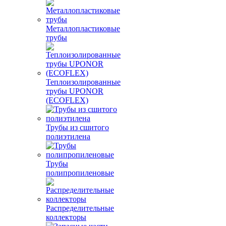
Металлопластиковые
трубы
Теплоизолированные
трубы UPONOR
(ECOFLEX)
Трубы из сшитого
полиэтилена
Трубы
полипропиленовые
Распределительные
коллекторы