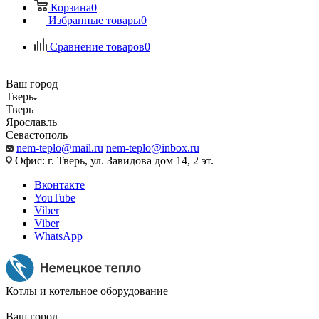
Корзина
0
Избранные товары
0
Сравнение товаров
0
Ваш город
Тверь
Тверь
Ярославль
Севастополь
nem-teplo@mail.ru
nem-teplo@inbox.ru
Офис: г. Тверь, ул. Завидова дом 14, 2 эт.
Вконтакте
YouTube
Viber
Viber
WhatsApp
Котлы и котельное оборудование
Ваш город