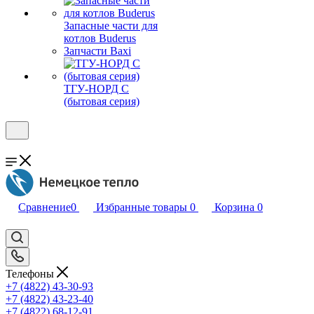
Запасные части для
котлов Buderus
Запчасти Baxi
ТГУ-НОРД С
(бытовая серия)
Сравнение
0
Избранные товары
0
Корзина
0
Телефоны
+7 (4822) 43-30-93
+7 (4822) 43-23-40
+7 (4822) 68-12-91