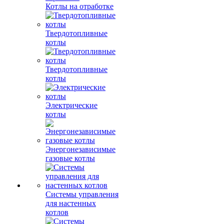
Котлы на отработке
Твердотопливные
котлы
Твердотопливные
котлы
Электрические
котлы
Энергонезависимые
газовые котлы
Системы управления
для настенных
котлов