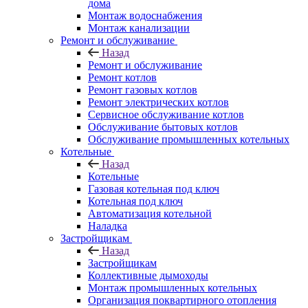
дома
Монтаж водоснабжения
Монтаж канализации
Ремонт и обслуживание
Назад
Ремонт и обслуживание
Ремонт котлов
Ремонт газовых котлов
Ремонт электрических котлов
Сервисное обслуживание котлов
Обслуживание бытовых котлов
Обслуживание промышленных котельных
Котельные
Назад
Котельные
Газовая котельная под ключ
Котельная под ключ
Автоматизация котельной
Наладка
Застройщикам
Назад
Застройщикам
Коллективные дымоходы
Монтаж промышленных котельных
Организация поквартирного отопления