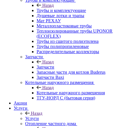
Трубы и комплектующие
Назад
Трубы и комплектующие
Душевые лотки и трапы
Мат РЕХАУ
Металлопластиковые трубы
Теплоизолированные трубы UPONOR
(ECOFLEX)
Трубы из сшитого полиэтилена
Трубы полипропиленовые
Распределительные коллекторы
Запчасти
Назад
Запчасти
Запасные части для котлов Buderus
Запчасти Baxi
Котельные наружного размещения
Назад
Котельные наружного размещения
ТГУ-НОРД С (бытовая серия)
Акции
Услуги
Назад
Услуги
Отопление частного дома