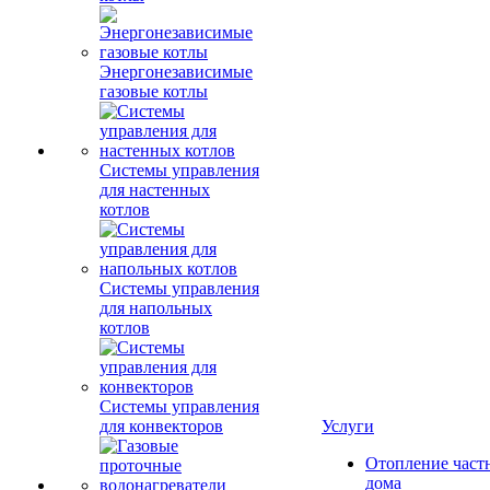
Энергонезависимые
газовые котлы
Системы управления
для настенных
котлов
Системы управления
для напольных
котлов
Системы управления
для конвекторов
Услуги
Отопление част
дома