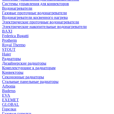
Системы управления для конвекторов
Водонагреватели
Газовые проточные водонагреватели
Водонагреватели косвенного нагрева
Электрические проточные водонагреватели
Электрические накопительные водонагреватели
BAXI
Federica Bugatti
Protherm
Royal Thermo
STOUT
Haier
Радиаторы
Дизайнерские радиаторы
Комплектующие к радиаторам
Конвекторы
Секционные радиаторы
Стальные панельные радиаторы
Arbonia
Buderus
EVA
EXEMET
GLOBAL
Горелки
Газовые горелки