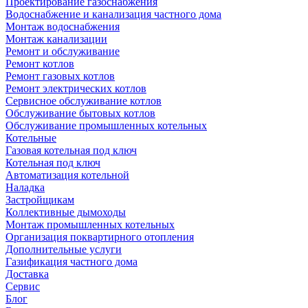
Проектирование газоснабжения
Водоснабжение и канализация частного дома
Монтаж водоснабжения
Монтаж канализации
Ремонт и обслуживание
Ремонт котлов
Ремонт газовых котлов
Ремонт электрических котлов
Сервисное обслуживание котлов
Обслуживание бытовых котлов
Обслуживание промышленных котельных
Котельные
Газовая котельная под ключ
Котельная под ключ
Автоматизация котельной
Наладка
Застройщикам
Коллективные дымоходы
Монтаж промышленных котельных
Организация поквартирного отопления
Дополнительные услуги
Газификация частного дома
Доставка
Сервис
Блог