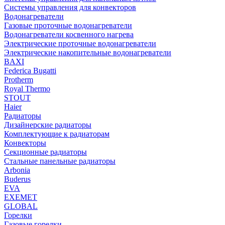
Системы управления для конвекторов
Водонагреватели
Газовые проточные водонагреватели
Водонагреватели косвенного нагрева
Электрические проточные водонагреватели
Электрические накопительные водонагреватели
BAXI
Federica Bugatti
Protherm
Royal Thermo
STOUT
Haier
Радиаторы
Дизайнерские радиаторы
Комплектующие к радиаторам
Конвекторы
Секционные радиаторы
Стальные панельные радиаторы
Arbonia
Buderus
EVA
EXEMET
GLOBAL
Горелки
Газовые горелки