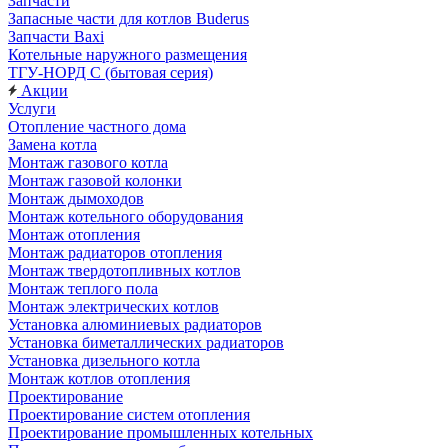
Запчасти
Запасные части для котлов Buderus
Запчасти Baxi
Котельные наружного размещения
ТГУ-НОРД С (бытовая серия)
Акции
Услуги
Отопление частного дома
Замена котла
Монтаж газового котла
Монтаж газовой колонки
Монтаж дымоходов
Монтаж котельного оборудования
Монтаж отопления
Монтаж радиаторов отопления
Монтаж твердотопливных котлов
Монтаж теплого пола
Монтаж электрических котлов
Установка алюминиевых радиаторов
Установка биметаллических радиаторов
Установка дизельного котла
Монтаж котлов отопления
Проектирование
Проектирование систем отопления
Проектирование промышленных котельных