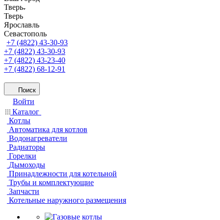
Тверь
Тверь
Ярославль
Севастополь
+7 (4822) 43-30-93
+7 (4822) 43-30-93
+7 (4822) 43-23-40
+7 (4822) 68-12-91
Поиск
Войти
Каталог
Котлы
Автоматика для котлов
Водонагреватели
Радиаторы
Горелки
Дымоходы
Принадлежности для котельной
Трубы и комплектующие
Запчасти
Котельные наружного размещения