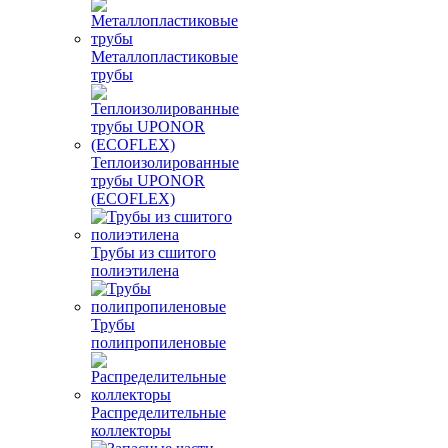
Металлопластиковые
трубы
Теплоизолированные
трубы UPONOR
(ECOFLEX)
Трубы из сшитого
полиэтилена
Трубы
полипропиленовые
Распределительные
коллекторы