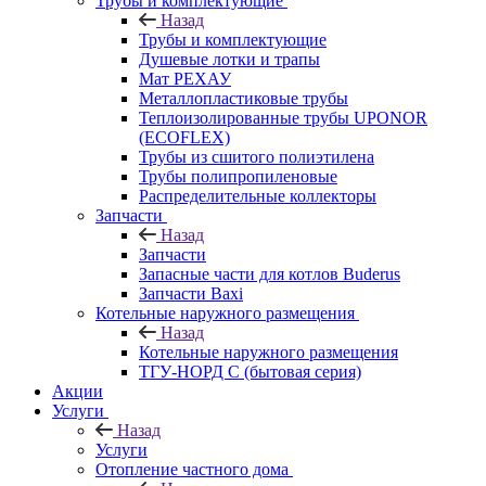
Трубы и комплектующие
Назад
Трубы и комплектующие
Душевые лотки и трапы
Мат РЕХАУ
Металлопластиковые трубы
Теплоизолированные трубы UPONOR
(ECOFLEX)
Трубы из сшитого полиэтилена
Трубы полипропиленовые
Распределительные коллекторы
Запчасти
Назад
Запчасти
Запасные части для котлов Buderus
Запчасти Baxi
Котельные наружного размещения
Назад
Котельные наружного размещения
ТГУ-НОРД С (бытовая серия)
Акции
Услуги
Назад
Услуги
Отопление частного дома