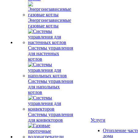
Энергонезависимые
газовые котлы
Системы управления
для настенных
котлов
Системы управления
для напольных
котлов
Системы управления
для конвекторов
Услуги
Отопление част
дома