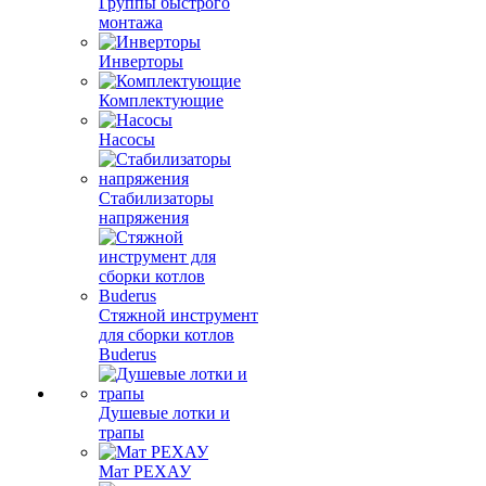
Группы быстрого
монтажа
Инверторы
Комплектующие
Насосы
Стабилизаторы
напряжения
Стяжной инструмент
для сборки котлов
Buderus
Душевые лотки и
трапы
Мат РЕХАУ