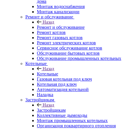
дома
Монтаж водоснабжения
Монтаж канализации
Ремонт и обслуживание
Назад
Ремонт и обслуживание
Ремонт котлов
Ремонт газовых котлов
Ремонт электрических котлов
Сервисное обслуживание котлов
Обслуживание бытовых котлов
Обслуживание промышленных котельных
Котельные
Назад
Котельные
Газовая котельная под ключ
Котельная под ключ
Автоматизация котельной
Наладка
Застройщикам
Назад
Застройщикам
Коллективные дымоходы
Монтаж промышленных котельных
Организация поквартирного отопления