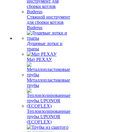
Стяжной инструмент
для сборки котлов
Buderus
Душевые лотки и
трапы
Мат РЕХАУ
Металлопластиковые
трубы
Теплоизолированные
трубы UPONOR
(ECOFLEX)