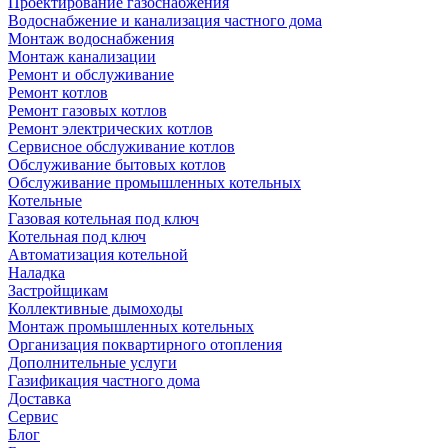
Проектирование газоснабжения
Водоснабжение и канализация частного дома
Монтаж водоснабжения
Монтаж канализации
Ремонт и обслуживание
Ремонт котлов
Ремонт газовых котлов
Ремонт электрических котлов
Сервисное обслуживание котлов
Обслуживание бытовых котлов
Обслуживание промышленных котельных
Котельные
Газовая котельная под ключ
Котельная под ключ
Автоматизация котельной
Наладка
Застройщикам
Коллективные дымоходы
Монтаж промышленных котельных
Организация поквартирного отопления
Дополнительные услуги
Газификация частного дома
Доставка
Сервис
Блог