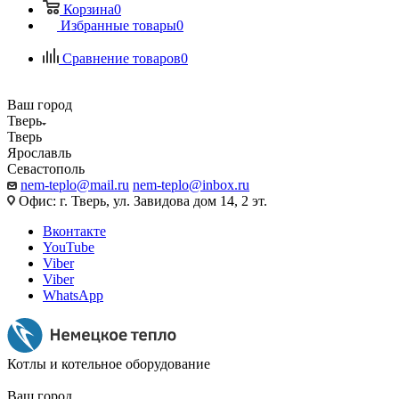
Корзина
0
Избранные товары
0
Сравнение товаров
0
Ваш город
Тверь
Тверь
Ярославль
Севастополь
nem-teplo@mail.ru
nem-teplo@inbox.ru
Офис: г. Тверь, ул. Завидова дом 14, 2 эт.
Вконтакте
YouTube
Viber
Viber
WhatsApp
Котлы и котельное оборудование
Ваш город