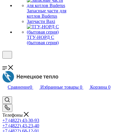
Запасные части для
котлов Buderus
Запчасти Baxi
ТГУ-НОРД С
(бытовая серия)
Сравнение
0
Избранные товары
0
Корзина
0
Телефоны
+7 (4822) 43-30-93
+7 (4822) 43-23-40
+7 (4822) 68-12-91