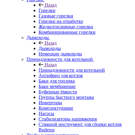
Назад
Горелки
Газовые горелки
Горелки на отработке
Жидкотопливные горелки
Комбинированные горелки
Дымоходы
Назад
Дымоходы
Немецкие дымоходы
Принадлежности для котельной
Назад
Принадлежности для котельной
Антифриз для котлов
Баки для топлива
Баки мембранные
Буферные ёмкости
Группы быстрого монтажа
Инверторы
Комплектующие
Насосы
Стабилизаторы напряжения
Стяжной инструмент для сборки котлов
Buderus