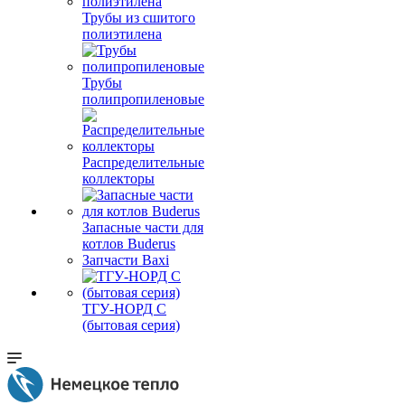
Трубы из сшитого
полиэтилена
Трубы
полипропиленовые
Распределительные
коллекторы
Запасные части для
котлов Buderus
Запчасти Baxi
ТГУ-НОРД С
(бытовая серия)