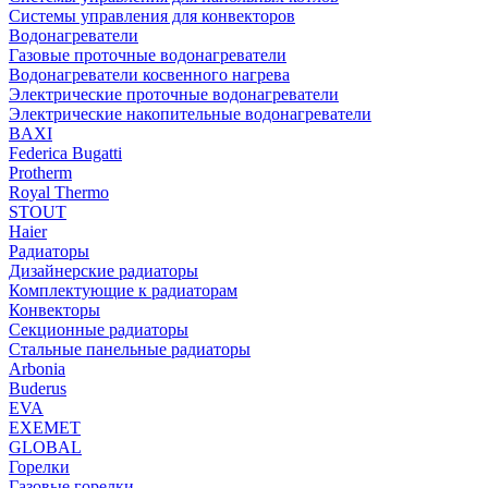
Системы управления для конвекторов
Водонагреватели
Газовые проточные водонагреватели
Водонагреватели косвенного нагрева
Электрические проточные водонагреватели
Электрические накопительные водонагреватели
BAXI
Federica Bugatti
Protherm
Royal Thermo
STOUT
Haier
Радиаторы
Дизайнерские радиаторы
Комплектующие к радиаторам
Конвекторы
Секционные радиаторы
Стальные панельные радиаторы
Arbonia
Buderus
EVA
EXEMET
GLOBAL
Горелки
Газовые горелки