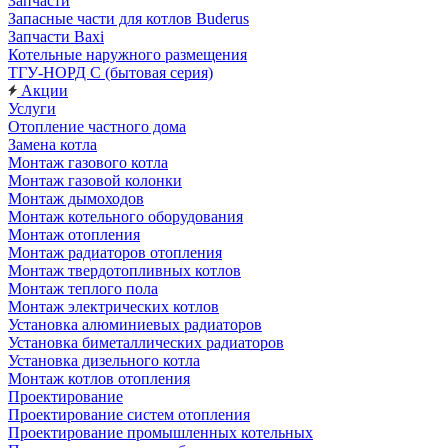
Запчасти
Запасные части для котлов Buderus
Запчасти Baxi
Котельные наружного размещения
ТГУ-НОРД С (бытовая серия)
Акции
Услуги
Отопление частного дома
Замена котла
Монтаж газового котла
Монтаж газовой колонки
Монтаж дымоходов
Монтаж котельного оборудования
Монтаж отопления
Монтаж радиаторов отопления
Монтаж твердотопливных котлов
Монтаж теплого пола
Монтаж электрических котлов
Установка алюминиевых радиаторов
Установка биметаллических радиаторов
Установка дизельного котла
Монтаж котлов отопления
Проектирование
Проектирование систем отопления
Проектирование промышленных котельных