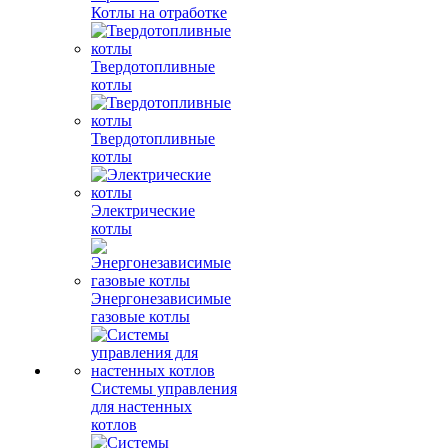
Котлы на отработке
Твердотопливные
котлы
Твердотопливные
котлы
Электрические
котлы
Энергонезависимые
газовые котлы
Системы управления
для настенных
котлов