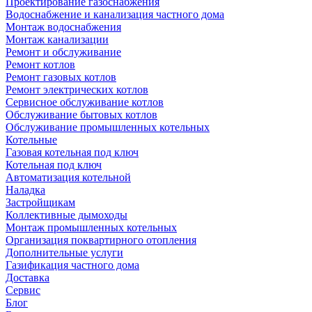
Проектирование газоснабжения
Водоснабжение и канализация частного дома
Монтаж водоснабжения
Монтаж канализации
Ремонт и обслуживание
Ремонт котлов
Ремонт газовых котлов
Ремонт электрических котлов
Сервисное обслуживание котлов
Обслуживание бытовых котлов
Обслуживание промышленных котельных
Котельные
Газовая котельная под ключ
Котельная под ключ
Автоматизация котельной
Наладка
Застройщикам
Коллективные дымоходы
Монтаж промышленных котельных
Организация поквартирного отопления
Дополнительные услуги
Газификация частного дома
Доставка
Сервис
Блог