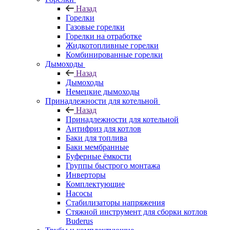
Назад
Горелки
Газовые горелки
Горелки на отработке
Жидкотопливные горелки
Комбинированные горелки
Дымоходы
Назад
Дымоходы
Немецкие дымоходы
Принадлежности для котельной
Назад
Принадлежности для котельной
Антифриз для котлов
Баки для топлива
Баки мембранные
Буферные ёмкости
Группы быстрого монтажа
Инверторы
Комплектующие
Насосы
Стабилизаторы напряжения
Стяжной инструмент для сборки котлов
Buderus