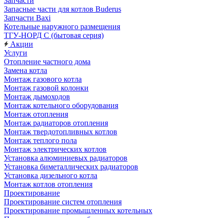
Запчасти
Запасные части для котлов Buderus
Запчасти Baxi
Котельные наружного размещения
ТГУ-НОРД С (бытовая серия)
Акции
Услуги
Отопление частного дома
Замена котла
Монтаж газового котла
Монтаж газовой колонки
Монтаж дымоходов
Монтаж котельного оборудования
Монтаж отопления
Монтаж радиаторов отопления
Монтаж твердотопливных котлов
Монтаж теплого пола
Монтаж электрических котлов
Установка алюминиевых радиаторов
Установка биметаллических радиаторов
Установка дизельного котла
Монтаж котлов отопления
Проектирование
Проектирование систем отопления
Проектирование промышленных котельных