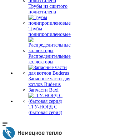
Трубы из сшитого
полиэтилена
Трубы
полипропиленовые
Распределительные
коллекторы
Запасные части для
котлов Buderus
Запчасти Baxi
ТГУ-НОРД С
(бытовая серия)