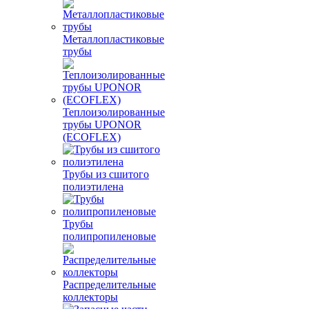
Металлопластиковые
трубы
Теплоизолированные
трубы UPONOR
(ECOFLEX)
Трубы из сшитого
полиэтилена
Трубы
полипропиленовые
Распределительные
коллекторы