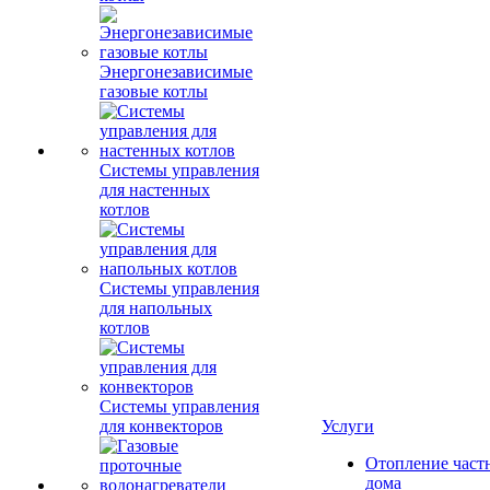
Энергонезависимые
газовые котлы
Системы управления
для настенных
котлов
Системы управления
для напольных
котлов
Системы управления
для конвекторов
Услуги
Отопление част
дома