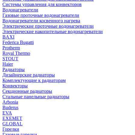
Системы управления для конвекторов
Водонагреватели
Газовые проточные водонагреватели
Водонагреватели косвенного нагрева
Электрические проточные водонагреватели
Электрические накопительные водонагреватели
BAXI
Federica Bugatti
Protherm
Royal Thermo
STOUT
Haier
Радиаторы
Дизайнерские радиаторы
Комплектующие к радиаторам
Конвекторы
Секционные радиаторы
Стальные панельные радиаторы
Arbonia
Buderus
EVA
EXEMET
GLOBAL
Горелки
Газовые горелки