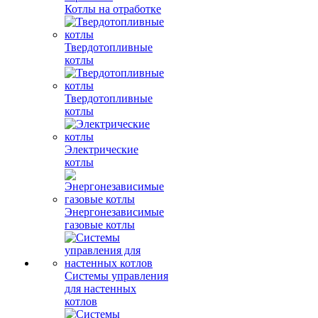
Котлы на отработке
Твердотопливные
котлы
Твердотопливные
котлы
Электрические
котлы
Энергонезависимые
газовые котлы
Системы управления
для настенных
котлов