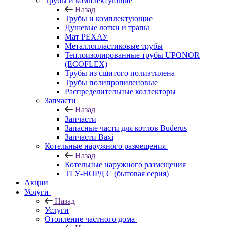
Трубы и комплектующие
Назад
Трубы и комплектующие
Душевые лотки и трапы
Мат РЕХАУ
Металлопластиковые трубы
Теплоизолированные трубы UPONOR
(ECOFLEX)
Трубы из сшитого полиэтилена
Трубы полипропиленовые
Распределительные коллекторы
Запчасти
Назад
Запчасти
Запасные части для котлов Buderus
Запчасти Baxi
Котельные наружного размещения
Назад
Котельные наружного размещения
ТГУ-НОРД С (бытовая серия)
Акции
Услуги
Назад
Услуги
Отопление частного дома