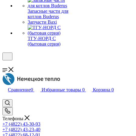
Запасные части для
котлов Buderus
Запчасти Baxi
ТГУ-НОРД С
(бытовая серия)
Сравнение
0
Избранные товары
0
Корзина
0
Телефоны
+7 (4822) 43-30-93
+7 (4822) 43-23-40
+7 (4822) 68-12-91