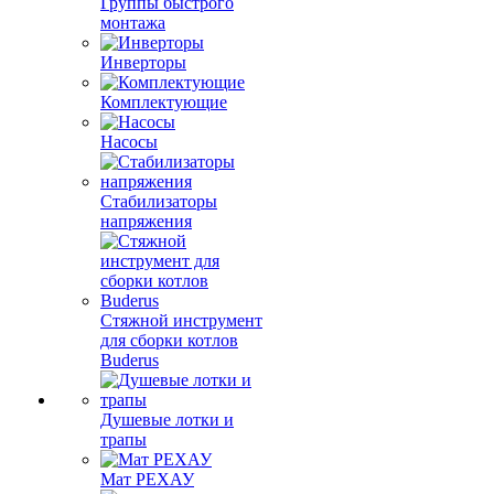
Группы быстрого
монтажа
Инверторы
Комплектующие
Насосы
Стабилизаторы
напряжения
Стяжной инструмент
для сборки котлов
Buderus
Душевые лотки и
трапы
Мат РЕХАУ