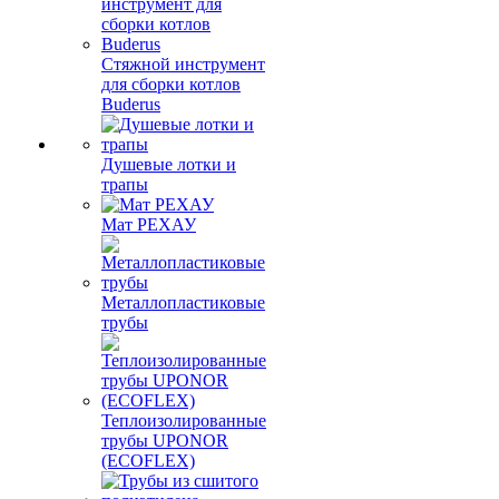
Стяжной инструмент
для сборки котлов
Buderus
Душевые лотки и
трапы
Мат РЕХАУ
Металлопластиковые
трубы
Теплоизолированные
трубы UPONOR
(ECOFLEX)