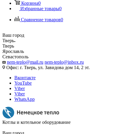
Корзина
0
Избранные товары
0
Сравнение товаров
0
Ваш город
Тверь
Тверь
Ярославль
Севастополь
nem-teplo@mail.ru
nem-teplo@inbox.ru
Офис: г. Тверь, ул. Завидова дом 14, 2 эт.
Вконтакте
YouTube
Viber
Viber
WhatsApp
Котлы и котельное оборудование
Ваш город