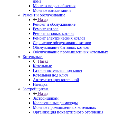
дома
Монтаж водоснабжения
Монтаж канализации
Ремонт и обслуживание
Назад
Ремонт и обслуживание
Ремонт котлов
Ремонт газовых котлов
Ремонт электрических котлов
Сервисное обслуживание котлов
Обслуживание бытовых котлов
Обслуживание промышленных котельных
Котельные
Назад
Котельные
Газовая котельная под ключ
Котельная под ключ
Автоматизация котельной
Наладка
Застройщикам
Назад
Застройщикам
Коллективные дымоходы
Монтаж промышленных котельных
Организация поквартирного отопления