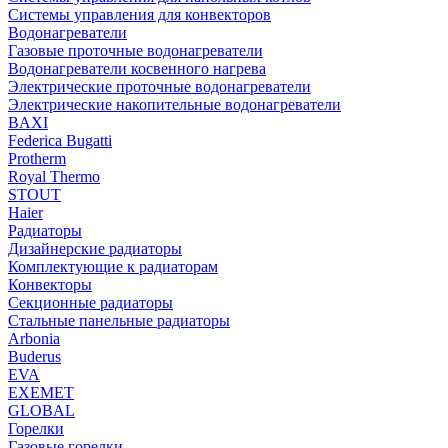
Системы управления для конвекторов
Водонагреватели
Газовые проточные водонагреватели
Водонагреватели косвенного нагрева
Электрические проточные водонагреватели
Электрические накопительные водонагреватели
BAXI
Federica Bugatti
Protherm
Royal Thermo
STOUT
Haier
Радиаторы
Дизайнерские радиаторы
Комплектующие к радиаторам
Конвекторы
Секционные радиаторы
Стальные панельные радиаторы
Arbonia
Buderus
EVA
EXEMET
GLOBAL
Горелки
Газовые горелки