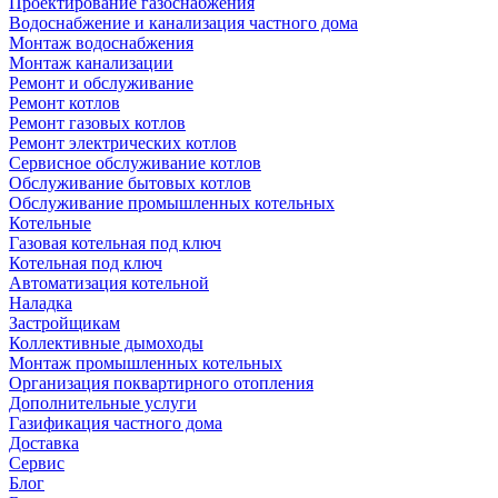
Проектирование газоснабжения
Водоснабжение и канализация частного дома
Монтаж водоснабжения
Монтаж канализации
Ремонт и обслуживание
Ремонт котлов
Ремонт газовых котлов
Ремонт электрических котлов
Сервисное обслуживание котлов
Обслуживание бытовых котлов
Обслуживание промышленных котельных
Котельные
Газовая котельная под ключ
Котельная под ключ
Автоматизация котельной
Наладка
Застройщикам
Коллективные дымоходы
Монтаж промышленных котельных
Организация поквартирного отопления
Дополнительные услуги
Газификация частного дома
Доставка
Сервис
Блог