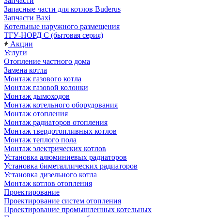
Запчасти
Запасные части для котлов Buderus
Запчасти Baxi
Котельные наружного размещения
ТГУ-НОРД С (бытовая серия)
Акции
Услуги
Отопление частного дома
Замена котла
Монтаж газового котла
Монтаж газовой колонки
Монтаж дымоходов
Монтаж котельного оборудования
Монтаж отопления
Монтаж радиаторов отопления
Монтаж твердотопливных котлов
Монтаж теплого пола
Монтаж электрических котлов
Установка алюминиевых радиаторов
Установка биметаллических радиаторов
Установка дизельного котла
Монтаж котлов отопления
Проектирование
Проектирование систем отопления
Проектирование промышленных котельных