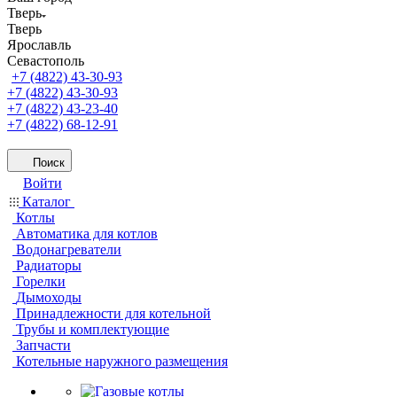
Тверь
Тверь
Ярославль
Севастополь
+7 (4822) 43-30-93
+7 (4822) 43-30-93
+7 (4822) 43-23-40
+7 (4822) 68-12-91
Поиск
Войти
Каталог
Котлы
Автоматика для котлов
Водонагреватели
Радиаторы
Горелки
Дымоходы
Принадлежности для котельной
Трубы и комплектующие
Запчасти
Котельные наружного размещения