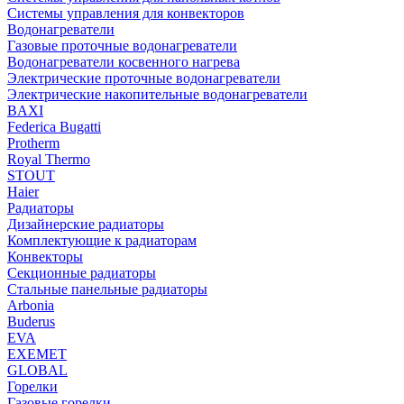
Системы управления для конвекторов
Водонагреватели
Газовые проточные водонагреватели
Водонагреватели косвенного нагрева
Электрические проточные водонагреватели
Электрические накопительные водонагреватели
BAXI
Federica Bugatti
Protherm
Royal Thermo
STOUT
Haier
Радиаторы
Дизайнерские радиаторы
Комплектующие к радиаторам
Конвекторы
Секционные радиаторы
Стальные панельные радиаторы
Arbonia
Buderus
EVA
EXEMET
GLOBAL
Горелки
Газовые горелки