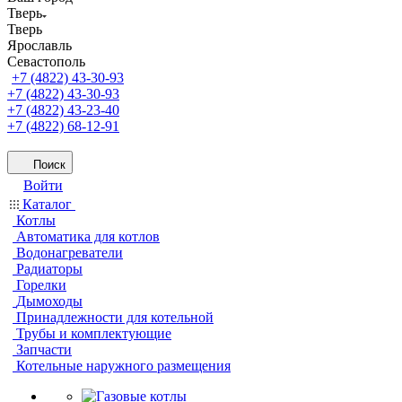
Тверь
Тверь
Ярославль
Севастополь
+7 (4822) 43-30-93
+7 (4822) 43-30-93
+7 (4822) 43-23-40
+7 (4822) 68-12-91
Поиск
Войти
Каталог
Котлы
Автоматика для котлов
Водонагреватели
Радиаторы
Горелки
Дымоходы
Принадлежности для котельной
Трубы и комплектующие
Запчасти
Котельные наружного размещения