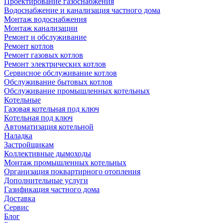
Проектирование газоснабжения
Водоснабжение и канализация частного дома
Монтаж водоснабжения
Монтаж канализации
Ремонт и обслуживание
Ремонт котлов
Ремонт газовых котлов
Ремонт электрических котлов
Сервисное обслуживание котлов
Обслуживание бытовых котлов
Обслуживание промышленных котельных
Котельные
Газовая котельная под ключ
Котельная под ключ
Автоматизация котельной
Наладка
Застройщикам
Коллективные дымоходы
Монтаж промышленных котельных
Организация поквартирного отопления
Дополнительные услуги
Газификация частного дома
Доставка
Сервис
Блог