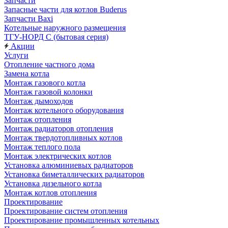
Запчасти
Запасные части для котлов Buderus
Запчасти Baxi
Котельные наружного размещения
ТГУ-НОРД С (бытовая серия)
Акции
Услуги
Отопление частного дома
Замена котла
Монтаж газового котла
Монтаж газовой колонки
Монтаж дымоходов
Монтаж котельного оборудования
Монтаж отопления
Монтаж радиаторов отопления
Монтаж твердотопливных котлов
Монтаж теплого пола
Монтаж электрических котлов
Установка алюминиевых радиаторов
Установка биметаллических радиаторов
Установка дизельного котла
Монтаж котлов отопления
Проектирование
Проектирование систем отопления
Проектирование промышленных котельных