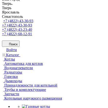
Тверь
Тверь
Ярославль
Севастополь
+7 (4822) 43-30-93
+7 (4822) 43-30-93
+7 (4822) 43-23-40
+7 (4822) 68-12-91
Поиск
Войти
Каталог
Котлы
Автоматика для котлов
Водонагреватели
Радиаторы
Горелки
Дымоходы
Принадлежности для котельной
Трубы и комплектующие
Запчасти
Котельные наружного размещения