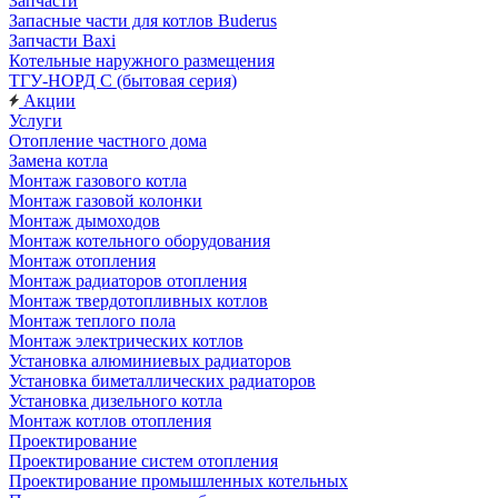
Запчасти
Запасные части для котлов Buderus
Запчасти Baxi
Котельные наружного размещения
ТГУ-НОРД С (бытовая серия)
Акции
Услуги
Отопление частного дома
Замена котла
Монтаж газового котла
Монтаж газовой колонки
Монтаж дымоходов
Монтаж котельного оборудования
Монтаж отопления
Монтаж радиаторов отопления
Монтаж твердотопливных котлов
Монтаж теплого пола
Монтаж электрических котлов
Установка алюминиевых радиаторов
Установка биметаллических радиаторов
Установка дизельного котла
Монтаж котлов отопления
Проектирование
Проектирование систем отопления
Проектирование промышленных котельных