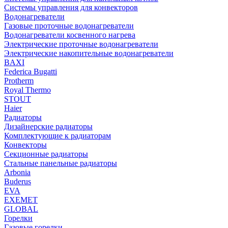
Системы управления для конвекторов
Водонагреватели
Газовые проточные водонагреватели
Водонагреватели косвенного нагрева
Электрические проточные водонагреватели
Электрические накопительные водонагреватели
BAXI
Federica Bugatti
Protherm
Royal Thermo
STOUT
Haier
Радиаторы
Дизайнерские радиаторы
Комплектующие к радиаторам
Конвекторы
Секционные радиаторы
Стальные панельные радиаторы
Arbonia
Buderus
EVA
EXEMET
GLOBAL
Горелки
Газовые горелки