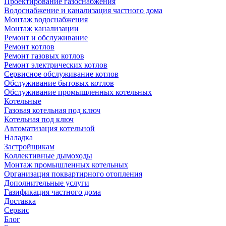
Проектирование газоснабжения
Водоснабжение и канализация частного дома
Монтаж водоснабжения
Монтаж канализации
Ремонт и обслуживание
Ремонт котлов
Ремонт газовых котлов
Ремонт электрических котлов
Сервисное обслуживание котлов
Обслуживание бытовых котлов
Обслуживание промышленных котельных
Котельные
Газовая котельная под ключ
Котельная под ключ
Автоматизация котельной
Наладка
Застройщикам
Коллективные дымоходы
Монтаж промышленных котельных
Организация поквартирного отопления
Дополнительные услуги
Газификация частного дома
Доставка
Сервис
Блог