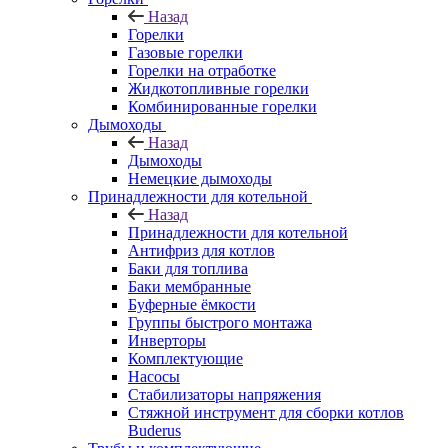
Назад
Горелки
Газовые горелки
Горелки на отработке
Жидкотопливные горелки
Комбинированные горелки
Дымоходы
Назад
Дымоходы
Немецкие дымоходы
Принадлежности для котельной
Назад
Принадлежности для котельной
Антифриз для котлов
Баки для топлива
Баки мембранные
Буферные ёмкости
Группы быстрого монтажа
Инверторы
Комплектующие
Насосы
Стабилизаторы напряжения
Стяжной инструмент для сборки котлов
Buderus