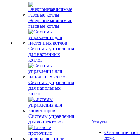
Энергонезависимые
газовые котлы
Системы управления
для настенных
котлов
Системы управления
для напольных
котлов
Системы управления
для конвекторов
Услуги
Отопление част
дома