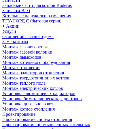
Запчасти
Запасные части для котлов Buderus
Запчасти Baxi
Котельные наружного размещения
ТГУ-НОРД С (бытовая серия)
Акции
Услуги
Отопление частного дома
Замена котла
Монтаж газового котла
Монтаж газовой колонки
Монтаж дымоходов
Монтаж котельного оборудования
Монтаж отопления
Монтаж радиаторов отопления
Монтаж твердотопливных котлов
Монтаж теплого пола
Монтаж электрических котлов
Установка алюминиевых радиаторов
Установка биметаллических радиаторов
Установка дизельного котла
Монтаж котлов отопления
Проектирование
Проектирование систем отопления
Проектирование промышленных котельных