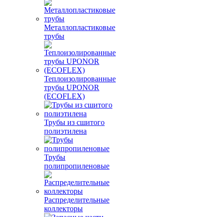
Металлопластиковые
трубы
Теплоизолированные
трубы UPONOR
(ECOFLEX)
Трубы из сшитого
полиэтилена
Трубы
полипропиленовые
Распределительные
коллекторы