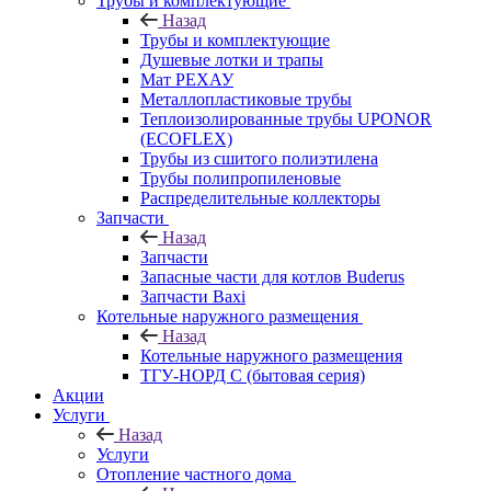
Трубы и комплектующие
Назад
Трубы и комплектующие
Душевые лотки и трапы
Мат РЕХАУ
Металлопластиковые трубы
Теплоизолированные трубы UPONOR
(ECOFLEX)
Трубы из сшитого полиэтилена
Трубы полипропиленовые
Распределительные коллекторы
Запчасти
Назад
Запчасти
Запасные части для котлов Buderus
Запчасти Baxi
Котельные наружного размещения
Назад
Котельные наружного размещения
ТГУ-НОРД С (бытовая серия)
Акции
Услуги
Назад
Услуги
Отопление частного дома