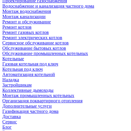
Проектирование газоснабжения
Водоснабжение и канализация частного дома
Монтаж водоснабжения
Монтаж канализации
Ремонт и обслуживание
Ремонт котлов
Ремонт газовых котлов
Ремонт электрических котлов
Сервисное обслуживание котлов
Обслуживание бытовых котлов
Обслуживание промышленных котельных
Котельные
Газовая котельная под ключ
Котельная под ключ
Автоматизация котельной
Наладка
Застройщикам
Коллективные дымоходы
Монтаж промышленных котельных
Организация поквартирного отопления
Дополнительные услуги
Газификация частного дома
Доставка
Сервис
Блог