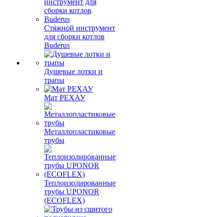
Стяжной инструмент
для сборки котлов
Buderus
Душевые лотки и
трапы
Мат РЕХАУ
Металлопластиковые
трубы
Теплоизолированные
трубы UPONOR
(ECOFLEX)