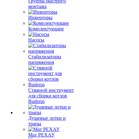
Группы быстрого
монтажа
Инверторы
Комплектующие
Насосы
Стабилизаторы
напряжения
Стяжной инструмент
для сборки котлов
Buderus
Душевые лотки и
трапы
Мат РЕХАУ