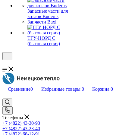
Запасные части для
котлов Buderus
Запчасти Baxi
ТГУ-НОРД С
(бытовая серия)
Сравнение
0
Избранные товары
0
Корзина
0
Телефоны
+7 (4822) 43-30-93
+7 (4822) 43-23-40
+7 (4822) 68-12-91