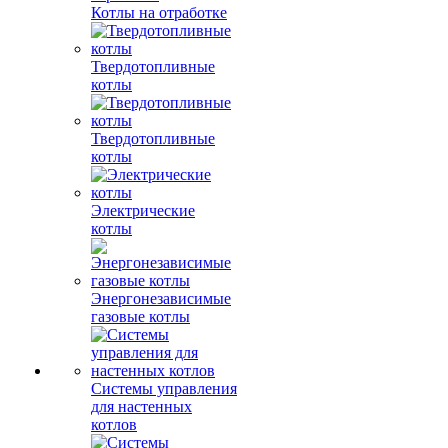
Котлы на отработке
Твердотопливные
котлы
Твердотопливные
котлы
Электрические
котлы
Энергонезависимые
газовые котлы
Системы управления
для настенных
котлов