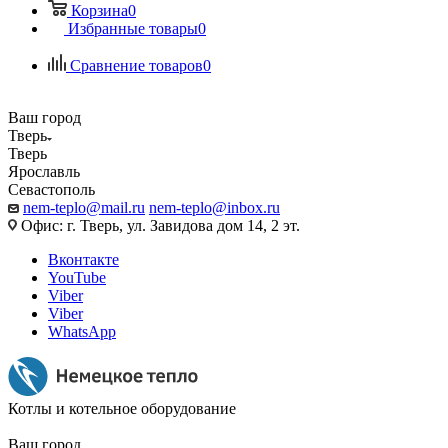
Корзина
0
Избранные товары
0
Сравнение товаров
0
Ваш город
Тверь
Тверь
Ярославль
Севастополь
nem-teplo@mail.ru
nem-teplo@inbox.ru
Офис: г. Тверь, ул. Завидова дом 14, 2 эт.
Вконтакте
YouTube
Viber
Viber
WhatsApp
Котлы и котельное оборудование
Ваш город