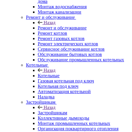
дома
Монтаж водоснабжения
Монтаж канализации
Ремонт и обслуживание
Назад
Ремонт и обслуживание
Ремонт котлов
Ремонт газовых котлов
Ремонт электрических котлов
Сервисное обслуживание котлов
Обслуживание бытовых котлов
Обслуживание промышленных котельных
Котельные
Назад
Котельные
Газовая котельная под ключ
Котельная под ключ
Автоматизация котельной
Наладка
Застройщикам
Назад
Застройщикам
Коллективные дымоходы
Монтаж промышленных котельных
Организация поквартирного отопления