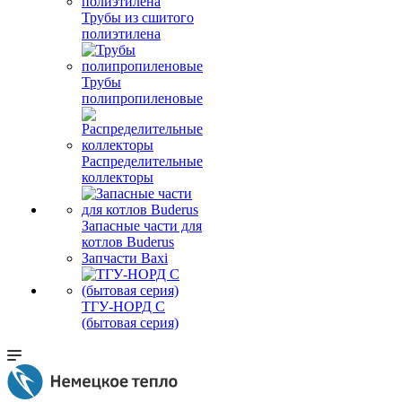
Трубы из сшитого
полиэтилена
Трубы
полипропиленовые
Распределительные
коллекторы
Запасные части для
котлов Buderus
Запчасти Baxi
ТГУ-НОРД С
(бытовая серия)