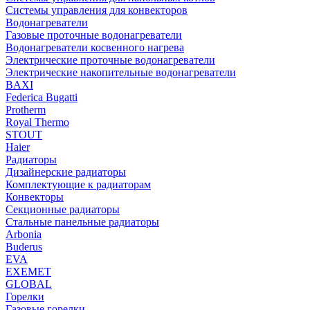
Системы управления для конвекторов
Водонагреватели
Газовые проточные водонагреватели
Водонагреватели косвенного нагрева
Электрические проточные водонагреватели
Электрические накопительные водонагреватели
BAXI
Federica Bugatti
Protherm
Royal Thermo
STOUT
Haier
Радиаторы
Дизайнерские радиаторы
Комплектующие к радиаторам
Конвекторы
Секционные радиаторы
Стальные панельные радиаторы
Arbonia
Buderus
EVA
EXEMET
GLOBAL
Горелки
Газовые горелки