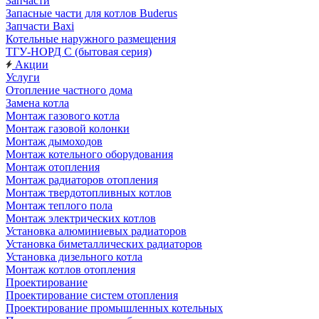
Запчасти
Запасные части для котлов Buderus
Запчасти Baxi
Котельные наружного размещения
ТГУ-НОРД С (бытовая серия)
Акции
Услуги
Отопление частного дома
Замена котла
Монтаж газового котла
Монтаж газовой колонки
Монтаж дымоходов
Монтаж котельного оборудования
Монтаж отопления
Монтаж радиаторов отопления
Монтаж твердотопливных котлов
Монтаж теплого пола
Монтаж электрических котлов
Установка алюминиевых радиаторов
Установка биметаллических радиаторов
Установка дизельного котла
Монтаж котлов отопления
Проектирование
Проектирование систем отопления
Проектирование промышленных котельных