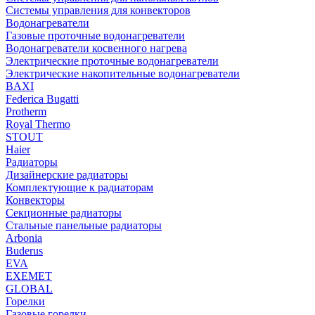
Системы управления для конвекторов
Водонагреватели
Газовые проточные водонагреватели
Водонагреватели косвенного нагрева
Электрические проточные водонагреватели
Электрические накопительные водонагреватели
BAXI
Federica Bugatti
Protherm
Royal Thermo
STOUT
Haier
Радиаторы
Дизайнерские радиаторы
Комплектующие к радиаторам
Конвекторы
Секционные радиаторы
Стальные панельные радиаторы
Arbonia
Buderus
EVA
EXEMET
GLOBAL
Горелки
Газовые горелки