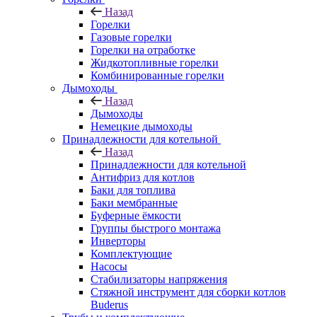
Назад
Горелки
Газовые горелки
Горелки на отработке
Жидкотопливные горелки
Комбинированные горелки
Дымоходы
Назад
Дымоходы
Немецкие дымоходы
Принадлежности для котельной
Назад
Принадлежности для котельной
Антифриз для котлов
Баки для топлива
Баки мембранные
Буферные ёмкости
Группы быстрого монтажа
Инверторы
Комплектующие
Насосы
Стабилизаторы напряжения
Стяжной инструмент для сборки котлов
Buderus