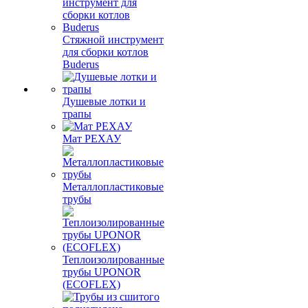
Стяжной инструмент
для сборки котлов
Buderus
Душевые лотки и
трапы
Мат РЕХАУ
Металлопластиковые
трубы
Теплоизолированные
трубы UPONOR
(ECOFLEX)