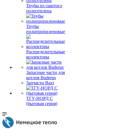
Трубы из сшитого
полиэтилена
Трубы
полипропиленовые
Распределительные
коллекторы
Запасные части для
котлов Buderus
Запчасти Baxi
ТГУ-НОРД С
(бытовая серия)