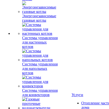
Энергонезависимые
газовые котлы
Системы управления
для настенных
котлов
Системы управления
для напольных
котлов
Системы управления
для конвекторов
Услуги
Отопление част
дома