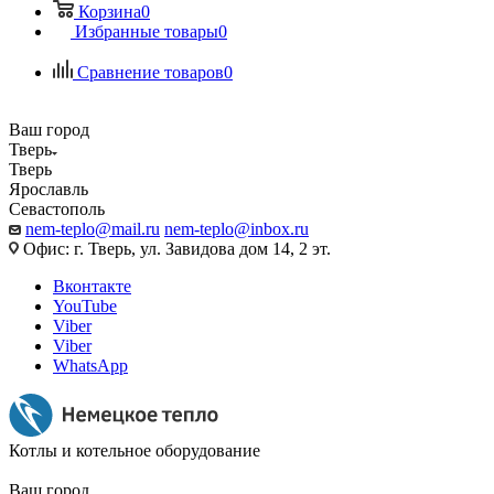
Корзина
0
Избранные товары
0
Сравнение товаров
0
Ваш город
Тверь
Тверь
Ярославль
Севастополь
nem-teplo@mail.ru
nem-teplo@inbox.ru
Офис: г. Тверь, ул. Завидова дом 14, 2 эт.
Вконтакте
YouTube
Viber
Viber
WhatsApp
Котлы и котельное оборудование
Ваш город