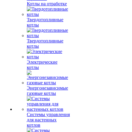
Котлы на отработке
Твердотопливные
котлы
Твердотопливные
котлы
Электрические
котлы
Энергонезависимые
газовые котлы
Системы управления
для настенных
котлов