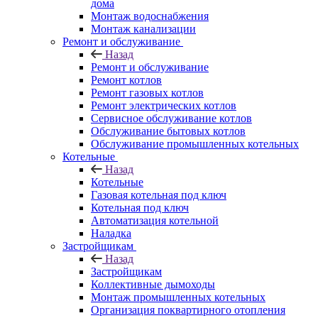
дома
Монтаж водоснабжения
Монтаж канализации
Ремонт и обслуживание
Назад
Ремонт и обслуживание
Ремонт котлов
Ремонт газовых котлов
Ремонт электрических котлов
Сервисное обслуживание котлов
Обслуживание бытовых котлов
Обслуживание промышленных котельных
Котельные
Назад
Котельные
Газовая котельная под ключ
Котельная под ключ
Автоматизация котельной
Наладка
Застройщикам
Назад
Застройщикам
Коллективные дымоходы
Монтаж промышленных котельных
Организация поквартирного отопления