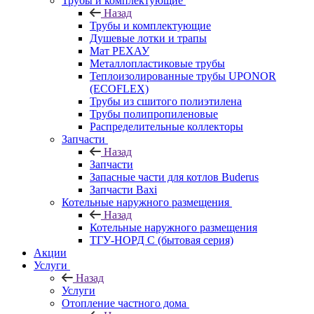
Трубы и комплектующие
Назад
Трубы и комплектующие
Душевые лотки и трапы
Мат РЕХАУ
Металлопластиковые трубы
Теплоизолированные трубы UPONOR
(ECOFLEX)
Трубы из сшитого полиэтилена
Трубы полипропиленовые
Распределительные коллекторы
Запчасти
Назад
Запчасти
Запасные части для котлов Buderus
Запчасти Baxi
Котельные наружного размещения
Назад
Котельные наружного размещения
ТГУ-НОРД С (бытовая серия)
Акции
Услуги
Назад
Услуги
Отопление частного дома