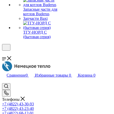
Запасные части для
котлов Buderus
Запчасти Baxi
ТГУ-НОРД С
(бытовая серия)
Сравнение
0
Избранные товары
0
Корзина
0
Телефоны
+7 (4822) 43-30-93
+7 (4822) 43-23-40
+7 (4822) 68-12-91