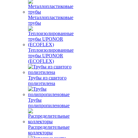
Металлопластиковые
трубы
Теплоизолированные
трубы UPONOR
(ECOFLEX)
Трубы из сшитого
полиэтилена
Трубы
полипропиленовые
Распределительные
коллекторы