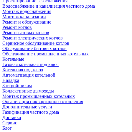
Проектирование газоснабжения
Водоснабжение и канализация частного дома
Монтаж водоснабжения
Монтаж канализации
Ремонт и обслуживание
Ремонт котлов
Ремонт газовых котлов
Ремонт электрических котлов
Сервисное обслуживание котлов
Обслуживание бытовых котлов
Обслуживание промышленных котельных
Котельные
Газовая котельная под ключ
Котельная под ключ
Автоматизация котельной
Наладка
Застройщикам
Коллективные дымоходы
Монтаж промышленных котельных
Организация поквартирного отопления
Дополнительные услуги
Газификация частного дома
Доставка
Сервис
Блог