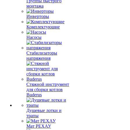
Группы быстрого
монтажа
Инверторы
Комплектующие
Насосы
Стабилизаторы
напряжения
Стяжной инструмент
для сборки котлов
Buderus
Душевые лотки и
трапы
Мат РЕХАУ