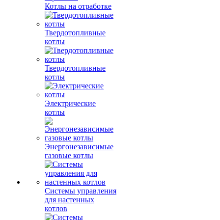
Котлы на отработке
Твердотопливные
котлы
Твердотопливные
котлы
Электрические
котлы
Энергонезависимые
газовые котлы
Системы управления
для настенных
котлов