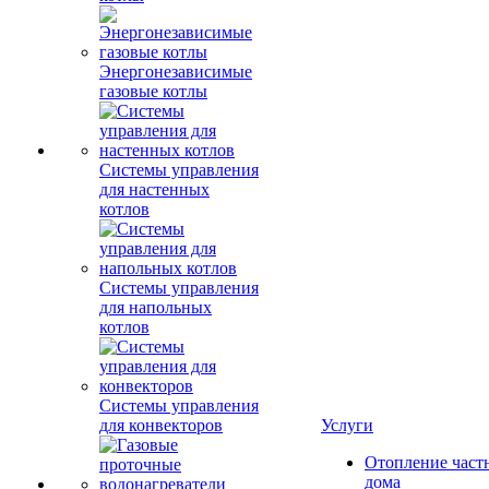
Энергонезависимые
газовые котлы
Системы управления
для настенных
котлов
Системы управления
для напольных
котлов
Системы управления
для конвекторов
Услуги
Отопление част
дома