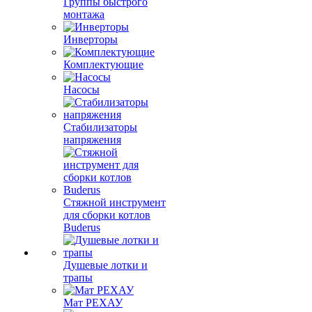
Группы быстрого
монтажа
Инверторы
Комплектующие
Насосы
Стабилизаторы
напряжения
Стяжной инструмент
для сборки котлов
Buderus
Душевые лотки и
трапы
Мат РЕХАУ