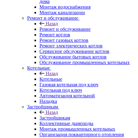
дома
Монтаж водоснабжения
Монтаж канализации
Ремонт и обслуживание
Назад
Ремонт и обслуживание
Ремонт котлов
Ремонт газовых котлов
Ремонт электрических котлов
Сервисное обслуживание котлов
Обслуживание бытовых котлов
Обслуживание промышленных котельных
Котельные
Назад
Котельные
Газовая котельная под ключ
Котельная под ключ
Автоматизация котельной
Наладка
Застройщикам
Назад
Застройщикам
Коллективные дымоходы
Монтаж промышленных котельных
Организация поквартирного отопления