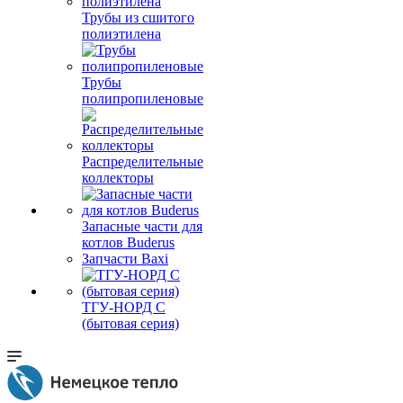
Трубы из сшитого
полиэтилена
Трубы
полипропиленовые
Распределительные
коллекторы
Запасные части для
котлов Buderus
Запчасти Baxi
ТГУ-НОРД С
(бытовая серия)