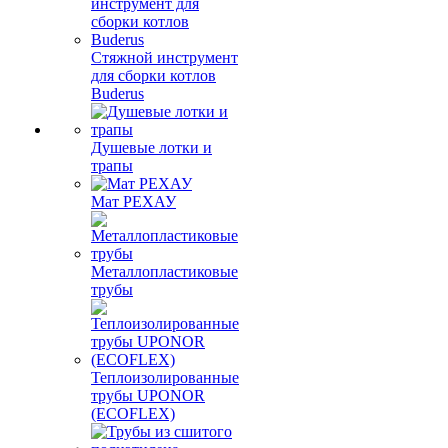
Стяжной инструмент
для сборки котлов
Buderus
Душевые лотки и
трапы
Мат РЕХАУ
Металлопластиковые
трубы
Теплоизолированные
трубы UPONOR
(ECOFLEX)