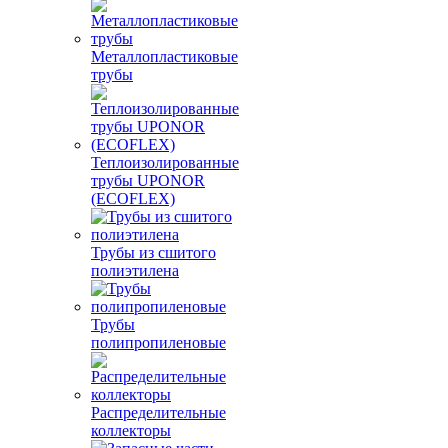
Металлопластиковые
трубы
Теплоизолированные
трубы UPONOR
(ECOFLEX)
Трубы из сшитого
полиэтилена
Трубы
полипропиленовые
Распределительные
коллекторы