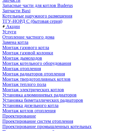
Запчасти
Запасные части для котлов Buderus
Запчасти Baxi
Котельные наружного размещения
ТГУ-НОРД С (бытовая серия)
Акции
Услуги
Отопление частного дома
Замена котла
Монтаж газового котла
Монтаж газовой колонки
Монтаж дымоходов
Монтаж котельного оборудования
Монтаж отопления
Монтаж радиаторов отопления
Монтаж твердотопливных котлов
Монтаж теплого пола
Монтаж электрических котлов
Установка алюминиевых радиаторов
Установка биметаллических радиаторов
Установка дизельного котла
Монтаж котлов отопления
Проектирование
Проектирование систем отопления
Проектирование промышленных котельных