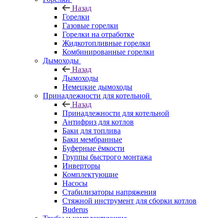
Назад
Горелки
Газовые горелки
Горелки на отработке
Жидкотопливные горелки
Комбинированные горелки
Дымоходы
Назад
Дымоходы
Немецкие дымоходы
Принадлежности для котельной
Назад
Принадлежности для котельной
Антифриз для котлов
Баки для топлива
Баки мембранные
Буферные ёмкости
Группы быстрого монтажа
Инверторы
Комплектующие
Насосы
Стабилизаторы напряжения
Стяжной инструмент для сборки котлов
Buderus