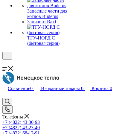
Запасные части для
котлов Buderus
Запчасти Baxi
ТГУ-НОРД С
(бытовая серия)
Сравнение
0
Избранные товары
0
Корзина
0
Телефоны
+7 (4822) 43-30-93
+7 (4822) 43-23-40
+7 (4822) 68-12-91