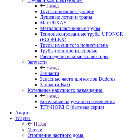
Трубы и комплектующие
Назад
Трубы и комплектующие
Душевые лотки и трапы
Мат РЕХАУ
Металлопластиковые трубы
Теплоизолированные трубы UPONOR
(ECOFLEX)
Трубы из сшитого полиэтилена
Трубы полипропиленовые
Распределительные коллекторы
Запчасти
Назад
Запчасти
Запасные части для котлов Buderus
Запчасти Baxi
Котельные наружного размещения
Назад
Котельные наружного размещения
ТГУ-НОРД С (бытовая серия)
Акции
Услуги
Назад
Услуги
Отопление частного дома