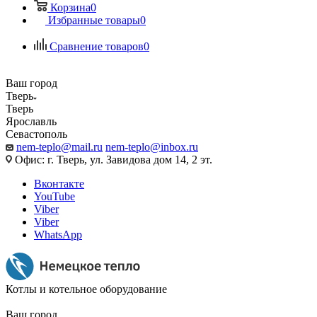
Корзина
0
Избранные товары
0
Сравнение товаров
0
Ваш город
Тверь
Тверь
Ярославль
Севастополь
nem-teplo@mail.ru
nem-teplo@inbox.ru
Офис: г. Тверь, ул. Завидова дом 14, 2 эт.
Вконтакте
YouTube
Viber
Viber
WhatsApp
Котлы и котельное оборудование
Ваш город