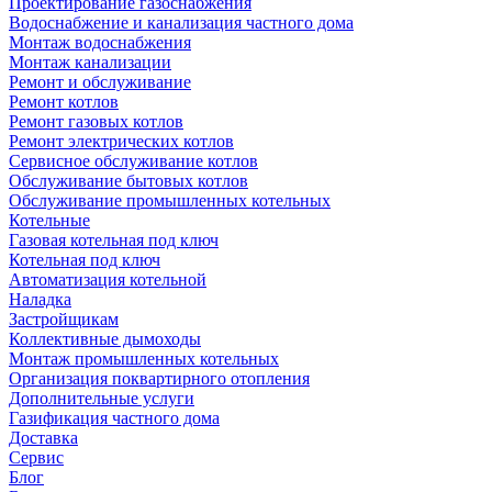
Проектирование газоснабжения
Водоснабжение и канализация частного дома
Монтаж водоснабжения
Монтаж канализации
Ремонт и обслуживание
Ремонт котлов
Ремонт газовых котлов
Ремонт электрических котлов
Сервисное обслуживание котлов
Обслуживание бытовых котлов
Обслуживание промышленных котельных
Котельные
Газовая котельная под ключ
Котельная под ключ
Автоматизация котельной
Наладка
Застройщикам
Коллективные дымоходы
Монтаж промышленных котельных
Организация поквартирного отопления
Дополнительные услуги
Газификация частного дома
Доставка
Сервис
Блог