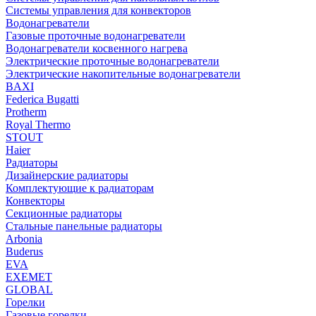
Системы управления для конвекторов
Водонагреватели
Газовые проточные водонагреватели
Водонагреватели косвенного нагрева
Электрические проточные водонагреватели
Электрические накопительные водонагреватели
BAXI
Federica Bugatti
Protherm
Royal Thermo
STOUT
Haier
Радиаторы
Дизайнерские радиаторы
Комплектующие к радиаторам
Конвекторы
Секционные радиаторы
Стальные панельные радиаторы
Arbonia
Buderus
EVA
EXEMET
GLOBAL
Горелки
Газовые горелки