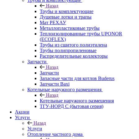
Трубы и комплектующие
Назад
Трубы и комплектующие
Душевые лотки и трапы
Мат РЕХАУ
Металлопластиковые трубы
Теплоизолированные трубы UPONOR
(ECOFLEX)
Трубы из сшитого полиэтилена
Трубы полипропиленовые
Распределительные коллекторы
Запчасти
Назад
Запчасти
Запасные части для котлов Buderus
Запчасти Baxi
Котельные наружного размещения
Назад
Котельные наружного размещения
ТГУ-НОРД С (бытовая серия)
Акции
Услуги
Назад
Услуги
Отопление частного дома