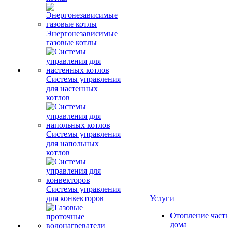
Энергонезависимые
газовые котлы
Системы управления
для настенных
котлов
Системы управления
для напольных
котлов
Системы управления
для конвекторов
Услуги
Отопление част
дома