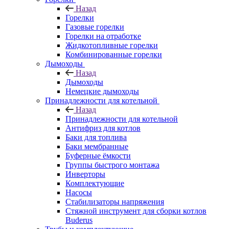
Назад
Горелки
Газовые горелки
Горелки на отработке
Жидкотопливные горелки
Комбинированные горелки
Дымоходы
Назад
Дымоходы
Немецкие дымоходы
Принадлежности для котельной
Назад
Принадлежности для котельной
Антифриз для котлов
Баки для топлива
Баки мембранные
Буферные ёмкости
Группы быстрого монтажа
Инверторы
Комплектующие
Насосы
Стабилизаторы напряжения
Стяжной инструмент для сборки котлов
Buderus