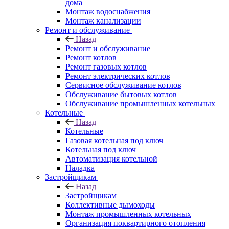
дома
Монтаж водоснабжения
Монтаж канализации
Ремонт и обслуживание
Назад
Ремонт и обслуживание
Ремонт котлов
Ремонт газовых котлов
Ремонт электрических котлов
Сервисное обслуживание котлов
Обслуживание бытовых котлов
Обслуживание промышленных котельных
Котельные
Назад
Котельные
Газовая котельная под ключ
Котельная под ключ
Автоматизация котельной
Наладка
Застройщикам
Назад
Застройщикам
Коллективные дымоходы
Монтаж промышленных котельных
Организация поквартирного отопления