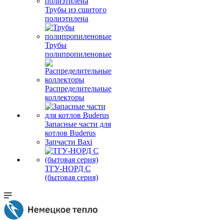
Трубы из сшитого
полиэтилена
Трубы
полипропиленовые
Распределительные
коллекторы
Запасные части для
котлов Buderus
Запчасти Baxi
ТГУ-НОРД С
(бытовая серия)