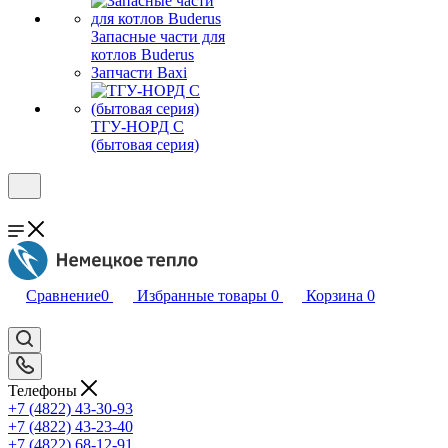
Запасные части для
котлов Buderus
Запчасти Baxi
ТГУ-НОРД С
(бытовая серия)
Сравнение
0
Избранные товары
0
Корзина
0
Телефоны
+7 (4822) 43-30-93
+7 (4822) 43-23-40
+7 (4822) 68-12-91