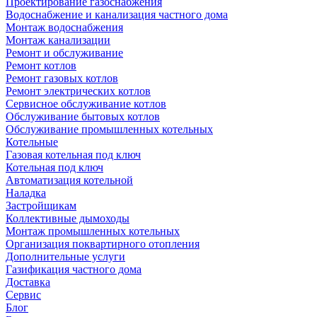
Проектирование газоснабжения
Водоснабжение и канализация частного дома
Монтаж водоснабжения
Монтаж канализации
Ремонт и обслуживание
Ремонт котлов
Ремонт газовых котлов
Ремонт электрических котлов
Сервисное обслуживание котлов
Обслуживание бытовых котлов
Обслуживание промышленных котельных
Котельные
Газовая котельная под ключ
Котельная под ключ
Автоматизация котельной
Наладка
Застройщикам
Коллективные дымоходы
Монтаж промышленных котельных
Организация поквартирного отопления
Дополнительные услуги
Газификация частного дома
Доставка
Сервис
Блог