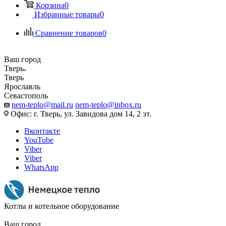
Корзина
0
Избранные товары
0
Сравнение товаров
0
Ваш город
Тверь
Тверь
Ярославль
Севастополь
nem-teplo@mail.ru
nem-teplo@inbox.ru
Офис: г. Тверь, ул. Завидова дом 14, 2 эт.
Вконтакте
YouTube
Viber
Viber
WhatsApp
Котлы и котельное оборудование
Ваш город