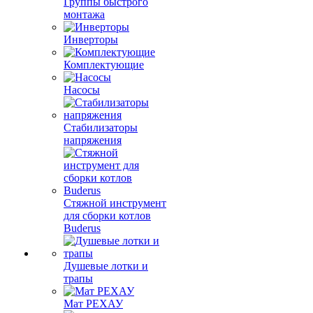
Группы быстрого
монтажа
Инверторы
Комплектующие
Насосы
Стабилизаторы
напряжения
Стяжной инструмент
для сборки котлов
Buderus
Душевые лотки и
трапы
Мат РЕХАУ