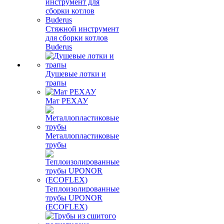
Стяжной инструмент
для сборки котлов
Buderus
Душевые лотки и
трапы
Мат РЕХАУ
Металлопластиковые
трубы
Теплоизолированные
трубы UPONOR
(ECOFLEX)