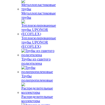
Металлопластиковые
трубы
Теплоизолированные
трубы UPONOR
(ECOFLEX)
Трубы из сшитого
полиэтилена
Трубы
полипропиленовые
Распределительные
коллекторы