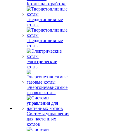
Котлы на отработке
Твердотопливные
котлы
Твердотопливные
котлы
Электрические
котлы
Энергонезависимые
газовые котлы
Системы управления
для настенных
котлов