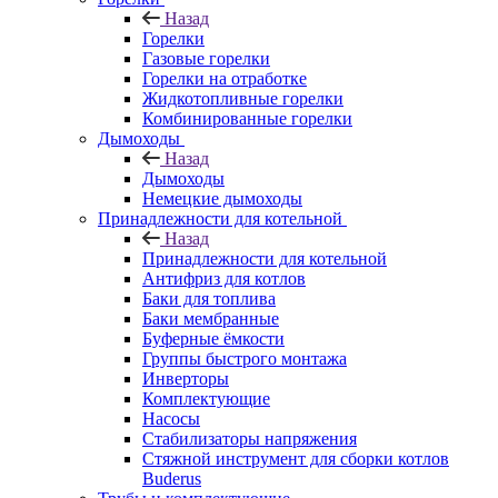
Назад
Горелки
Газовые горелки
Горелки на отработке
Жидкотопливные горелки
Комбинированные горелки
Дымоходы
Назад
Дымоходы
Немецкие дымоходы
Принадлежности для котельной
Назад
Принадлежности для котельной
Антифриз для котлов
Баки для топлива
Баки мембранные
Буферные ёмкости
Группы быстрого монтажа
Инверторы
Комплектующие
Насосы
Стабилизаторы напряжения
Стяжной инструмент для сборки котлов
Buderus