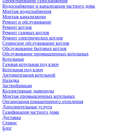
Проектирование газоснабжения
Водоснабжение и канализация частного дома
Монтаж водоснабжения
Монтаж канализации
Ремонт и обслуживание
Ремонт котлов
Ремонт газовых котлов
Ремонт электрических котлов
Сервисное обслуживание котлов
Обслуживание бытовых котлов
Обслуживание промышленных котельных
Котельные
Газовая котельная под ключ
Котельная под ключ
Автоматизация котельной
Наладка
Застройщикам
Коллективные дымоходы
Монтаж промышленных котельных
Организация поквартирного отопления
Дополнительные услуги
Газификация частного дома
Доставка
Сервис
Блог