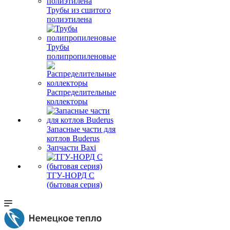
Трубы из сшитого
полиэтилена
Трубы
полипропиленовые
Распределительные
коллекторы
Запасные части для
котлов Buderus
Запчасти Baxi
ТГУ-НОРД С
(бытовая серия)