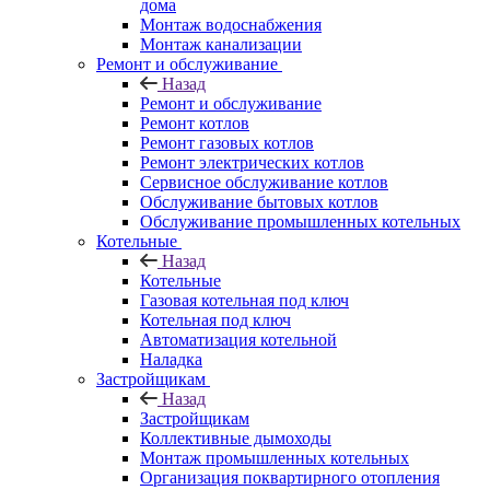
дома
Монтаж водоснабжения
Монтаж канализации
Ремонт и обслуживание
Назад
Ремонт и обслуживание
Ремонт котлов
Ремонт газовых котлов
Ремонт электрических котлов
Сервисное обслуживание котлов
Обслуживание бытовых котлов
Обслуживание промышленных котельных
Котельные
Назад
Котельные
Газовая котельная под ключ
Котельная под ключ
Автоматизация котельной
Наладка
Застройщикам
Назад
Застройщикам
Коллективные дымоходы
Монтаж промышленных котельных
Организация поквартирного отопления