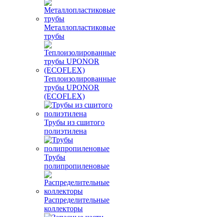
Металлопластиковые
трубы
Теплоизолированные
трубы UPONOR
(ECOFLEX)
Трубы из сшитого
полиэтилена
Трубы
полипропиленовые
Распределительные
коллекторы