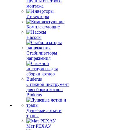
Группы быстрого
монтажа
Инверторы
Комплектующие
Насосы
Стабилизаторы
напряжения
Стяжной инструмент
для сборки котлов
Buderus
Душевые лотки и
трапы
Мат РЕХАУ