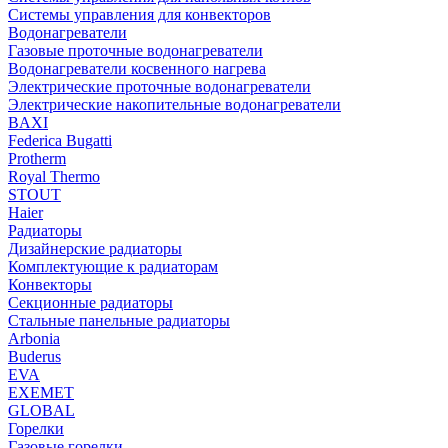
Системы управления для конвекторов
Водонагреватели
Газовые проточные водонагреватели
Водонагреватели косвенного нагрева
Электрические проточные водонагреватели
Электрические накопительные водонагреватели
BAXI
Federica Bugatti
Protherm
Royal Thermo
STOUT
Haier
Радиаторы
Дизайнерские радиаторы
Комплектующие к радиаторам
Конвекторы
Секционные радиаторы
Стальные панельные радиаторы
Arbonia
Buderus
EVA
EXEMET
GLOBAL
Горелки
Газовые горелки