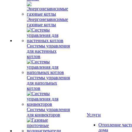
Энергонезависимые
газовые котлы
Системы управления
для настенных
котлов
Системы управления
для напольных
котлов
Системы управления
для конвекторов
Услуги
Отопление част
дома