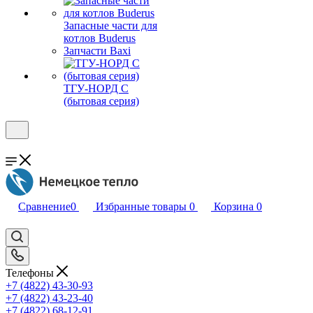
Запасные части для
котлов Buderus
Запчасти Baxi
ТГУ-НОРД С
(бытовая серия)
Сравнение
0
Избранные товары
0
Корзина
0
Телефоны
+7 (4822) 43-30-93
+7 (4822) 43-23-40
+7 (4822) 68-12-91