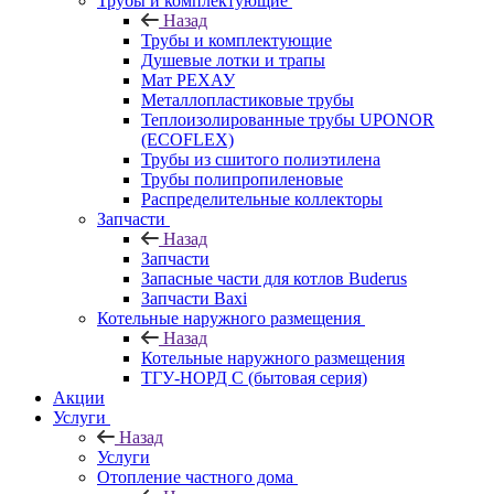
Трубы и комплектующие
Назад
Трубы и комплектующие
Душевые лотки и трапы
Мат РЕХАУ
Металлопластиковые трубы
Теплоизолированные трубы UPONOR
(ECOFLEX)
Трубы из сшитого полиэтилена
Трубы полипропиленовые
Распределительные коллекторы
Запчасти
Назад
Запчасти
Запасные части для котлов Buderus
Запчасти Baxi
Котельные наружного размещения
Назад
Котельные наружного размещения
ТГУ-НОРД С (бытовая серия)
Акции
Услуги
Назад
Услуги
Отопление частного дома