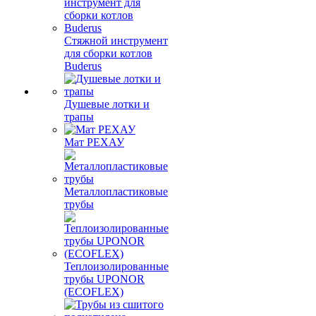
Стяжной инструмент
для сборки котлов
Buderus
Душевые лотки и
трапы
Мат РЕХАУ
Металлопластиковые
трубы
Теплоизолированные
трубы UPONOR
(ECOFLEX)