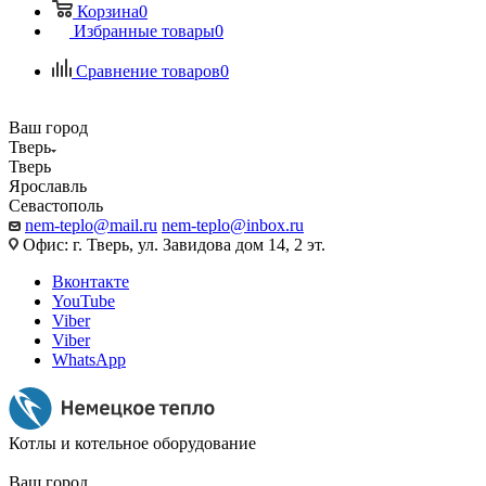
Корзина
0
Избранные товары
0
Сравнение товаров
0
Ваш город
Тверь
Тверь
Ярославль
Севастополь
nem-teplo@mail.ru
nem-teplo@inbox.ru
Офис: г. Тверь, ул. Завидова дом 14, 2 эт.
Вконтакте
YouTube
Viber
Viber
WhatsApp
Котлы и котельное оборудование
Ваш город