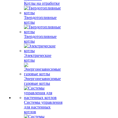
Котлы на отработке
Твердотопливные
котлы
Твердотопливные
котлы
Электрические
котлы
Энергонезависимые
газовые котлы
Системы управления
для настенных
котлов