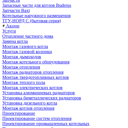
Запчасти
Запасные части для котлов Buderus
Запчасти Baxi
Котельные наружного размещения
ТГУ-НОРД С (бытовая серия)
Акции
Услуги
Отопление частного дома
Замена котла
Монтаж газового котла
Монтаж газовой колонки
Монтаж дымоходов
Монтаж котельного оборудования
Монтаж отопления
Монтаж радиаторов отопления
Монтаж твердотопливных котлов
Монтаж теплого пола
Монтаж электрических котлов
Установка алюминиевых радиаторов
Установка биметаллических радиаторов
Установка дизельного котла
Монтаж котлов отопления
Проектирование
Проектирование систем отопления
Проектирование промышленных котельных