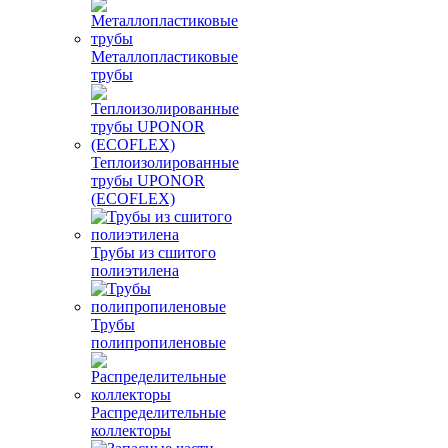
Металлопластиковые
трубы
Теплоизолированные
трубы UPONOR
(ECOFLEX)
Трубы из сшитого
полиэтилена
Трубы
полипропиленовые
Распределительные
коллекторы