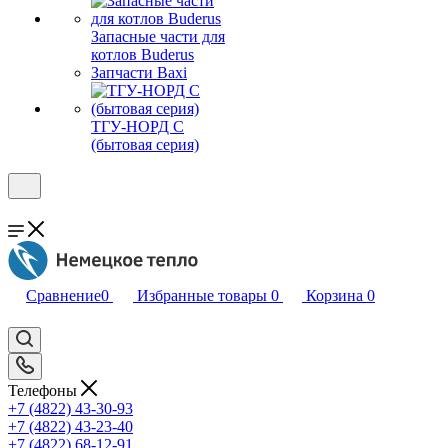
Запасные части для
котлов Buderus
Запчасти Baxi
ТГУ-НОРД С
(бытовая серия)
Сравнение
0
Избранные товары
0
Корзина
0
Телефоны
+7 (4822) 43-30-93
+7 (4822) 43-23-40
+7 (4822) 68-12-91