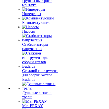
Группы быстрого
монтажа
Инверторы
Комплектующие
Насосы
Стабилизаторы
напряжения
Стяжной инструмент
для сборки котлов
Buderus
Душевые лотки и
трапы
Мат РЕХАУ