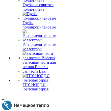
Трубы из сшитого
полиэтилена
Трубы
полипропиленовые
Распределительные
коллекторы
Запасные части для
котлов Buderus
Запчасти Baxi
ТГУ-НОРД С
(бытовая серия)