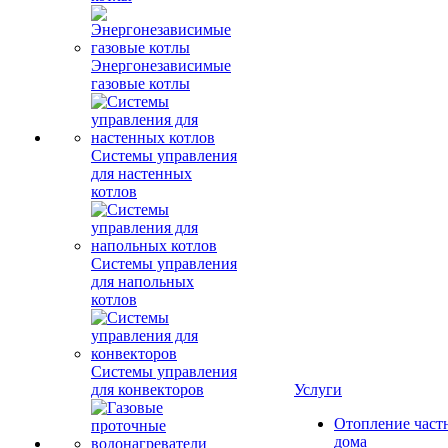
Энергонезависимые
газовые котлы
Системы управления
для настенных
котлов
Системы управления
для напольных
котлов
Системы управления
для конвекторов
Услуги
Отопление част
дома