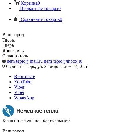
Корзина
0
Избранные товары
0
Сравнение товаров
0
Ваш город
Тверь
Тверь
Ярославль
Севастополь
nem-teplo@mail.ru
nem-teplo@inbox.ru
Офис: г. Тверь, ул. Завидова дом 14, 2 эт.
Вконтакте
YouTube
Viber
Viber
WhatsApp
Котлы и котельное оборудование
Ваш город