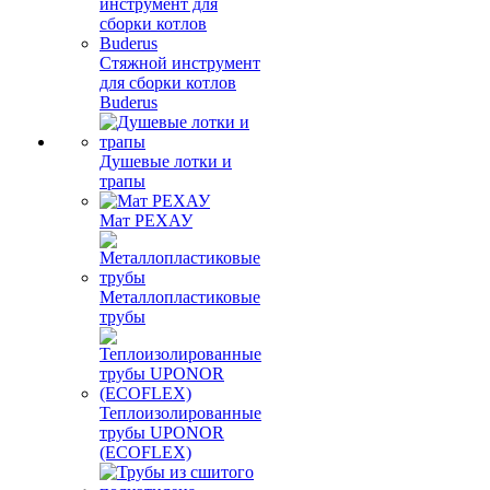
Стяжной инструмент
для сборки котлов
Buderus
Душевые лотки и
трапы
Мат РЕХАУ
Металлопластиковые
трубы
Теплоизолированные
трубы UPONOR
(ECOFLEX)