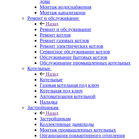
дома
Монтаж водоснабжения
Монтаж канализации
Ремонт и обслуживание
Назад
Ремонт и обслуживание
Ремонт котлов
Ремонт газовых котлов
Ремонт электрических котлов
Сервисное обслуживание котлов
Обслуживание бытовых котлов
Обслуживание промышленных котельных
Котельные
Назад
Котельные
Газовая котельная под ключ
Котельная под ключ
Автоматизация котельной
Наладка
Застройщикам
Назад
Застройщикам
Коллективные дымоходы
Монтаж промышленных котельных
Организация поквартирного отопления