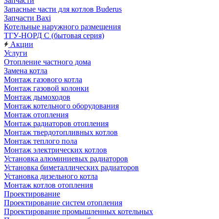
Запчасти
Запасные части для котлов Buderus
Запчасти Baxi
Котельные наружного размещения
ТГУ-НОРД С (бытовая серия)
Акции
Услуги
Отопление частного дома
Замена котла
Монтаж газового котла
Монтаж газовой колонки
Монтаж дымоходов
Монтаж котельного оборудования
Монтаж отопления
Монтаж радиаторов отопления
Монтаж твердотопливных котлов
Монтаж теплого пола
Монтаж электрических котлов
Установка алюминиевых радиаторов
Установка биметаллических радиаторов
Установка дизельного котла
Монтаж котлов отопления
Проектирование
Проектирование систем отопления
Проектирование промышленных котельных