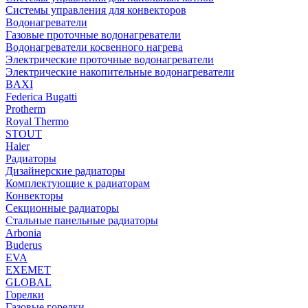
Системы управления для конвекторов
Водонагреватели
Газовые проточные водонагреватели
Водонагреватели косвенного нагрева
Электрические проточные водонагреватели
Электрические накопительные водонагреватели
BAXI
Federica Bugatti
Protherm
Royal Thermo
STOUT
Haier
Радиаторы
Дизайнерские радиаторы
Комплектующие к радиаторам
Конвекторы
Секционные радиаторы
Стальные панельные радиаторы
Arbonia
Buderus
EVA
EXEMET
GLOBAL
Горелки
Газовые горелки