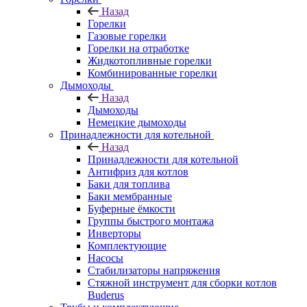
Назад
Горелки
Газовые горелки
Горелки на отработке
Жидкотопливные горелки
Комбинированные горелки
Дымоходы
Назад
Дымоходы
Немецкие дымоходы
Принадлежности для котельной
Назад
Принадлежности для котельной
Антифриз для котлов
Баки для топлива
Баки мембранные
Буферные ёмкости
Группы быстрого монтажа
Инверторы
Комплектующие
Насосы
Стабилизаторы напряжения
Стяжной инструмент для сборки котлов
Buderus