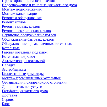
Проектирование газоснабжения
Водоснабжение и канализация частного дома
Монтаж водоснабжения
Монтаж канализации
Ремонт и обслуживание
Ремонт котлов
Ремонт газовых котлов
Ремонт электрических котлов
Сервисное обслуживание котлов
Обслуживание бытовых котлов
Обслуживание промышленных котельных
Котельные
Газовая котельная под ключ
Котельная под ключ
Автоматизация котельной
Наладка
Застройщикам
Коллективные дымоходы
Монтаж промышленных котельных
Организация поквартирного отопления
Дополнительные услуги
Газификация частного дома
Доставка
Сервис
Блог