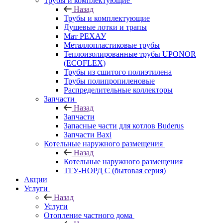
Трубы и комплектующие
Назад
Трубы и комплектующие
Душевые лотки и трапы
Мат РЕХАУ
Металлопластиковые трубы
Теплоизолированные трубы UPONOR
(ECOFLEX)
Трубы из сшитого полиэтилена
Трубы полипропиленовые
Распределительные коллекторы
Запчасти
Назад
Запчасти
Запасные части для котлов Buderus
Запчасти Baxi
Котельные наружного размещения
Назад
Котельные наружного размещения
ТГУ-НОРД С (бытовая серия)
Акции
Услуги
Назад
Услуги
Отопление частного дома