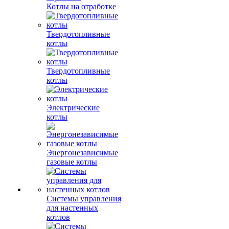
Котлы на отработке
Твердотопливные
котлы
Твердотопливные
котлы
Электрические
котлы
Энергонезависимые
газовые котлы
Системы управления
для настенных
котлов