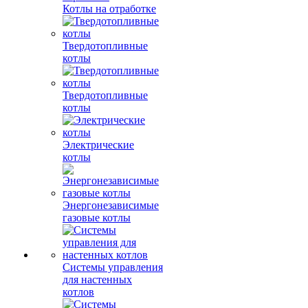
Котлы на отработке
Твердотопливные
котлы
Твердотопливные
котлы
Электрические
котлы
Энергонезависимые
газовые котлы
Системы управления
для настенных
котлов