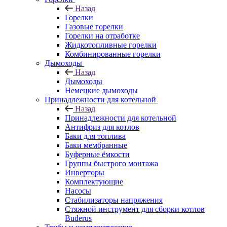
Назад
Горелки
Газовые горелки
Горелки на отработке
Жидкотопливные горелки
Комбинированные горелки
Дымоходы
Назад
Дымоходы
Немецкие дымоходы
Принадлежности для котельной
Назад
Принадлежности для котельной
Антифриз для котлов
Баки для топлива
Баки мембранные
Буферные ёмкости
Группы быстрого монтажа
Инверторы
Комплектующие
Насосы
Стабилизаторы напряжения
Стяжной инструмент для сборки котлов
Buderus