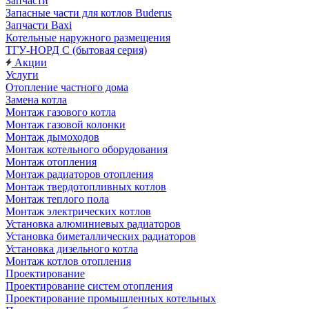
Запчасти
Запасные части для котлов Buderus
Запчасти Baxi
Котельные наружного размещения
ТГУ-НОРД С (бытовая серия)
Акции
Услуги
Отопление частного дома
Замена котла
Монтаж газового котла
Монтаж газовой колонки
Монтаж дымоходов
Монтаж котельного оборудования
Монтаж отопления
Монтаж радиаторов отопления
Монтаж твердотопливных котлов
Монтаж теплого пола
Монтаж электрических котлов
Установка алюминиевых радиаторов
Установка биметаллических радиаторов
Установка дизельного котла
Монтаж котлов отопления
Проектирование
Проектирование систем отопления
Проектирование промышленных котельных