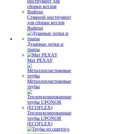
Стяжной инструмент
для сборки котлов
Buderus
Душевые лотки и
трапы
Мат РЕХАУ
Металлопластиковые
трубы
Теплоизолированные
трубы UPONOR
(ECOFLEX)