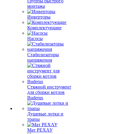
Группы быстрого
монтажа
Инверторы
Комплектующие
Насосы
Стабилизаторы
напряжения
Стяжной инструмент
для сборки котлов
Buderus
Душевые лотки и
трапы
Мат РЕХАУ