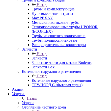
Трубы и комплектующие
Назад
Трубы и комплектующие
Душевые лотки и трапы
Мат РЕХАУ
Металлопластиковые трубы
Теплоизолированные трубы UPONOR
(ECOFLEX)
Трубы из сшитого полиэтилена
Трубы полипропиленовые
Распределительные коллекторы
Запчасти
Назад
Запчасти
Запасные части для котлов Buderus
Запчасти Baxi
Котельные наружного размещения
Назад
Котельные наружного размещения
ТГУ-НОРД С (бытовая серия)
Акции
Услуги
Назад
Услуги
Отопление частного дома