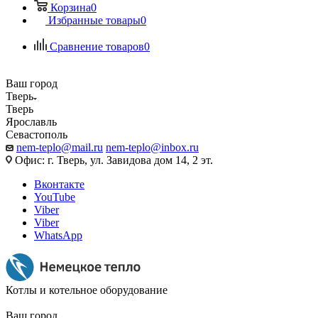
Корзина
0
Избранные товары
0
Сравнение товаров
0
Ваш город
Тверь
Тверь
Ярославль
Севастополь
nem-teplo@mail.ru
nem-teplo@inbox.ru
Офис: г. Тверь, ул. Завидова дом 14, 2 эт.
Вконтакте
YouTube
Viber
Viber
WhatsApp
Котлы и котельное оборудование
Ваш город