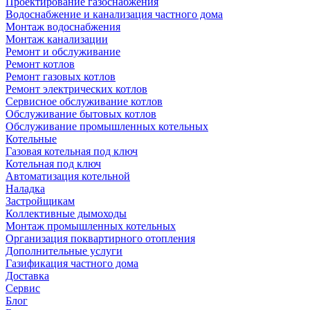
Проектирование газоснабжения
Водоснабжение и канализация частного дома
Монтаж водоснабжения
Монтаж канализации
Ремонт и обслуживание
Ремонт котлов
Ремонт газовых котлов
Ремонт электрических котлов
Сервисное обслуживание котлов
Обслуживание бытовых котлов
Обслуживание промышленных котельных
Котельные
Газовая котельная под ключ
Котельная под ключ
Автоматизация котельной
Наладка
Застройщикам
Коллективные дымоходы
Монтаж промышленных котельных
Организация поквартирного отопления
Дополнительные услуги
Газификация частного дома
Доставка
Сервис
Блог