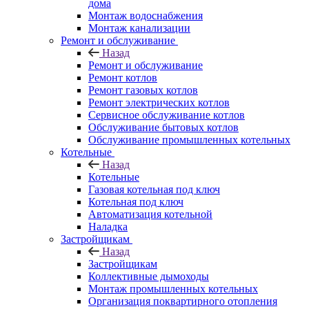
дома
Монтаж водоснабжения
Монтаж канализации
Ремонт и обслуживание
Назад
Ремонт и обслуживание
Ремонт котлов
Ремонт газовых котлов
Ремонт электрических котлов
Сервисное обслуживание котлов
Обслуживание бытовых котлов
Обслуживание промышленных котельных
Котельные
Назад
Котельные
Газовая котельная под ключ
Котельная под ключ
Автоматизация котельной
Наладка
Застройщикам
Назад
Застройщикам
Коллективные дымоходы
Монтаж промышленных котельных
Организация поквартирного отопления