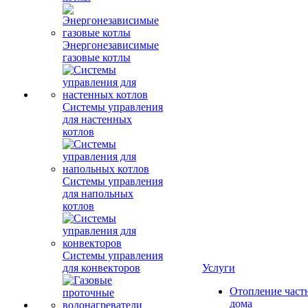
Энергонезависимые
газовые котлы
Системы управления
для настенных
котлов
Системы управления
для напольных
котлов
Системы управления
для конвекторов
Услуги
Отопление част
дома