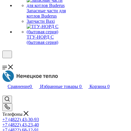
Запасные части для
котлов Buderus
Запчасти Baxi
ТГУ-НОРД С
(бытовая серия)
Сравнение
0
Избранные товары
0
Корзина
0
Телефоны
+7 (4822) 43-30-93
+7 (4822) 43-23-40
+7 (4822) 68-12-91