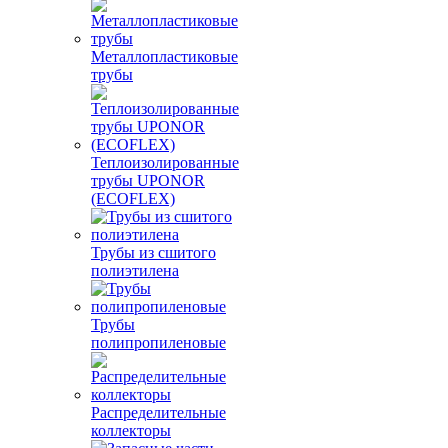
Металлопластиковые
трубы
Теплоизолированные
трубы UPONOR
(ECOFLEX)
Трубы из сшитого
полиэтилена
Трубы
полипропиленовые
Распределительные
коллекторы