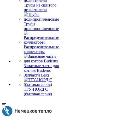
Трубы из сшитого
полиэтилена
Трубы
полипропиленовые
Распределительные
коллекторы
Запасные части для
котлов Buderus
Запчасти Baxi
ТГУ-НОРД С
(бытовая серия)