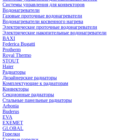
Системы управления для конвекторов
Водонагреватели
Газовые проточные водонагреватели
Водонагреватели косвенного нагрева
Электрические проточные водонагреватели
Электрические накопительные водонагреватели
BAXI
Federica Bugatti
Protherm
Royal Thermo
STOUT
Haier
Радиаторы
Дизайнерские радиаторы
Комплектующие к радиаторам
Конвекторы
Секционные радиаторы
Стальные панельные радиаторы
Arbonia
Buderus
EVA
EXEMET
GLOBAL
Горелки
Газовые горелки