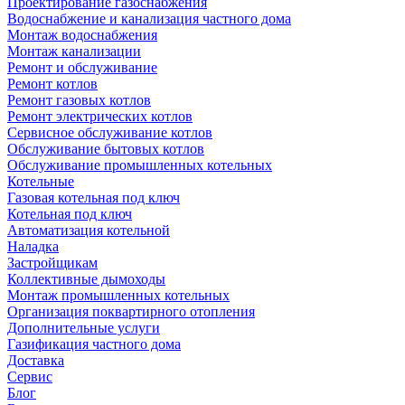
Проектирование газоснабжения
Водоснабжение и канализация частного дома
Монтаж водоснабжения
Монтаж канализации
Ремонт и обслуживание
Ремонт котлов
Ремонт газовых котлов
Ремонт электрических котлов
Сервисное обслуживание котлов
Обслуживание бытовых котлов
Обслуживание промышленных котельных
Котельные
Газовая котельная под ключ
Котельная под ключ
Автоматизация котельной
Наладка
Застройщикам
Коллективные дымоходы
Монтаж промышленных котельных
Организация поквартирного отопления
Дополнительные услуги
Газификация частного дома
Доставка
Сервис
Блог