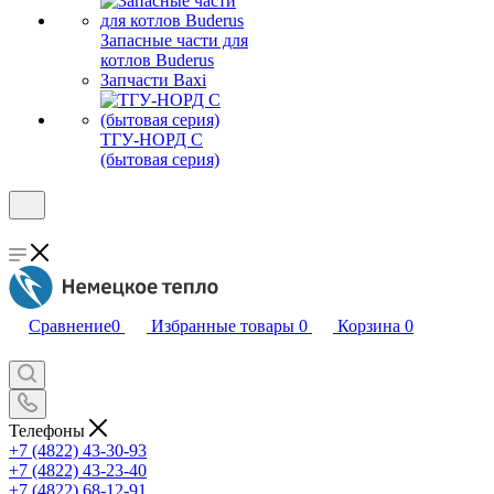
Запасные части для
котлов Buderus
Запчасти Baxi
ТГУ-НОРД С
(бытовая серия)
Сравнение
0
Избранные товары
0
Корзина
0
Телефоны
+7 (4822) 43-30-93
+7 (4822) 43-23-40
+7 (4822) 68-12-91