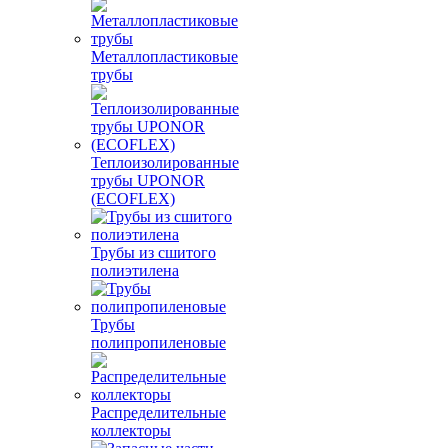
Металлопластиковые
трубы
Теплоизолированные
трубы UPONOR
(ECOFLEX)
Трубы из сшитого
полиэтилена
Трубы
полипропиленовые
Распределительные
коллекторы