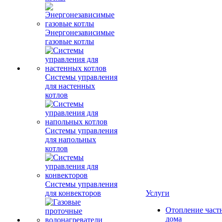
Энергонезависимые
газовые котлы
Системы управления
для настенных
котлов
Системы управления
для напольных
котлов
Системы управления
для конвекторов
Услуги
Отопление част
дома