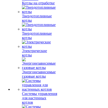
Котлы на отработке
Твердотопливные
котлы
Твердотопливные
котлы
Электрические
котлы
Энергонезависимые
газовые котлы
Системы управления
для настенных
котлов