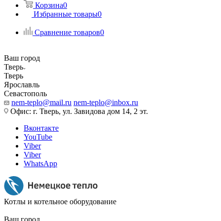
Корзина
0
Избранные товары
0
Сравнение товаров
0
Ваш город
Тверь
Тверь
Ярославль
Севастополь
nem-teplo@mail.ru
nem-teplo@inbox.ru
Офис: г. Тверь, ул. Завидова дом 14, 2 эт.
Вконтакте
YouTube
Viber
Viber
WhatsApp
Котлы и котельное оборудование
Ваш город