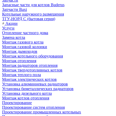
Запчасти
Запасные части для котлов Buderus
Запчасти Baxi
Котельные наружного размещения
ТГУ-НОРД С (бытовая серия)
Акции
Услуги
Отопление частного дома
Замена котла
Монтаж газового котла
Монтаж газовой колонки
Монтаж дымоходов
Монтаж котельного оборудования
Монтаж отопления
Монтаж радиаторов отопления
Монтаж твердотопливных котлов
Монтаж теплого пола
Монтаж электрических котлов
Установка алюминиевых радиаторов
Установка биметаллических радиаторов
Установка дизельного котла
Монтаж котлов отопления
Проектирование
Проектирование систем отопления
Проектирование промышленных котельных