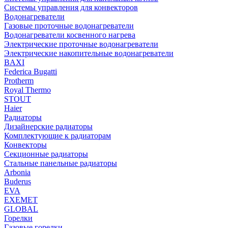
Системы управления для конвекторов
Водонагреватели
Газовые проточные водонагреватели
Водонагреватели косвенного нагрева
Электрические проточные водонагреватели
Электрические накопительные водонагреватели
BAXI
Federica Bugatti
Protherm
Royal Thermo
STOUT
Haier
Радиаторы
Дизайнерские радиаторы
Комплектующие к радиаторам
Конвекторы
Секционные радиаторы
Стальные панельные радиаторы
Arbonia
Buderus
EVA
EXEMET
GLOBAL
Горелки
Газовые горелки