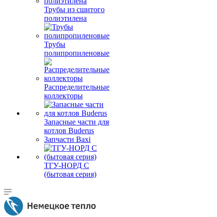
Трубы из сшитого
полиэтилена
Трубы
полипропиленовые
Распределительные
коллекторы
Запасные части для
котлов Buderus
Запчасти Baxi
ТГУ-НОРД С
(бытовая серия)