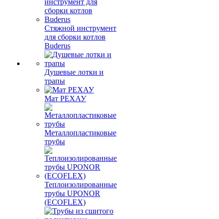
Стяжной инструмент
для сборки котлов
Buderus
Душевые лотки и
трапы
Мат РЕХАУ
Металлопластиковые
трубы
Теплоизолированные
трубы UPONOR
(ECOFLEX)