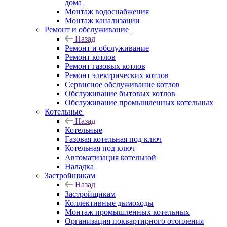
дома
Монтаж водоснабжения
Монтаж канализации
Ремонт и обслуживание
Назад
Ремонт и обслуживание
Ремонт котлов
Ремонт газовых котлов
Ремонт электрических котлов
Сервисное обслуживание котлов
Обслуживание бытовых котлов
Обслуживание промышленных котельных
Котельные
Назад
Котельные
Газовая котельная под ключ
Котельная под ключ
Автоматизация котельной
Наладка
Застройщикам
Назад
Застройщикам
Коллективные дымоходы
Монтаж промышленных котельных
Организация поквартирного отопления