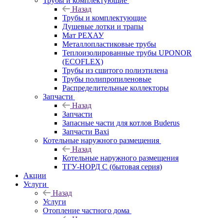
Трубы и комплектующие
Назад
Трубы и комплектующие
Душевые лотки и трапы
Мат РЕХАУ
Металлопластиковые трубы
Теплоизолированные трубы UPONOR
(ECOFLEX)
Трубы из сшитого полиэтилена
Трубы полипропиленовые
Распределительные коллекторы
Запчасти
Назад
Запчасти
Запасные части для котлов Buderus
Запчасти Baxi
Котельные наружного размещения
Назад
Котельные наружного размещения
ТГУ-НОРД С (бытовая серия)
Акции
Услуги
Назад
Услуги
Отопление частного дома