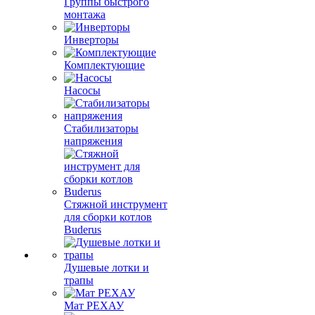
Группы быстрого
монтажа
Инверторы
Комплектующие
Насосы
Стабилизаторы
напряжения
Стяжной инструмент
для сборки котлов
Buderus
Душевые лотки и
трапы
Мат РЕХАУ