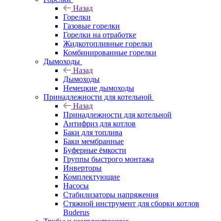
Назад
Горелки
Газовые горелки
Горелки на отработке
Жидкотопливные горелки
Комбинированные горелки
Дымоходы
Назад
Дымоходы
Немецкие дымоходы
Принадлежности для котельной
Назад
Принадлежности для котельной
Антифриз для котлов
Баки для топлива
Баки мембранные
Буферные ёмкости
Группы быстрого монтажа
Инверторы
Комплектующие
Насосы
Стабилизаторы напряжения
Стяжной инструмент для сборки котлов
Buderus