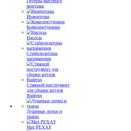
Группы быстрого
монтажа
Инверторы
Комплектующие
Насосы
Стабилизаторы
напряжения
Стяжной инструмент
для сборки котлов
Buderus
Душевые лотки и
трапы
Мат РЕХАУ