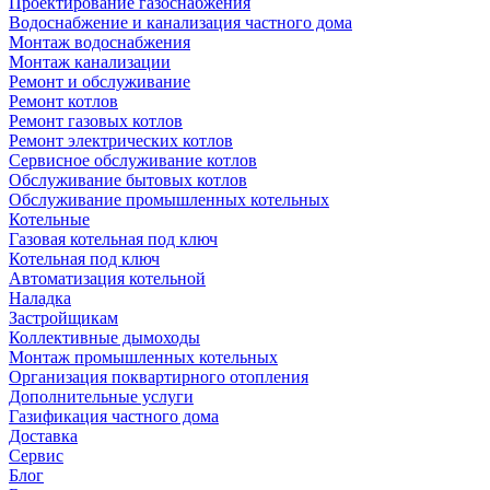
Проектирование газоснабжения
Водоснабжение и канализация частного дома
Монтаж водоснабжения
Монтаж канализации
Ремонт и обслуживание
Ремонт котлов
Ремонт газовых котлов
Ремонт электрических котлов
Сервисное обслуживание котлов
Обслуживание бытовых котлов
Обслуживание промышленных котельных
Котельные
Газовая котельная под ключ
Котельная под ключ
Автоматизация котельной
Наладка
Застройщикам
Коллективные дымоходы
Монтаж промышленных котельных
Организация поквартирного отопления
Дополнительные услуги
Газификация частного дома
Доставка
Сервис
Блог