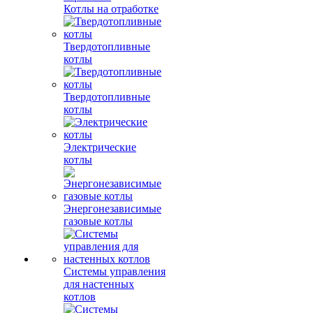
Котлы на отработке
Твердотопливные
котлы
Твердотопливные
котлы
Электрические
котлы
Энергонезависимые
газовые котлы
Системы управления
для настенных
котлов