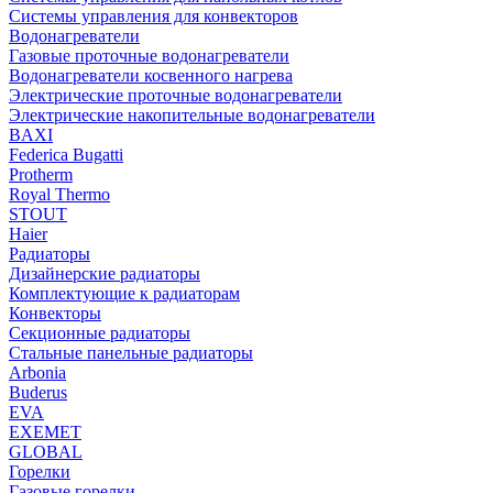
Системы управления для конвекторов
Водонагреватели
Газовые проточные водонагреватели
Водонагреватели косвенного нагрева
Электрические проточные водонагреватели
Электрические накопительные водонагреватели
BAXI
Federica Bugatti
Protherm
Royal Thermo
STOUT
Haier
Радиаторы
Дизайнерские радиаторы
Комплектующие к радиаторам
Конвекторы
Секционные радиаторы
Стальные панельные радиаторы
Arbonia
Buderus
EVA
EXEMET
GLOBAL
Горелки
Газовые горелки