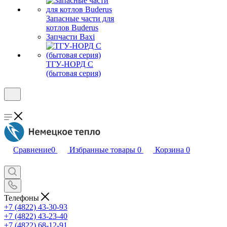
Запасные части для
котлов Buderus
Запчасти Baxi
ТГУ-НОРД С
(бытовая серия)
Сравнение
0
Избранные товары
0
Корзина
0
Телефоны
+7 (4822) 43-30-93
+7 (4822) 43-23-40
+7 (4822) 68-12-91