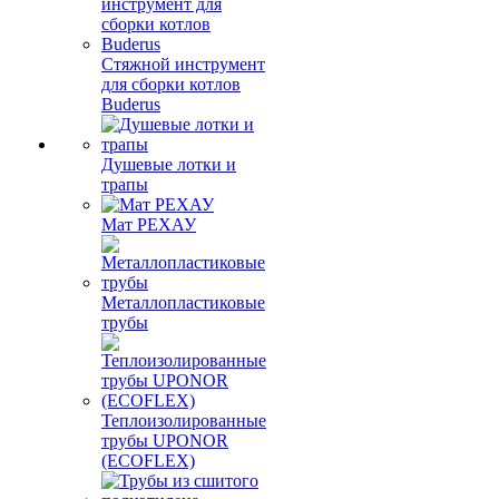
Стяжной инструмент
для сборки котлов
Buderus
Душевые лотки и
трапы
Мат РЕХАУ
Металлопластиковые
трубы
Теплоизолированные
трубы UPONOR
(ECOFLEX)