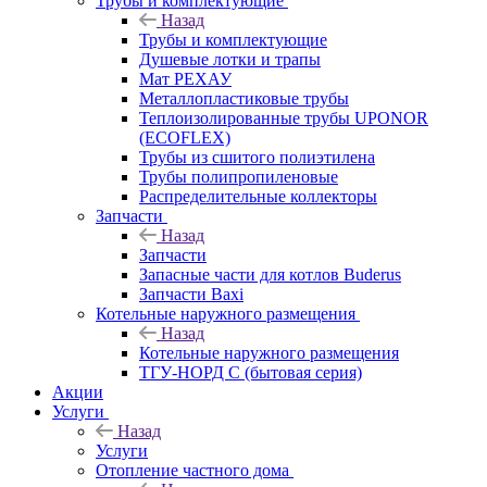
Трубы и комплектующие
Назад
Трубы и комплектующие
Душевые лотки и трапы
Мат РЕХАУ
Металлопластиковые трубы
Теплоизолированные трубы UPONOR
(ECOFLEX)
Трубы из сшитого полиэтилена
Трубы полипропиленовые
Распределительные коллекторы
Запчасти
Назад
Запчасти
Запасные части для котлов Buderus
Запчасти Baxi
Котельные наружного размещения
Назад
Котельные наружного размещения
ТГУ-НОРД С (бытовая серия)
Акции
Услуги
Назад
Услуги
Отопление частного дома