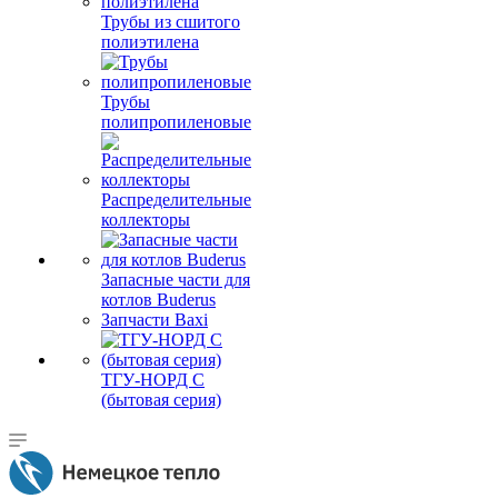
Трубы из сшитого
полиэтилена
Трубы
полипропиленовые
Распределительные
коллекторы
Запасные части для
котлов Buderus
Запчасти Baxi
ТГУ-НОРД С
(бытовая серия)