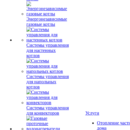
Энергонезависимые
газовые котлы
Системы управления
для настенных
котлов
Системы управления
для напольных
котлов
Системы управления
для конвекторов
Услуги
Отопление част
дома