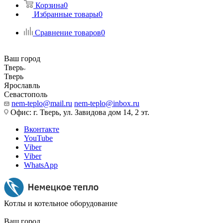
Корзина
0
Избранные товары
0
Сравнение товаров
0
Ваш город
Тверь
Тверь
Ярославль
Севастополь
nem-teplo@mail.ru
nem-teplo@inbox.ru
Офис: г. Тверь, ул. Завидова дом 14, 2 эт.
Вконтакте
YouTube
Viber
Viber
WhatsApp
Котлы и котельное оборудование
Ваш город