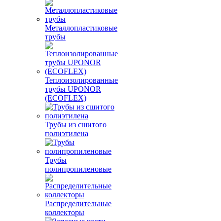
Металлопластиковые
трубы
Теплоизолированные
трубы UPONOR
(ECOFLEX)
Трубы из сшитого
полиэтилена
Трубы
полипропиленовые
Распределительные
коллекторы