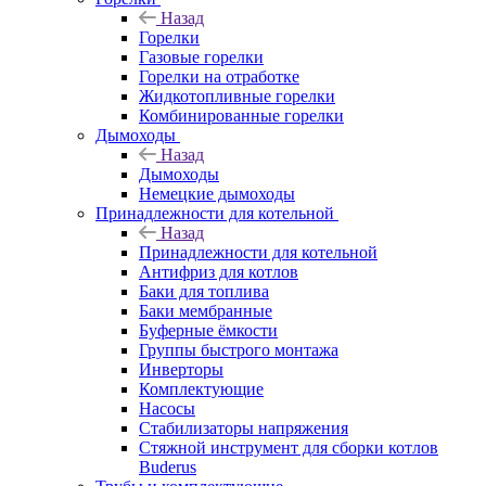
Назад
Горелки
Газовые горелки
Горелки на отработке
Жидкотопливные горелки
Комбинированные горелки
Дымоходы
Назад
Дымоходы
Немецкие дымоходы
Принадлежности для котельной
Назад
Принадлежности для котельной
Антифриз для котлов
Баки для топлива
Баки мембранные
Буферные ёмкости
Группы быстрого монтажа
Инверторы
Комплектующие
Насосы
Стабилизаторы напряжения
Стяжной инструмент для сборки котлов
Buderus