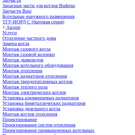
Запчасти
Запасные части для котлов Buderus
Запчасти Baxi
Котельные наружного размещения
ТГУ-НОРД С (бытовая серия)
Акции
Услуги
Отопление частного дома
Замена котла
Монтаж газового котла
Монтаж газовой колонки
Монтаж дымоходов
Монтаж котельного оборудования
Монтаж отопления
Монтаж радиаторов отопления
Монтаж твердотопливных котлов
Монтаж теплого пола
Монтаж электрических котлов
Установка алюминиевых радиаторов
Установка биметаллических радиаторов
Установка дизельного котла
Монтаж котлов отопления
Проектирование
Проектирование систем отопления
Проектирование промышленных котельных