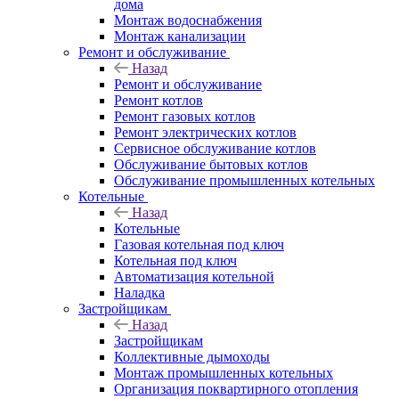
дома
Монтаж водоснабжения
Монтаж канализации
Ремонт и обслуживание
Назад
Ремонт и обслуживание
Ремонт котлов
Ремонт газовых котлов
Ремонт электрических котлов
Сервисное обслуживание котлов
Обслуживание бытовых котлов
Обслуживание промышленных котельных
Котельные
Назад
Котельные
Газовая котельная под ключ
Котельная под ключ
Автоматизация котельной
Наладка
Застройщикам
Назад
Застройщикам
Коллективные дымоходы
Монтаж промышленных котельных
Организация поквартирного отопления