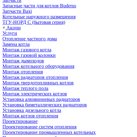
Запчасти
Запасные части для котлов Buderus
Запчасти Baxi
Котельные наружного размещения
ТГУ-НОРД С (бытовая серия)
Акции
Услуги
Отопление частного дома
Замена котла
Монтаж газового котла
Монтаж газовой колонки
Монтаж дымоходов
Монтаж котельного оборудования
Монтаж отопления
Монтаж радиаторов отопления
Монтаж твердотопливных котлов
Монтаж теплого пола
Монтаж электрических котлов
Установка алюминиевых радиаторов
Установка биметаллических радиаторов
Установка дизельного котла
Монтаж котлов отопления
Проектирование
Проектирование систем отопления
Проектирование промышленных котельных