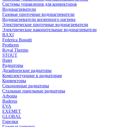
Системы управления для конвекторов
Водонагреватели
Газовые проточные водонагреватели
Водонагреватели косвенного нагрева
Электрические проточные водонагреватели
Электрические накопительные водонагреватели
BAXI
Federica Bugatti
Protherm
Royal Thermo
STOUT
Haier
Радиаторы
Дизайнерские радиаторы
Комплектующие к радиаторам
Конвекторы
Секционные радиаторы
Стальные панельные радиаторы
Arbonia
Buderus
EVA
EXEMET
GLOBAL
Горелки
Газовые горелки