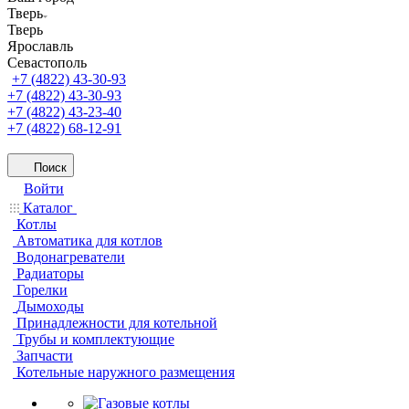
Тверь
Тверь
Ярославль
Севастополь
+7 (4822) 43-30-93
+7 (4822) 43-30-93
+7 (4822) 43-23-40
+7 (4822) 68-12-91
Поиск
Войти
Каталог
Котлы
Автоматика для котлов
Водонагреватели
Радиаторы
Горелки
Дымоходы
Принадлежности для котельной
Трубы и комплектующие
Запчасти
Котельные наружного размещения