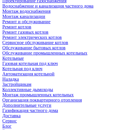
Проектирование газоснабжения
Водоснабжение и канализация частного дома
Монтаж водоснабжения
Монтаж канализации
Ремонт и обслуживание
Ремонт котлов
Ремонт газовых котлов
Ремонт электрических котлов
Сервисное обслуживание котлов
Обслуживание бытовых котлов
Обслуживание промышленных котельных
Котельные
Газовая котельная под ключ
Котельная под ключ
Автоматизация котельной
Наладка
Застройщикам
Коллективные дымоходы
Монтаж промышленных котельных
Организация поквартирного отопления
Дополнительные услуги
Газификация частного дома
Доставка
Сервис
Блог