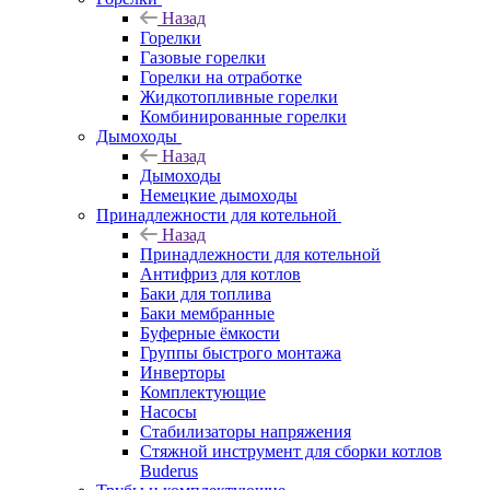
Назад
Горелки
Газовые горелки
Горелки на отработке
Жидкотопливные горелки
Комбинированные горелки
Дымоходы
Назад
Дымоходы
Немецкие дымоходы
Принадлежности для котельной
Назад
Принадлежности для котельной
Антифриз для котлов
Баки для топлива
Баки мембранные
Буферные ёмкости
Группы быстрого монтажа
Инверторы
Комплектующие
Насосы
Стабилизаторы напряжения
Стяжной инструмент для сборки котлов
Buderus