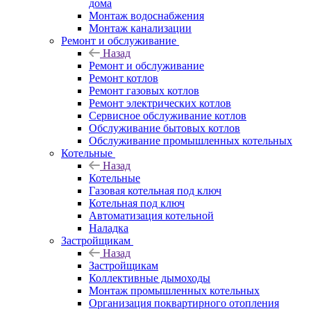
дома
Монтаж водоснабжения
Монтаж канализации
Ремонт и обслуживание
Назад
Ремонт и обслуживание
Ремонт котлов
Ремонт газовых котлов
Ремонт электрических котлов
Сервисное обслуживание котлов
Обслуживание бытовых котлов
Обслуживание промышленных котельных
Котельные
Назад
Котельные
Газовая котельная под ключ
Котельная под ключ
Автоматизация котельной
Наладка
Застройщикам
Назад
Застройщикам
Коллективные дымоходы
Монтаж промышленных котельных
Организация поквартирного отопления