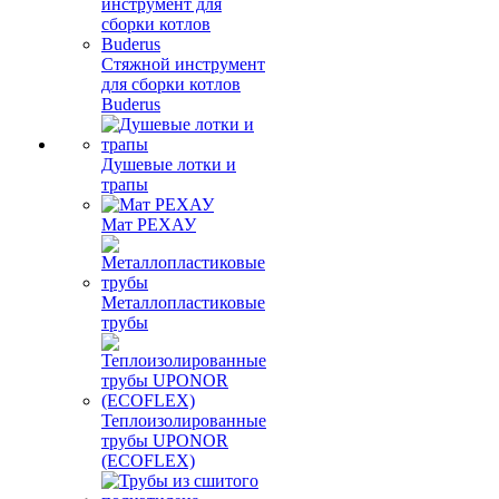
Стяжной инструмент
для сборки котлов
Buderus
Душевые лотки и
трапы
Мат РЕХАУ
Металлопластиковые
трубы
Теплоизолированные
трубы UPONOR
(ECOFLEX)