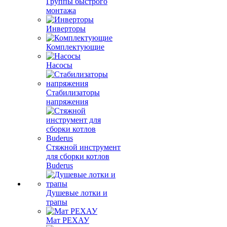
Группы быстрого
монтажа
Инверторы
Комплектующие
Насосы
Стабилизаторы
напряжения
Стяжной инструмент
для сборки котлов
Buderus
Душевые лотки и
трапы
Мат РЕХАУ