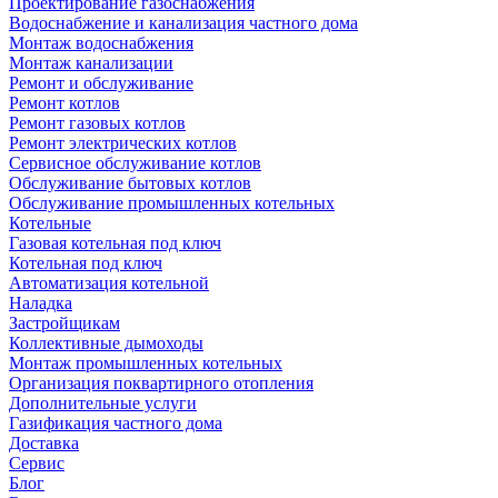
Проектирование газоснабжения
Водоснабжение и канализация частного дома
Монтаж водоснабжения
Монтаж канализации
Ремонт и обслуживание
Ремонт котлов
Ремонт газовых котлов
Ремонт электрических котлов
Сервисное обслуживание котлов
Обслуживание бытовых котлов
Обслуживание промышленных котельных
Котельные
Газовая котельная под ключ
Котельная под ключ
Автоматизация котельной
Наладка
Застройщикам
Коллективные дымоходы
Монтаж промышленных котельных
Организация поквартирного отопления
Дополнительные услуги
Газификация частного дома
Доставка
Сервис
Блог