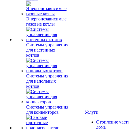
Энергонезависимые
газовые котлы
Системы управления
для настенных
котлов
Системы управления
для напольных
котлов
Системы управления
для конвекторов
Услуги
Отопление част
дома