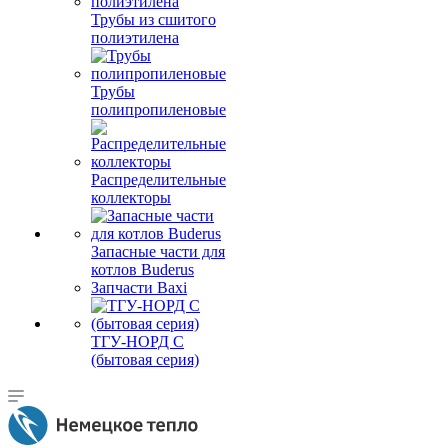
Трубы из сшитого
полиэтилена
Трубы
полипропиленовые
Распределительные
коллекторы
Запасные части для
котлов Buderus
Запчасти Baxi
ТГУ-НОРД С
(бытовая серия)