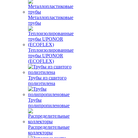
Металлопластиковые
трубы
Теплоизолированные
трубы UPONOR
(ECOFLEX)
Трубы из сшитого
полиэтилена
Трубы
полипропиленовые
Распределительные
коллекторы