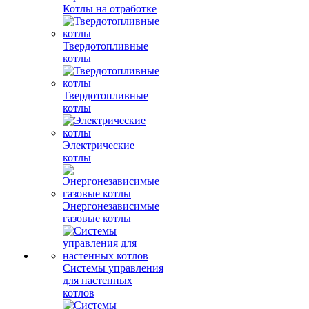
Котлы на отработке
Твердотопливные
котлы
Твердотопливные
котлы
Электрические
котлы
Энергонезависимые
газовые котлы
Системы управления
для настенных
котлов