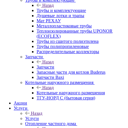
Трубы и комплектующие
Назад
Трубы и комплектующие
Душевые лотки и трапы
Мат РЕХАУ
Металлопластиковые трубы
Теплоизолированные трубы UPONOR
(ECOFLEX)
Трубы из сшитого полиэтилена
Трубы полипропиленовые
Распределительные коллекторы
Запчасти
Назад
Запчасти
Запасные части для котлов Buderus
Запчасти Baxi
Котельные наружного размещения
Назад
Котельные наружного размещения
ТГУ-НОРД С (бытовая серия)
Акции
Услуги
Назад
Услуги
Отопление частного дома