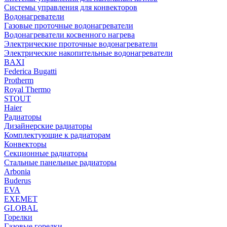
Системы управления для конвекторов
Водонагреватели
Газовые проточные водонагреватели
Водонагреватели косвенного нагрева
Электрические проточные водонагреватели
Электрические накопительные водонагреватели
BAXI
Federica Bugatti
Protherm
Royal Thermo
STOUT
Haier
Радиаторы
Дизайнерские радиаторы
Комплектующие к радиаторам
Конвекторы
Секционные радиаторы
Стальные панельные радиаторы
Arbonia
Buderus
EVA
EXEMET
GLOBAL
Горелки
Газовые горелки