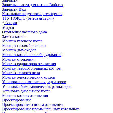
Запчасти
Запасные части для котлов Buderus
Запчасти Baxi
Котельные наружного размещения
ТГУ-НОРД С (бытовая серия)
Акции
Услуги
Отопление частного дома
Замена котла
Монтаж газового котла
Монтаж газовой колонки
Монтаж дымоходов
Монтаж котельного оборудования
Монтаж отопления
Монтаж радиаторов отопления
Монтаж твердотопливных котлов
Монтаж теплого пола
Монтаж электрических котлов
Установка алюминиевых радиаторов
Установка биметаллических радиаторов
Установка дизельного котла
Монтаж котлов отопления
Проектирование
Проектирование систем отопления
Проектирование промышленных котельных