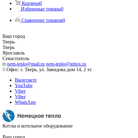
Корзина
0
Избранные товары
0
Сравнение товаров
0
Ваш город
Тверь
Тверь
Ярославль
Севастополь
nem-teplo@mail.ru
nem-teplo@inbox.ru
Офис: г. Тверь, ул. Завидова дом 14, 2 эт.
Вконтакте
YouTube
Viber
Viber
WhatsApp
Котлы и котельное оборудование
Ваш город