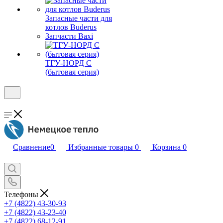
Запасные части для
котлов Buderus
Запчасти Baxi
ТГУ-НОРД С
(бытовая серия)
Сравнение
0
Избранные товары
0
Корзина
0
Телефоны
+7 (4822) 43-30-93
+7 (4822) 43-23-40
+7 (4822) 68-12-91