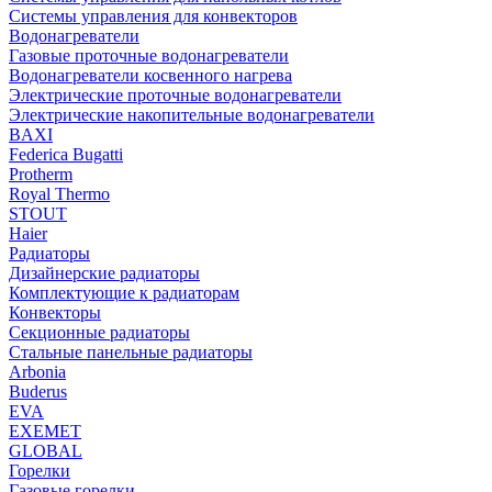
Системы управления для конвекторов
Водонагреватели
Газовые проточные водонагреватели
Водонагреватели косвенного нагрева
Электрические проточные водонагреватели
Электрические накопительные водонагреватели
BAXI
Federica Bugatti
Protherm
Royal Thermo
STOUT
Haier
Радиаторы
Дизайнерские радиаторы
Комплектующие к радиаторам
Конвекторы
Секционные радиаторы
Стальные панельные радиаторы
Arbonia
Buderus
EVA
EXEMET
GLOBAL
Горелки
Газовые горелки