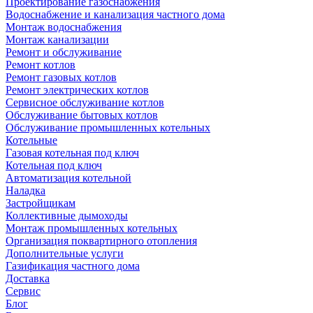
Проектирование газоснабжения
Водоснабжение и канализация частного дома
Монтаж водоснабжения
Монтаж канализации
Ремонт и обслуживание
Ремонт котлов
Ремонт газовых котлов
Ремонт электрических котлов
Сервисное обслуживание котлов
Обслуживание бытовых котлов
Обслуживание промышленных котельных
Котельные
Газовая котельная под ключ
Котельная под ключ
Автоматизация котельной
Наладка
Застройщикам
Коллективные дымоходы
Монтаж промышленных котельных
Организация поквартирного отопления
Дополнительные услуги
Газификация частного дома
Доставка
Сервис
Блог