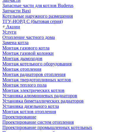
Запчасти
Запасные части для котлов Buderus
Запчасти Baxi
Котельные наружного размещения
ТГУ-НОРД С (бытовая серия)
Акции
Услуги
Отопление частного дома
Замена котла
Монтаж газового котла
Монтаж газовой колонки
Монтаж дымоходов
Монтаж котельного оборудования
Монтаж отопления
Монтаж радиаторов отопления
Монтаж твердотопливных котлов
Монтаж теплого пола
Монтаж электрических котлов
Установка алюминиевых радиаторов
Установка биметаллических радиаторов
Установка дизельного котла
Монтаж котлов отопления
Проектирование
Проектирование систем отопления
Проектирование промышленных котельных