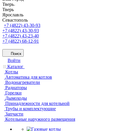
Тверь
Тверь
Ярославль
Севастополь
+7 (4822) 43-30-93
+7 (4822) 43-30-93
+7 (4822) 43-23-40
+7 (4822) 68-12-91
Поиск
Войти
Каталог
Котлы
Автоматика для котлов
Водонагреватели
Радиаторы
Горелки
Дымоходы
Принадлежности для котельной
Трубы и комплектующие
Запчасти
Котельные наружного размещения