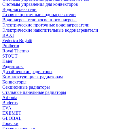
Системы управления для конвекторов
Водонагреватели
Газовые проточные водонагреватели
Водонагреватели косвенного нагрева
Электрические проточные водонагреватели
Электрические накопительные водонагреватели
BAXI
Federica Bugatti
Protherm
Royal Thermo
STOUT
Haier
Радиаторы
Дизайнерские радиаторы
Комплектующие к радиаторам
Конвекторы
Секционные радиаторы
Стальные панельные радиаторы
Arbonia
Buderus
EVA
EXEMET
GLOBAL
Горелки
Газовые горелки