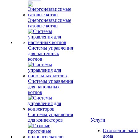
Энергонезависимые
газовые котлы
Системы управления
для настенных
котлов
Системы управления
для напольных
котлов
Системы управления
для конвекторов
Услуги
Отопление част
дома