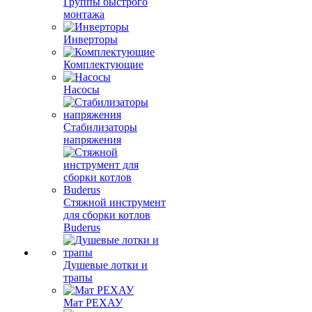
Группы быстрого
монтажа
Инверторы
Комплектующие
Насосы
Стабилизаторы
напряжения
Стяжной инструмент
для сборки котлов
Buderus
Душевые лотки и
трапы
Мат РЕХАУ