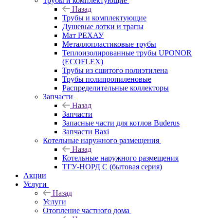
Трубы и комплектующие
Назад
Трубы и комплектующие
Душевые лотки и трапы
Мат РЕХАУ
Металлопластиковые трубы
Теплоизолированные трубы UPONOR
(ECOFLEX)
Трубы из сшитого полиэтилена
Трубы полипропиленовые
Распределительные коллекторы
Запчасти
Назад
Запчасти
Запасные части для котлов Buderus
Запчасти Baxi
Котельные наружного размещения
Назад
Котельные наружного размещения
ТГУ-НОРД С (бытовая серия)
Акции
Услуги
Назад
Услуги
Отопление частного дома