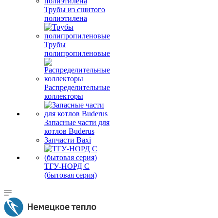
Трубы из сшитого
полиэтилена
Трубы
полипропиленовые
Распределительные
коллекторы
Запасные части для
котлов Buderus
Запчасти Baxi
ТГУ-НОРД С
(бытовая серия)