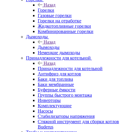
Назад
Горелки
Газовые горелки
Горелки на отработке
Жидкотопливные горелки
Комбинированные горелки
Дымоходы
Назад
Дымоходы
Немецкие дымоходы
Принадлежности для котельной
Назад
Принадлежности для котельной
Антифриз для котлов
Баки для топлива
Баки мембранные
Буферные ёмкости
Группы быстрого монтажа
Инверторы
Комплектующие
Насосы
Стабилизаторы напряжения
Стяжной инструмент для сборки котлов
Buderus