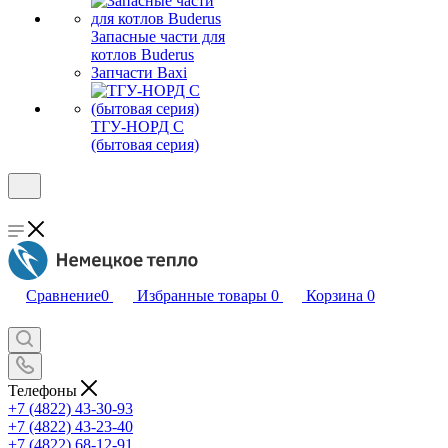
Запасные части для
котлов Buderus
Запчасти Baxi
ТГУ-НОРД С
(бытовая серия)
Сравнение
0
Избранные товары
0
Корзина
0
Телефоны
+7 (4822) 43-30-93
+7 (4822) 43-23-40
+7 (4822) 68-12-91