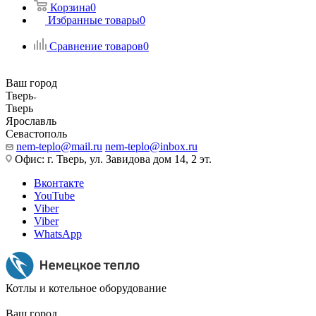
Корзина
0
Избранные товары
0
Сравнение товаров
0
Ваш город
Тверь
Тверь
Ярославль
Севастополь
nem-teplo@mail.ru
nem-teplo@inbox.ru
Офис: г. Тверь, ул. Завидова дом 14, 2 эт.
Вконтакте
YouTube
Viber
Viber
WhatsApp
Котлы и котельное оборудование
Ваш город