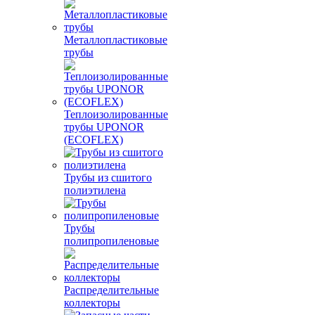
Металлопластиковые
трубы
Теплоизолированные
трубы UPONOR
(ECOFLEX)
Трубы из сшитого
полиэтилена
Трубы
полипропиленовые
Распределительные
коллекторы