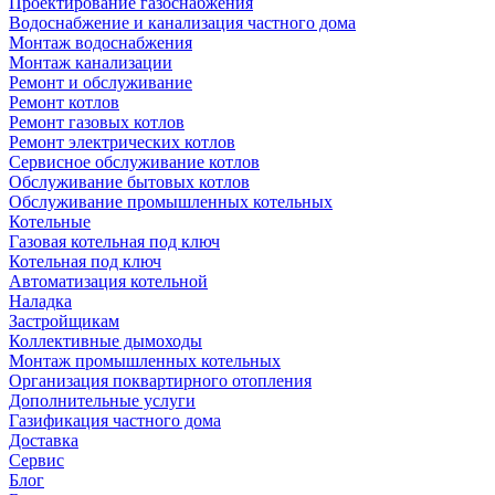
Проектирование газоснабжения
Водоснабжение и канализация частного дома
Монтаж водоснабжения
Монтаж канализации
Ремонт и обслуживание
Ремонт котлов
Ремонт газовых котлов
Ремонт электрических котлов
Сервисное обслуживание котлов
Обслуживание бытовых котлов
Обслуживание промышленных котельных
Котельные
Газовая котельная под ключ
Котельная под ключ
Автоматизация котельной
Наладка
Застройщикам
Коллективные дымоходы
Монтаж промышленных котельных
Организация поквартирного отопления
Дополнительные услуги
Газификация частного дома
Доставка
Сервис
Блог