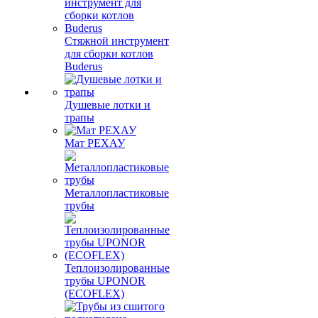
Стяжной инструмент
для сборки котлов
Buderus
Душевые лотки и
трапы
Мат РЕХАУ
Металлопластиковые
трубы
Теплоизолированные
трубы UPONOR
(ECOFLEX)