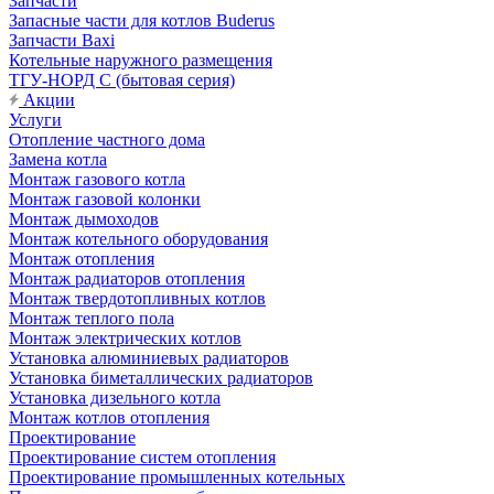
Запчасти
Запасные части для котлов Buderus
Запчасти Baxi
Котельные наружного размещения
ТГУ-НОРД С (бытовая серия)
Акции
Услуги
Отопление частного дома
Замена котла
Монтаж газового котла
Монтаж газовой колонки
Монтаж дымоходов
Монтаж котельного оборудования
Монтаж отопления
Монтаж радиаторов отопления
Монтаж твердотопливных котлов
Монтаж теплого пола
Монтаж электрических котлов
Установка алюминиевых радиаторов
Установка биметаллических радиаторов
Установка дизельного котла
Монтаж котлов отопления
Проектирование
Проектирование систем отопления
Проектирование промышленных котельных