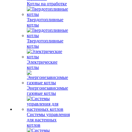
Котлы на отработке
Твердотопливные
котлы
Твердотопливные
котлы
Электрические
котлы
Энергонезависимые
газовые котлы
Системы управления
для настенных
котлов