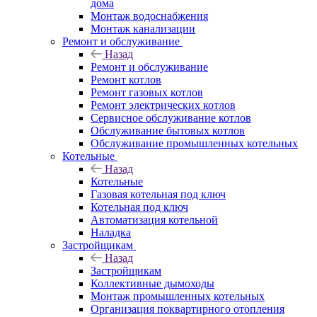
дома
Монтаж водоснабжения
Монтаж канализации
Ремонт и обслуживание
Назад
Ремонт и обслуживание
Ремонт котлов
Ремонт газовых котлов
Ремонт электрических котлов
Сервисное обслуживание котлов
Обслуживание бытовых котлов
Обслуживание промышленных котельных
Котельные
Назад
Котельные
Газовая котельная под ключ
Котельная под ключ
Автоматизация котельной
Наладка
Застройщикам
Назад
Застройщикам
Коллективные дымоходы
Монтаж промышленных котельных
Организация поквартирного отопления