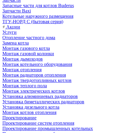
Запчасти
Запасные части для котлов Buderus
Запчасти Baxi
Котельные наружного размещения
ТГУ-НОРД С (бытовая серия)
Акции
Услуги
Отопление частного дома
Замена котла
Монтаж газового котла
Монтаж газовой колонки
Монтаж дымоходов
Монтаж котельного оборудования
Монтаж отопления
Монтаж радиаторов отопления
Монтаж твердотопливных котлов
Монтаж теплого пола
Монтаж электрических котлов
Установка алюминиевых радиаторов
Установка биметаллических радиаторов
Установка дизельного котла
Монтаж котлов отопления
Проектирование
Проектирование систем отопления
Проектирование промышленных котельных