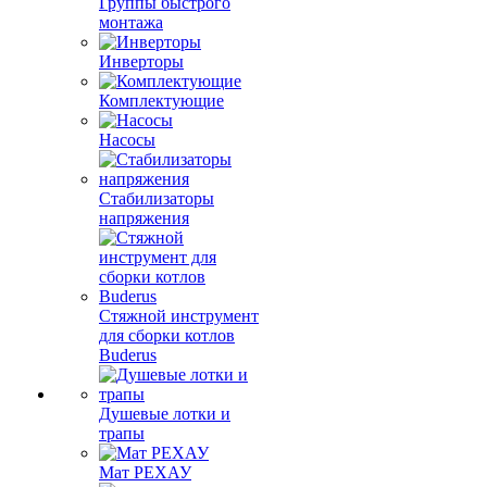
Группы быстрого
монтажа
Инверторы
Комплектующие
Насосы
Стабилизаторы
напряжения
Стяжной инструмент
для сборки котлов
Buderus
Душевые лотки и
трапы
Мат РЕХАУ