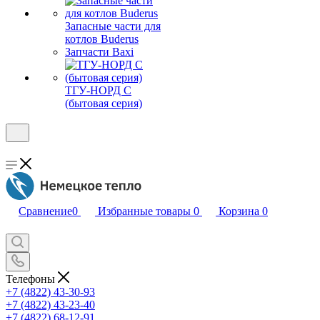
Запасные части для
котлов Buderus
Запчасти Baxi
ТГУ-НОРД С
(бытовая серия)
Сравнение
0
Избранные товары
0
Корзина
0
Телефоны
+7 (4822) 43-30-93
+7 (4822) 43-23-40
+7 (4822) 68-12-91