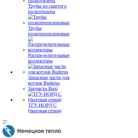
Трубы из сшитого
полиэтилена
Трубы
полипропиленовые
Распределительные
коллекторы
Запасные части для
котлов Buderus
Запчасти Baxi
ТГУ-НОРД С
(бытовая серия)