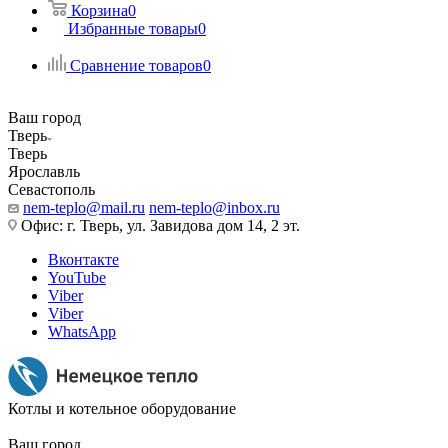
Корзина
0
Избранные товары
0
Сравнение товаров
0
Ваш город
Тверь
Тверь
Ярославль
Севастополь
nem-teplo@mail.ru
nem-teplo@inbox.ru
Офис: г. Тверь, ул. Завидова дом 14, 2 эт.
Вконтакте
YouTube
Viber
Viber
WhatsApp
Котлы и котельное оборудование
Ваш город