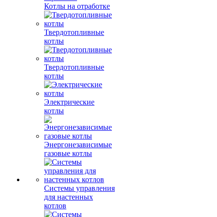
Котлы на отработке
Твердотопливные
котлы
Твердотопливные
котлы
Электрические
котлы
Энергонезависимые
газовые котлы
Системы управления
для настенных
котлов