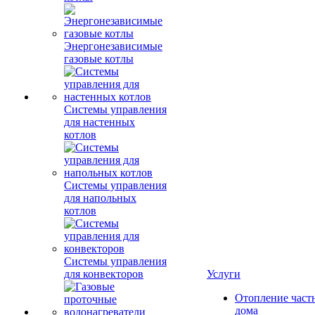
Энергонезависимые
газовые котлы
Системы управления
для настенных
котлов
Системы управления
для напольных
котлов
Системы управления
для конвекторов
Услуги
Отопление част
дома