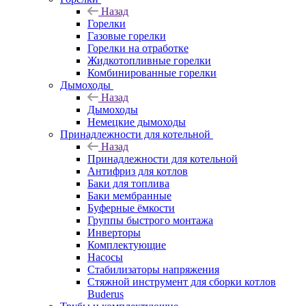
Назад
Горелки
Газовые горелки
Горелки на отработке
Жидкотопливные горелки
Комбинированные горелки
Дымоходы
Назад
Дымоходы
Немецкие дымоходы
Принадлежности для котельной
Назад
Принадлежности для котельной
Антифриз для котлов
Баки для топлива
Баки мембранные
Буферные ёмкости
Группы быстрого монтажа
Инверторы
Комплектующие
Насосы
Стабилизаторы напряжения
Стяжной инструмент для сборки котлов
Buderus