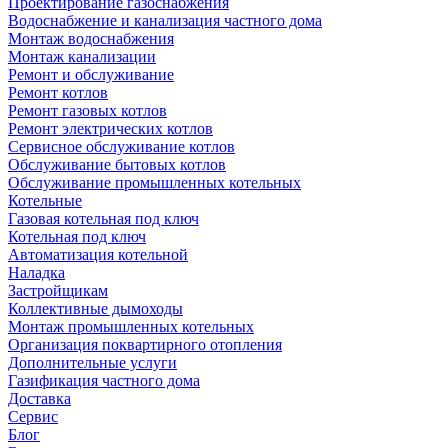
Проектирование газоснабжения
Водоснабжение и канализация частного дома
Монтаж водоснабжения
Монтаж канализации
Ремонт и обслуживание
Ремонт котлов
Ремонт газовых котлов
Ремонт электрических котлов
Сервисное обслуживание котлов
Обслуживание бытовых котлов
Обслуживание промышленных котельных
Котельные
Газовая котельная под ключ
Котельная под ключ
Автоматизация котельной
Наладка
Застройщикам
Коллективные дымоходы
Монтаж промышленных котельных
Организация поквартирного отопления
Дополнительные услуги
Газификация частного дома
Доставка
Сервис
Блог