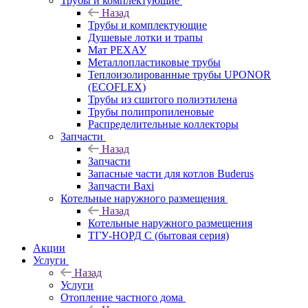
Трубы и комплектующие
Назад
Трубы и комплектующие
Душевые лотки и трапы
Мат РЕХАУ
Металлопластиковые трубы
Теплоизолированные трубы UPONOR
(ECOFLEX)
Трубы из сшитого полиэтилена
Трубы полипропиленовые
Распределительные коллекторы
Запчасти
Назад
Запчасти
Запасные части для котлов Buderus
Запчасти Baxi
Котельные наружного размещения
Назад
Котельные наружного размещения
ТГУ-НОРД С (бытовая серия)
Акции
Услуги
Назад
Услуги
Отопление частного дома