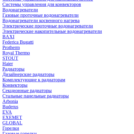
Системы управления для конвекторов
Водонагреватели
Газовые проточные водонагреватели
Водонагреватели косвенного нагрева
Электрические проточные водонагреватели
Электрические накопительные водонагреватели
BAXI
Federica Bugatti
Protherm
Royal Thermo
STOUT
Haier
Радиаторы
Дизайнерские радиаторы
Комплектующие к радиаторам
Конвекторы
Секционные радиаторы
Стальные панельные радиаторы
Arbonia
Buderus
EVA
EXEMET
GLOBAL
Горелки
Газовые горелки