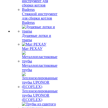
Стяжной инструмент
для сборки котлов
Buderus
Душевые лотки и
трапы
Мат РЕХАУ
Металлопластиковые
трубы
Теплоизолированные
трубы UPONOR
(ECOFLEX)