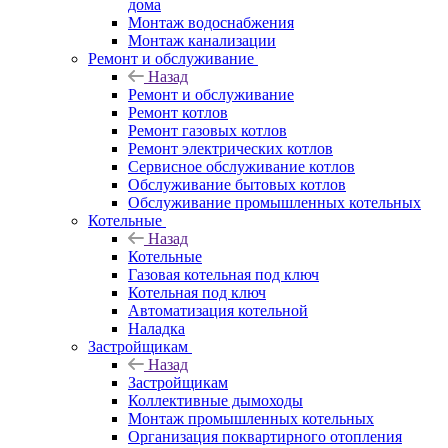
дома
Монтаж водоснабжения
Монтаж канализации
Ремонт и обслуживание
Назад
Ремонт и обслуживание
Ремонт котлов
Ремонт газовых котлов
Ремонт электрических котлов
Сервисное обслуживание котлов
Обслуживание бытовых котлов
Обслуживание промышленных котельных
Котельные
Назад
Котельные
Газовая котельная под ключ
Котельная под ключ
Автоматизация котельной
Наладка
Застройщикам
Назад
Застройщикам
Коллективные дымоходы
Монтаж промышленных котельных
Организация поквартирного отопления