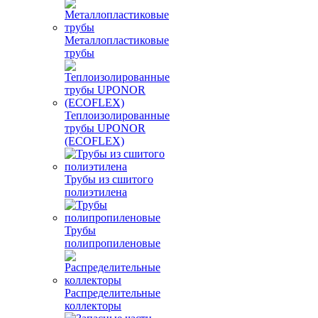
Металлопластиковые
трубы
Теплоизолированные
трубы UPONOR
(ECOFLEX)
Трубы из сшитого
полиэтилена
Трубы
полипропиленовые
Распределительные
коллекторы