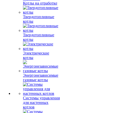
Котлы на отработке
Твердотопливные
котлы
Твердотопливные
котлы
Электрические
котлы
Энергонезависимые
газовые котлы
Системы управления
для настенных
котлов