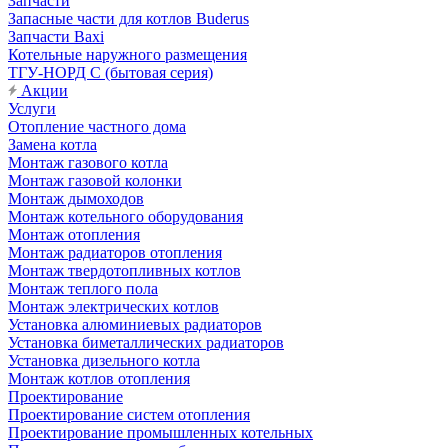
Запчасти
Запасные части для котлов Buderus
Запчасти Baxi
Котельные наружного размещения
ТГУ-НОРД С (бытовая серия)
Акции
Услуги
Отопление частного дома
Замена котла
Монтаж газового котла
Монтаж газовой колонки
Монтаж дымоходов
Монтаж котельного оборудования
Монтаж отопления
Монтаж радиаторов отопления
Монтаж твердотопливных котлов
Монтаж теплого пола
Монтаж электрических котлов
Установка алюминиевых радиаторов
Установка биметаллических радиаторов
Установка дизельного котла
Монтаж котлов отопления
Проектирование
Проектирование систем отопления
Проектирование промышленных котельных