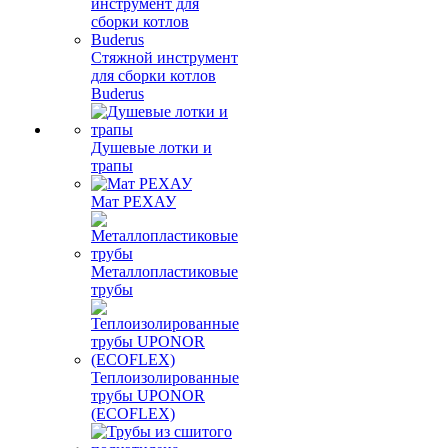
Стяжной инструмент
для сборки котлов
Buderus
Душевые лотки и
трапы
Мат РЕХАУ
Металлопластиковые
трубы
Теплоизолированные
трубы UPONOR
(ECOFLEX)