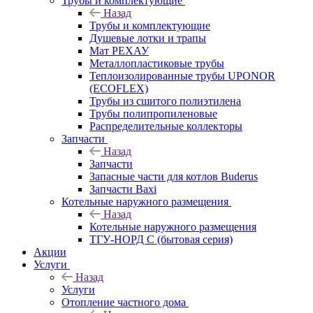
Трубы и комплектующие
Назад
Трубы и комплектующие
Душевые лотки и трапы
Мат РЕХАУ
Металлопластиковые трубы
Теплоизолированные трубы UPONOR
(ECOFLEX)
Трубы из сшитого полиэтилена
Трубы полипропиленовые
Распределительные коллекторы
Запчасти
Назад
Запчасти
Запасные части для котлов Buderus
Запчасти Baxi
Котельные наружного размещения
Назад
Котельные наружного размещения
ТГУ-НОРД С (бытовая серия)
Акции
Услуги
Назад
Услуги
Отопление частного дома