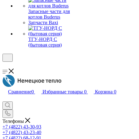
Запасные части для
котлов Buderus
Запчасти Baxi
ТГУ-НОРД С
(бытовая серия)
Сравнение
0
Избранные товары
0
Корзина
0
Телефоны
+7 (4822) 43-30-93
+7 (4822) 43-23-40
+7 (4822) 68-12-91