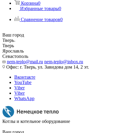
Корзина
0
Избранные товары
0
Сравнение товаров
0
Ваш город
Тверь
Тверь
Ярославль
Севастополь
nem-teplo@mail.ru
nem-teplo@inbox.ru
Офис: г. Тверь, ул. Завидова дом 14, 2 эт.
Вконтакте
YouTube
Viber
Viber
WhatsApp
Котлы и котельное оборудование
Ваш город