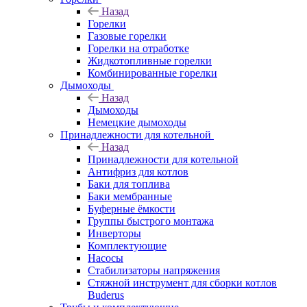
Назад
Горелки
Газовые горелки
Горелки на отработке
Жидкотопливные горелки
Комбинированные горелки
Дымоходы
Назад
Дымоходы
Немецкие дымоходы
Принадлежности для котельной
Назад
Принадлежности для котельной
Антифриз для котлов
Баки для топлива
Баки мембранные
Буферные ёмкости
Группы быстрого монтажа
Инверторы
Комплектующие
Насосы
Стабилизаторы напряжения
Стяжной инструмент для сборки котлов
Buderus