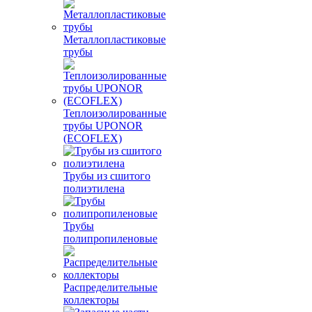
Металлопластиковые
трубы
Теплоизолированные
трубы UPONOR
(ECOFLEX)
Трубы из сшитого
полиэтилена
Трубы
полипропиленовые
Распределительные
коллекторы