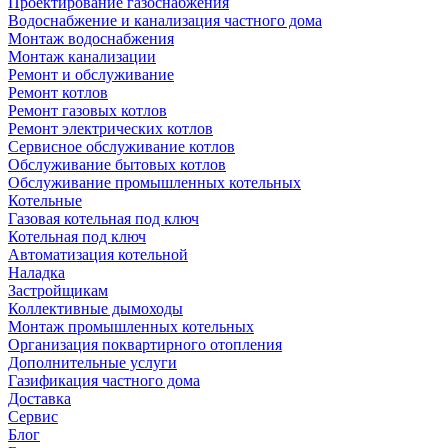
Проектирование газоснабжения
Водоснабжение и канализация частного дома
Монтаж водоснабжения
Монтаж канализации
Ремонт и обслуживание
Ремонт котлов
Ремонт газовых котлов
Ремонт электрических котлов
Сервисное обслуживание котлов
Обслуживание бытовых котлов
Обслуживание промышленных котельных
Котельные
Газовая котельная под ключ
Котельная под ключ
Автоматизация котельной
Наладка
Застройщикам
Коллективные дымоходы
Монтаж промышленных котельных
Организация поквартирного отопления
Дополнительные услуги
Газификация частного дома
Доставка
Сервис
Блог