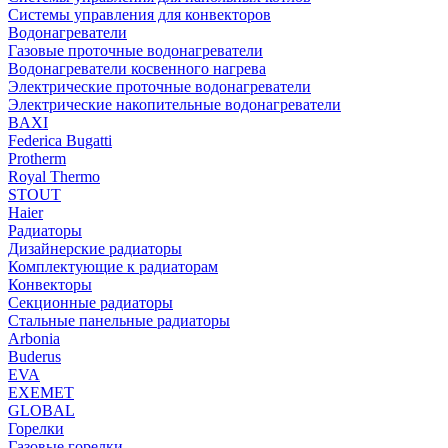
Системы управления для конвекторов
Водонагреватели
Газовые проточные водонагреватели
Водонагреватели косвенного нагрева
Электрические проточные водонагреватели
Электрические накопительные водонагреватели
BAXI
Federica Bugatti
Protherm
Royal Thermo
STOUT
Haier
Радиаторы
Дизайнерские радиаторы
Комплектующие к радиаторам
Конвекторы
Секционные радиаторы
Стальные панельные радиаторы
Arbonia
Buderus
EVA
EXEMET
GLOBAL
Горелки
Газовые горелки