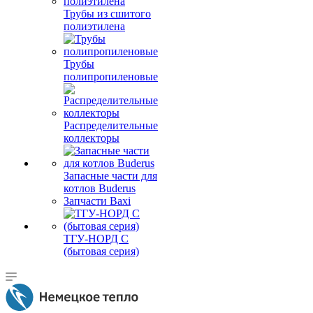
Трубы из сшитого
полиэтилена
Трубы
полипропиленовые
Распределительные
коллекторы
Запасные части для
котлов Buderus
Запчасти Baxi
ТГУ-НОРД С
(бытовая серия)