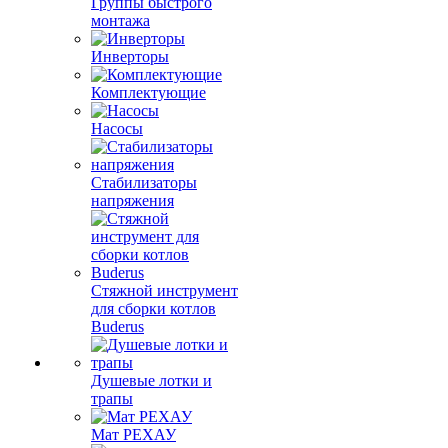
Группы быстрого
монтажа
Инверторы
Комплектующие
Насосы
Стабилизаторы
напряжения
Стяжной инструмент
для сборки котлов
Buderus
Душевые лотки и
трапы
Мат РЕХАУ