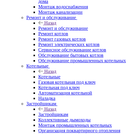
дома
Монтаж водоснабжения
Монтаж канализации
Ремонт и обслуживание
Назад
Ремонт и обслуживание
Ремонт котлов
Ремонт газовых котлов
Ремонт электрических котлов
Сервисное обслуживание котлов
Обслуживание бытовых котлов
Обслуживание промышленных котельных
Котельные
Назад
Котельные
Газовая котельная под ключ
Котельная под ключ
Автоматизация котельной
Наладка
Застройщикам
Назад
Застройщикам
Коллективные дымоходы
Монтаж промышленных котельных
Организация поквартирного отопления