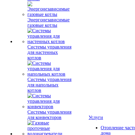
Энергонезависимые
газовые котлы
Системы управления
для настенных
котлов
Системы управления
для напольных
котлов
Системы управления
для конвекторов
Услуги
Отопление част
дома