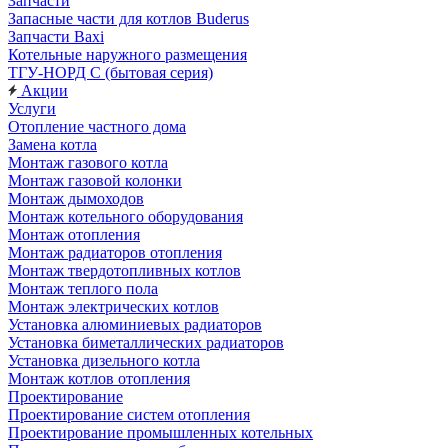
Запчасти
Запасные части для котлов Buderus
Запчасти Baxi
Котельные наружного размещения
ТГУ-НОРД С (бытовая серия)
Акции
Услуги
Отопление частного дома
Замена котла
Монтаж газового котла
Монтаж газовой колонки
Монтаж дымоходов
Монтаж котельного оборудования
Монтаж отопления
Монтаж радиаторов отопления
Монтаж твердотопливных котлов
Монтаж теплого пола
Монтаж электрических котлов
Установка алюминиевых радиаторов
Установка биметаллических радиаторов
Установка дизельного котла
Монтаж котлов отопления
Проектирование
Проектирование систем отопления
Проектирование промышленных котельных