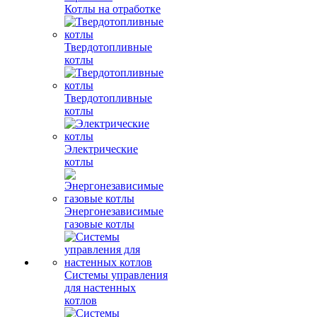
Котлы на отработке
Твердотопливные
котлы
Твердотопливные
котлы
Электрические
котлы
Энергонезависимые
газовые котлы
Системы управления
для настенных
котлов