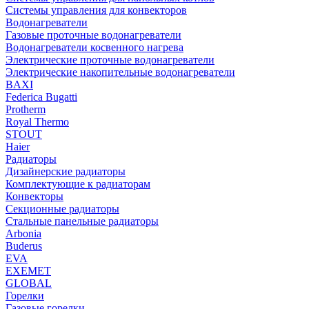
Системы управления для конвекторов
Водонагреватели
Газовые проточные водонагреватели
Водонагреватели косвенного нагрева
Электрические проточные водонагреватели
Электрические накопительные водонагреватели
BAXI
Federica Bugatti
Protherm
Royal Thermo
STOUT
Haier
Радиаторы
Дизайнерские радиаторы
Комплектующие к радиаторам
Конвекторы
Секционные радиаторы
Стальные панельные радиаторы
Arbonia
Buderus
EVA
EXEMET
GLOBAL
Горелки
Газовые горелки