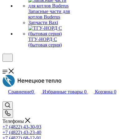
Запасные части для
котлов Buderus
Запчасти Baxi
ТГУ-НОРД С
(бытовая серия)
Сравнение
0
Избранные товары
0
Корзина
0
Телефоны
+7 (4822) 43-30-93
+7 (4822) 43-23-40
+7 (4822) 68-12-91