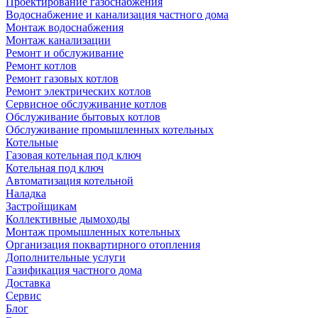
Проектирование газоснабжения
Водоснабжение и канализация частного дома
Монтаж водоснабжения
Монтаж канализации
Ремонт и обслуживание
Ремонт котлов
Ремонт газовых котлов
Ремонт электрических котлов
Сервисное обслуживание котлов
Обслуживание бытовых котлов
Обслуживание промышленных котельных
Котельные
Газовая котельная под ключ
Котельная под ключ
Автоматизация котельной
Наладка
Застройщикам
Коллективные дымоходы
Монтаж промышленных котельных
Организация поквартирного отопления
Дополнительные услуги
Газификация частного дома
Доставка
Сервис
Блог