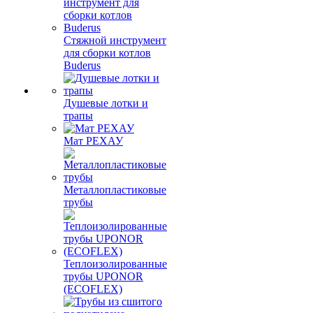
Стяжной инструмент
для сборки котлов
Buderus
Душевые лотки и
трапы
Мат РЕХАУ
Металлопластиковые
трубы
Теплоизолированные
трубы UPONOR
(ECOFLEX)