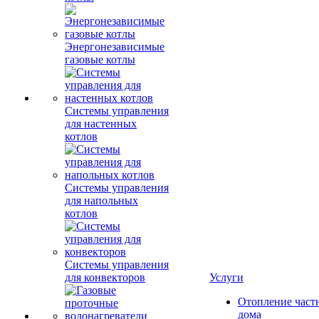
Энергонезависимые
газовые котлы
Системы управления
для настенных
котлов
Системы управления
для напольных
котлов
Системы управления
для конвекторов
Услуги
Отопление част
дома