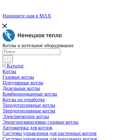
Напишите нам в МАХ
Котлы и котельное оборудование
Каталог
Котлы
Газовые котлы
Популярные котлы
Дизельные котлы
Комбинированные котлы
Котлы на отработке
Твердотопливные котлы
Твердотопливные котлы
Электрические котлы
Энергонезависимые газовые котлы
Автоматика для котлов
Системы управления для настенных котлов
Системы управления для напольных котлов