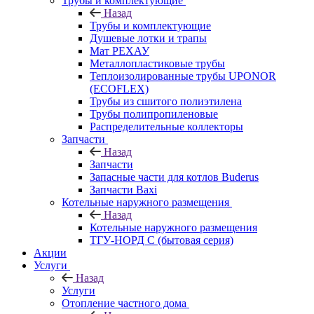
Трубы и комплектующие
Назад
Трубы и комплектующие
Душевые лотки и трапы
Мат РЕХАУ
Металлопластиковые трубы
Теплоизолированные трубы UPONOR
(ECOFLEX)
Трубы из сшитого полиэтилена
Трубы полипропиленовые
Распределительные коллекторы
Запчасти
Назад
Запчасти
Запасные части для котлов Buderus
Запчасти Baxi
Котельные наружного размещения
Назад
Котельные наружного размещения
ТГУ-НОРД С (бытовая серия)
Акции
Услуги
Назад
Услуги
Отопление частного дома