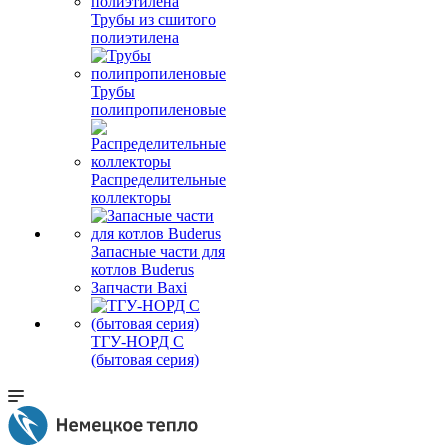
Трубы из сшитого
полиэтилена
Трубы
полипропиленовые
Распределительные
коллекторы
Запасные части для
котлов Buderus
Запчасти Baxi
ТГУ-НОРД С
(бытовая серия)