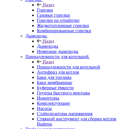
Назад
Горелки
Газовые горелки
Горелки на отработке
Жидкотопливные горелки
Комбинированные горелки
Дымоходы
Назад
Дымоходы
Немецкие дымоходы
Принадлежности для котельной
Назад
Принадлежности для котельной
Антифриз для котлов
Баки для топлива
Баки мембранные
Буферные ёмкости
Группы быстрого монтажа
Инверторы
Комплектующие
Насосы
Стабилизаторы напряжения
Стяжной инструмент для сборки котлов
Buderus