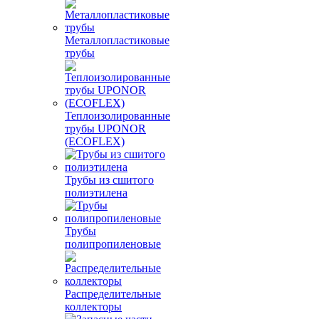
Металлопластиковые
трубы
Теплоизолированные
трубы UPONOR
(ECOFLEX)
Трубы из сшитого
полиэтилена
Трубы
полипропиленовые
Распределительные
коллекторы