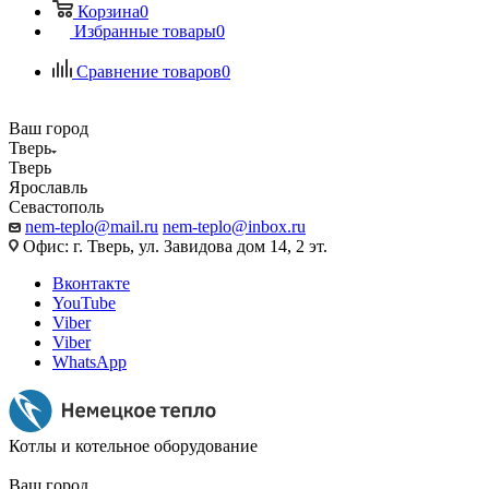
Корзина
0
Избранные товары
0
Сравнение товаров
0
Ваш город
Тверь
Тверь
Ярославль
Севастополь
nem-teplo@mail.ru
nem-teplo@inbox.ru
Офис: г. Тверь, ул. Завидова дом 14, 2 эт.
Вконтакте
YouTube
Viber
Viber
WhatsApp
Котлы и котельное оборудование
Ваш город