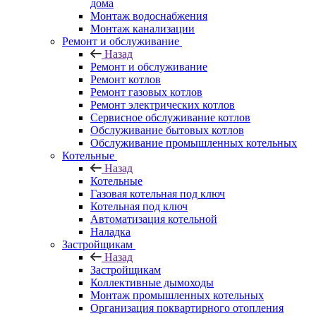
дома
Монтаж водоснабжения
Монтаж канализации
Ремонт и обслуживание
Назад
Ремонт и обслуживание
Ремонт котлов
Ремонт газовых котлов
Ремонт электрических котлов
Сервисное обслуживание котлов
Обслуживание бытовых котлов
Обслуживание промышленных котельных
Котельные
Назад
Котельные
Газовая котельная под ключ
Котельная под ключ
Автоматизация котельной
Наладка
Застройщикам
Назад
Застройщикам
Коллективные дымоходы
Монтаж промышленных котельных
Организация поквартирного отопления