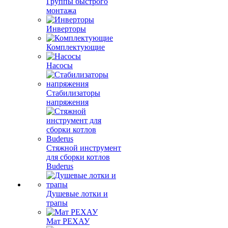
Группы быстрого
монтажа
Инверторы
Комплектующие
Насосы
Стабилизаторы
напряжения
Стяжной инструмент
для сборки котлов
Buderus
Душевые лотки и
трапы
Мат РЕХАУ