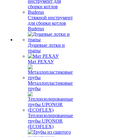
Стяжной инструмент
для сборки котлов
Buderus
Душевые лотки и
трапы
Мат РЕХАУ
Металлопластиковые
трубы
Теплоизолированные
трубы UPONOR
(ECOFLEX)