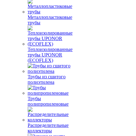
Металлопластиковые
трубы
Теплоизолированные
трубы UPONOR
(ECOFLEX)
Трубы из сшитого
полиэтилена
Трубы
полипропиленовые
Распределительные
коллекторы