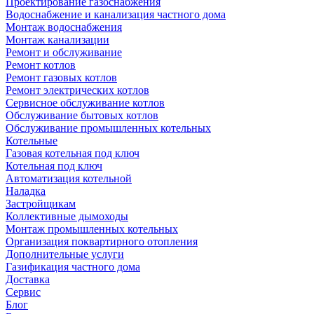
Проектирование газоснабжения
Водоснабжение и канализация частного дома
Монтаж водоснабжения
Монтаж канализации
Ремонт и обслуживание
Ремонт котлов
Ремонт газовых котлов
Ремонт электрических котлов
Сервисное обслуживание котлов
Обслуживание бытовых котлов
Обслуживание промышленных котельных
Котельные
Газовая котельная под ключ
Котельная под ключ
Автоматизация котельной
Наладка
Застройщикам
Коллективные дымоходы
Монтаж промышленных котельных
Организация поквартирного отопления
Дополнительные услуги
Газификация частного дома
Доставка
Сервис
Блог