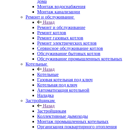
дома
Монтаж водоснабжения
Монтаж канализации
Ремонт и обслуживание
Назад
Ремонт и обслуживание
Ремонт котлов
Ремонт газовых котлов
Ремонт электрических котлов
Сервисное обслуживание котлов
Обслуживание бытовых котлов
Обслуживание промышленных котельных
Котельные
Назад
Котельные
Газовая котельная под ключ
Котельная под ключ
Автоматизация котельной
Наладка
Застройщикам
Назад
Застройщикам
Коллективные дымоходы
Монтаж промышленных котельных
Организация поквартирного отопления