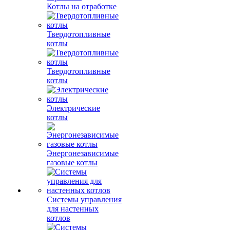
Котлы на отработке
Твердотопливные
котлы
Твердотопливные
котлы
Электрические
котлы
Энергонезависимые
газовые котлы
Системы управления
для настенных
котлов