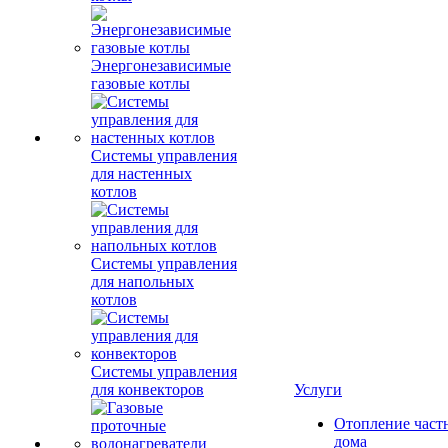
Энергонезависимые
газовые котлы
Системы управления
для настенных
котлов
Системы управления
для напольных
котлов
Системы управления
для конвекторов
Услуги
Отопление част
дома