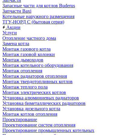
Запчасти
Запасные части для котлов Buderus
Запчасти Baxi
Котельные наружного размещения
ТГУ-НОРД С (бытовая серия)
Акции
Услуги
Отопление частного дома
Замена котла
Монтаж газового котла
Монтаж газовой колонки
Монтаж дымоходов
Монтаж котельного оборудования
Монтаж отопления
Монтаж радиаторов отопления
Монтаж твердотопливных котлов
Монтаж теплого пола
Монтаж электрических котлов
Установка алюминиевых радиаторов
Установка биметаллических радиаторов
Установка дизельного котла
Монтаж котлов отопления
Проектирование
Проектирование систем отопления
Проектирование промышленных котельных