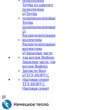
Трубы из сшитого
полиэтилена
Трубы
полипропиленовые
Распределительные
коллекторы
Запасные части для
котлов Buderus
Запчасти Baxi
ТГУ-НОРД С
(бытовая серия)