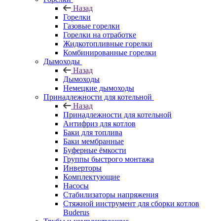
Назад
Горелки
Газовые горелки
Горелки на отработке
Жидкотопливные горелки
Комбинированные горелки
Дымоходы
Назад
Дымоходы
Немецкие дымоходы
Принадлежности для котельной
Назад
Принадлежности для котельной
Антифриз для котлов
Баки для топлива
Баки мембранные
Буферные ёмкости
Группы быстрого монтажа
Инверторы
Комплектующие
Насосы
Стабилизаторы напряжения
Стяжной инструмент для сборки котлов
Buderus