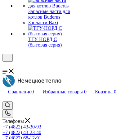
Запасные части для
котлов Buderus
Запчасти Baxi
ТГУ-НОРД С
(бытовая серия)
Сравнение
0
Избранные товары
0
Корзина
0
Телефоны
+7 (4822) 43-30-93
+7 (4822) 43-23-40
+7 (4822) 68-12-91