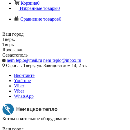
Корзина
0
Избранные товары
0
Сравнение товаров
0
Ваш город
Тверь
Тверь
Ярославль
Севастополь
nem-teplo@mail.ru
nem-teplo@inbox.ru
Офис: г. Тверь, ул. Завидова дом 14, 2 эт.
Вконтакте
YouTube
Viber
Viber
WhatsApp
Котлы и котельное оборудование
Ваш город