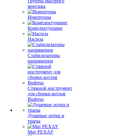
Группы быстрого
монтажа
Инверторы
Комплектующие
Насосы
Стабилизаторы
напряжения
Стяжной инструмент
для сборки котлов
Buderus
Душевые лотки и
трапы
Мат РЕХАУ