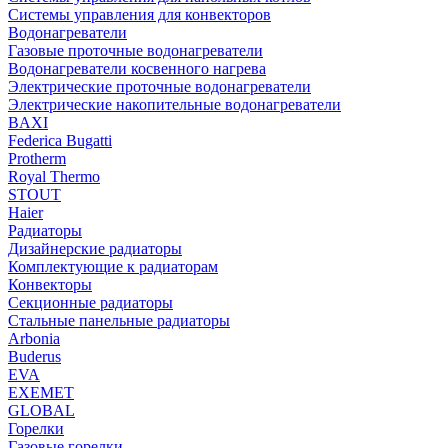
Системы управления для конвекторов
Водонагреватели
Газовые проточные водонагреватели
Водонагреватели косвенного нагрева
Электрические проточные водонагреватели
Электрические накопительные водонагреватели
BAXI
Federica Bugatti
Protherm
Royal Thermo
STOUT
Haier
Радиаторы
Дизайнерские радиаторы
Комплектующие к радиаторам
Конвекторы
Секционные радиаторы
Стальные панельные радиаторы
Arbonia
Buderus
EVA
EXEMET
GLOBAL
Горелки
Газовые горелки