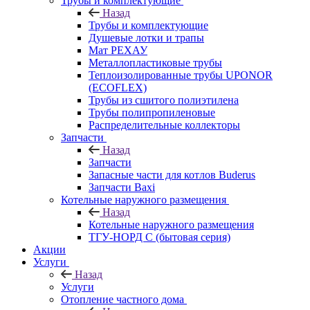
Трубы и комплектующие
Назад
Трубы и комплектующие
Душевые лотки и трапы
Мат РЕХАУ
Металлопластиковые трубы
Теплоизолированные трубы UPONOR
(ECOFLEX)
Трубы из сшитого полиэтилена
Трубы полипропиленовые
Распределительные коллекторы
Запчасти
Назад
Запчасти
Запасные части для котлов Buderus
Запчасти Baxi
Котельные наружного размещения
Назад
Котельные наружного размещения
ТГУ-НОРД С (бытовая серия)
Акции
Услуги
Назад
Услуги
Отопление частного дома