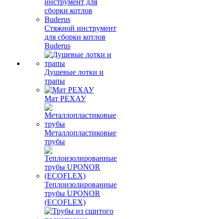
Стяжной инструмент
для сборки котлов
Buderus
Душевые лотки и
трапы
Мат РЕХАУ
Металлопластиковые
трубы
Теплоизолированные
трубы UPONOR
(ECOFLEX)