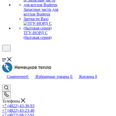
Запасные части для
котлов Buderus
Запчасти Baxi
ТГУ-НОРД С
(бытовая серия)
Сравнение
0
Избранные товары
0
Корзина
0
Телефоны
+7 (4822) 43-30-93
+7 (4822) 43-23-40
+7 (4822) 68-12-91