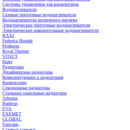
Системы управления для конвекторов
Водонагреватели
Газовые проточные водонагреватели
Водонагреватели косвенного нагрева
Электрические проточные водонагреватели
Электрические накопительные водонагреватели
BAXI
Federica Bugatti
Protherm
Royal Thermo
STOUT
Haier
Радиаторы
Дизайнерские радиаторы
Комплектующие к радиаторам
Конвекторы
Секционные радиаторы
Стальные панельные радиаторы
Arbonia
Buderus
EVA
EXEMET
GLOBAL
Горелки
Газовые горелки