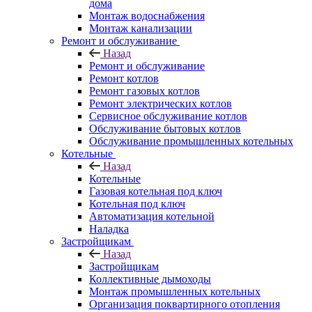
дома
Монтаж водоснабжения
Монтаж канализации
Ремонт и обслуживание
Назад
Ремонт и обслуживание
Ремонт котлов
Ремонт газовых котлов
Ремонт электрических котлов
Сервисное обслуживание котлов
Обслуживание бытовых котлов
Обслуживание промышленных котельных
Котельные
Назад
Котельные
Газовая котельная под ключ
Котельная под ключ
Автоматизация котельной
Наладка
Застройщикам
Назад
Застройщикам
Коллективные дымоходы
Монтаж промышленных котельных
Организация поквартирного отопления