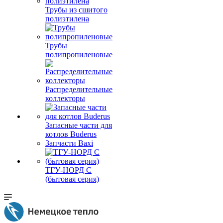
Трубы из сшитого
полиэтилена
Трубы
полипропиленовые
Распределительные
коллекторы
Запасные части для
котлов Buderus
Запчасти Baxi
ТГУ-НОРД С
(бытовая серия)