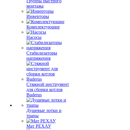
Группы быстрого
монтажа
Инверторы
Комплектующие
Насосы
Стабилизаторы
напряжения
Стяжной инструмент
для сборки котлов
Buderus
Душевые лотки и
трапы
Мат РЕХАУ