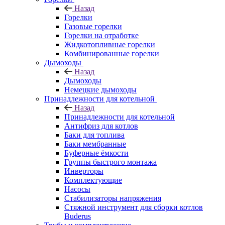
Назад
Горелки
Газовые горелки
Горелки на отработке
Жидкотопливные горелки
Комбинированные горелки
Дымоходы
Назад
Дымоходы
Немецкие дымоходы
Принадлежности для котельной
Назад
Принадлежности для котельной
Антифриз для котлов
Баки для топлива
Баки мембранные
Буферные ёмкости
Группы быстрого монтажа
Инверторы
Комплектующие
Насосы
Стабилизаторы напряжения
Стяжной инструмент для сборки котлов
Buderus