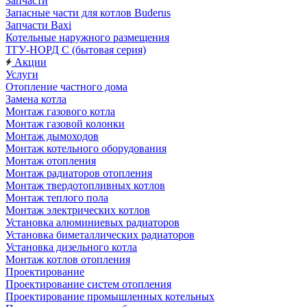
Запчасти
Запасные части для котлов Buderus
Запчасти Baxi
Котельные наружного размещения
ТГУ-НОРД С (бытовая серия)
Акции
Услуги
Отопление частного дома
Замена котла
Монтаж газового котла
Монтаж газовой колонки
Монтаж дымоходов
Монтаж котельного оборудования
Монтаж отопления
Монтаж радиаторов отопления
Монтаж твердотопливных котлов
Монтаж теплого пола
Монтаж электрических котлов
Установка алюминиевых радиаторов
Установка биметаллических радиаторов
Установка дизельного котла
Монтаж котлов отопления
Проектирование
Проектирование систем отопления
Проектирование промышленных котельных