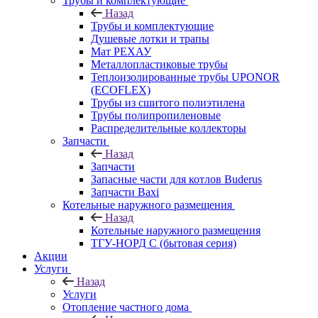
Трубы и комплектующие
Назад
Трубы и комплектующие
Душевые лотки и трапы
Мат РЕХАУ
Металлопластиковые трубы
Теплоизолированные трубы UPONOR
(ECOFLEX)
Трубы из сшитого полиэтилена
Трубы полипропиленовые
Распределительные коллекторы
Запчасти
Назад
Запчасти
Запасные части для котлов Buderus
Запчасти Baxi
Котельные наружного размещения
Назад
Котельные наружного размещения
ТГУ-НОРД С (бытовая серия)
Акции
Услуги
Назад
Услуги
Отопление частного дома