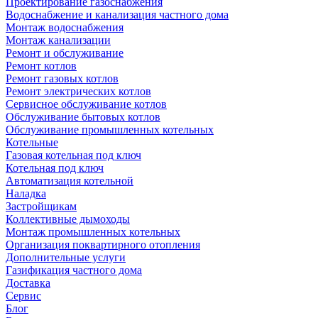
Проектирование газоснабжения
Водоснабжение и канализация частного дома
Монтаж водоснабжения
Монтаж канализации
Ремонт и обслуживание
Ремонт котлов
Ремонт газовых котлов
Ремонт электрических котлов
Сервисное обслуживание котлов
Обслуживание бытовых котлов
Обслуживание промышленных котельных
Котельные
Газовая котельная под ключ
Котельная под ключ
Автоматизация котельной
Наладка
Застройщикам
Коллективные дымоходы
Монтаж промышленных котельных
Организация поквартирного отопления
Дополнительные услуги
Газификация частного дома
Доставка
Сервис
Блог