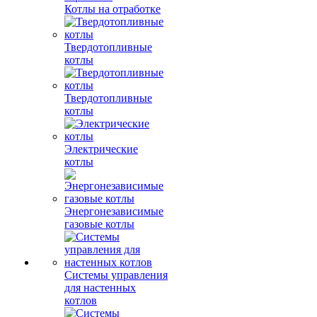
Котлы на отработке
Твердотопливные
котлы
Твердотопливные
котлы
Электрические
котлы
Энергонезависимые
газовые котлы
Системы управления
для настенных
котлов