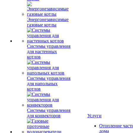
Энергонезависимые
газовые котлы
Системы управления
для настенных
котлов
Системы управления
для напольных
котлов
Системы управления
для конвекторов
Услуги
Отопление част
дома