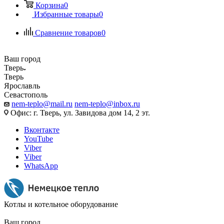
Корзина
0
Избранные товары
0
Сравнение товаров
0
Ваш город
Тверь
Тверь
Ярославль
Севастополь
nem-teplo@mail.ru
nem-teplo@inbox.ru
Офис: г. Тверь, ул. Завидова дом 14, 2 эт.
Вконтакте
YouTube
Viber
Viber
WhatsApp
Котлы и котельное оборудование
Ваш город