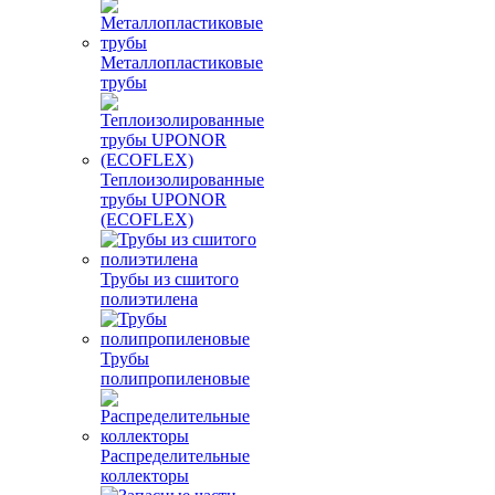
Металлопластиковые
трубы
Теплоизолированные
трубы UPONOR
(ECOFLEX)
Трубы из сшитого
полиэтилена
Трубы
полипропиленовые
Распределительные
коллекторы