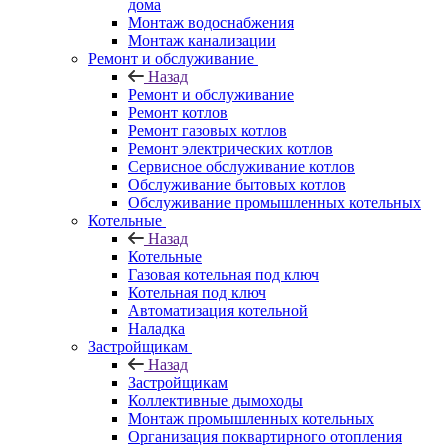
дома
Монтаж водоснабжения
Монтаж канализации
Ремонт и обслуживание
Назад
Ремонт и обслуживание
Ремонт котлов
Ремонт газовых котлов
Ремонт электрических котлов
Сервисное обслуживание котлов
Обслуживание бытовых котлов
Обслуживание промышленных котельных
Котельные
Назад
Котельные
Газовая котельная под ключ
Котельная под ключ
Автоматизация котельной
Наладка
Застройщикам
Назад
Застройщикам
Коллективные дымоходы
Монтаж промышленных котельных
Организация поквартирного отопления