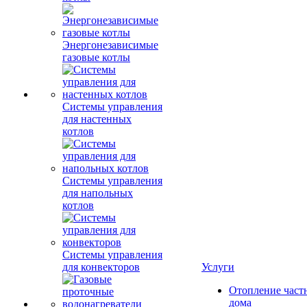
Энергонезависимые
газовые котлы
Системы управления
для настенных
котлов
Системы управления
для напольных
котлов
Системы управления
для конвекторов
Услуги
Отопление част
дома