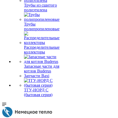
Трубы из сшитого
полиэтилена
Трубы
полипропиленовые
Распределительные
коллекторы
Запасные части для
котлов Buderus
Запчасти Baxi
ТГУ-НОРД С
(бытовая серия)