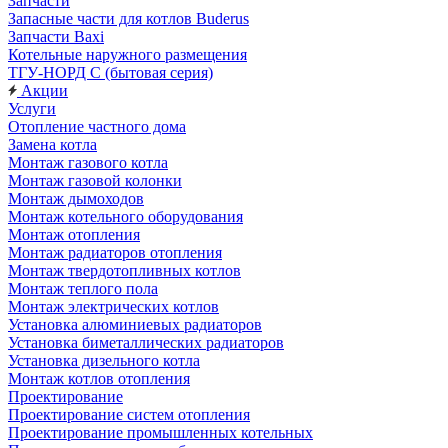
Запчасти
Запасные части для котлов Buderus
Запчасти Baxi
Котельные наружного размещения
ТГУ-НОРД С (бытовая серия)
Акции
Услуги
Отопление частного дома
Замена котла
Монтаж газового котла
Монтаж газовой колонки
Монтаж дымоходов
Монтаж котельного оборудования
Монтаж отопления
Монтаж радиаторов отопления
Монтаж твердотопливных котлов
Монтаж теплого пола
Монтаж электрических котлов
Установка алюминиевых радиаторов
Установка биметаллических радиаторов
Установка дизельного котла
Монтаж котлов отопления
Проектирование
Проектирование систем отопления
Проектирование промышленных котельных