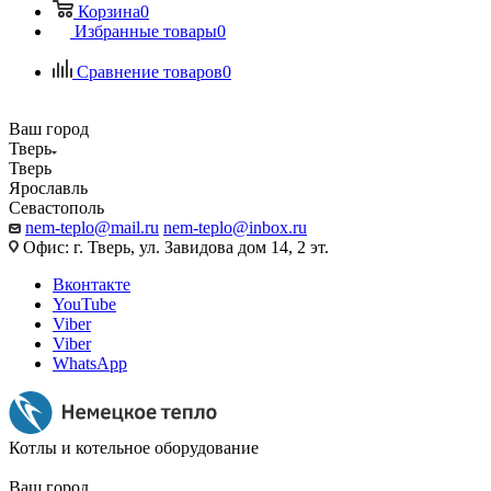
Корзина
0
Избранные товары
0
Сравнение товаров
0
Ваш город
Тверь
Тверь
Ярославль
Севастополь
nem-teplo@mail.ru
nem-teplo@inbox.ru
Офис: г. Тверь, ул. Завидова дом 14, 2 эт.
Вконтакте
YouTube
Viber
Viber
WhatsApp
Котлы и котельное оборудование
Ваш город