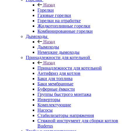
Назад
Горелки
Газовые горелки
Горелки на отработке
Жидкотопливные горелки
Комбинированные горелки
Дымоходы
Назад
Дымоходы
Немецкие дымоходы
Принадлежности для котельной
Назад
Принадлежности для котельной
Антифриз для котлов
Баки для топлива
Баки мембранные
Буферные ёмкости
Группы быстрого монтажа
Инверторы
Комплектующие
Насосы
Стабилизаторы напряжения
Стяжной инструмент для сборки котлов
Buderus