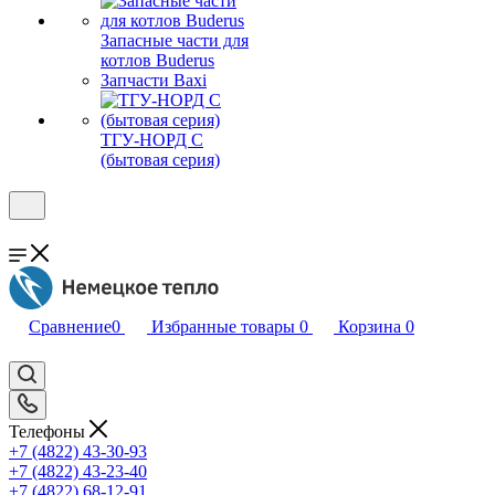
Запасные части для
котлов Buderus
Запчасти Baxi
ТГУ-НОРД С
(бытовая серия)
Сравнение
0
Избранные товары
0
Корзина
0
Телефоны
+7 (4822) 43-30-93
+7 (4822) 43-23-40
+7 (4822) 68-12-91