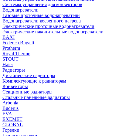
Системы управления для конвекторов
Водонагреватели
Газовые проточные водонагреватели
Водонагреватели косвенного нагрева
Электрические проточные водонагреватели
Электрические накопительные водонагреватели
BAXI
Federica Bugatti
Protherm
Royal Thermo
STOUT
Haier
Радиаторы
Дизайнерские радиаторы
Комплектующие к радиаторам
Конвекторы
Секционные радиаторы
Стальные панельные радиаторы
Arbonia
Buderus
EVA
EXEMET
GLOBAL
Горелки
Газовые горелки