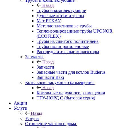
Трубы и комплектующие
Назад
Трубы и комплектующие
Душевые лотки и трапы
Мат РЕХАУ
Металлопластиковые трубы
Теплоизолированные трубы UPONOR
(ECOFLEX)
Трубы из сшитого полиэтилена
Трубы полипропиленовые
Распределительные коллекторы
Запчасти
Назад
Запчасти
Запасные части для котлов Buderus
Запчасти Baxi
Котельные наружного размещения
Назад
Котельные наружного размещения
ТГУ-НОРД С (бытовая серия)
Акции
Услуги
Назад
Услуги
Отопление частного дома