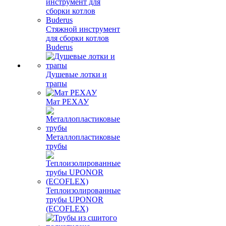
Стяжной инструмент
для сборки котлов
Buderus
Душевые лотки и
трапы
Мат РЕХАУ
Металлопластиковые
трубы
Теплоизолированные
трубы UPONOR
(ECOFLEX)