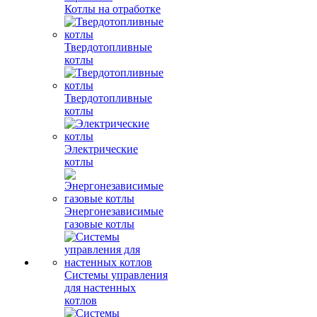
Котлы на отработке
Твердотопливные
котлы
Твердотопливные
котлы
Электрические
котлы
Энергонезависимые
газовые котлы
Системы управления
для настенных
котлов