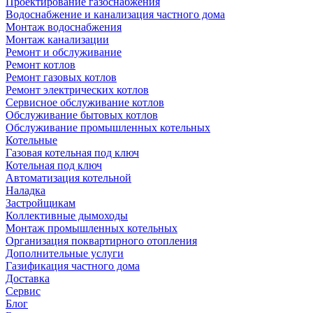
Проектирование газоснабжения
Водоснабжение и канализация частного дома
Монтаж водоснабжения
Монтаж канализации
Ремонт и обслуживание
Ремонт котлов
Ремонт газовых котлов
Ремонт электрических котлов
Сервисное обслуживание котлов
Обслуживание бытовых котлов
Обслуживание промышленных котельных
Котельные
Газовая котельная под ключ
Котельная под ключ
Автоматизация котельной
Наладка
Застройщикам
Коллективные дымоходы
Монтаж промышленных котельных
Организация поквартирного отопления
Дополнительные услуги
Газификация частного дома
Доставка
Сервис
Блог