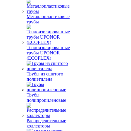
Металлопластиковые
трубы
Теплоизолированные
трубы UPONOR
(ECOFLEX)
Трубы из сшитого
полиэтилена
Трубы
полипропиленовые
Распределительные
коллекторы