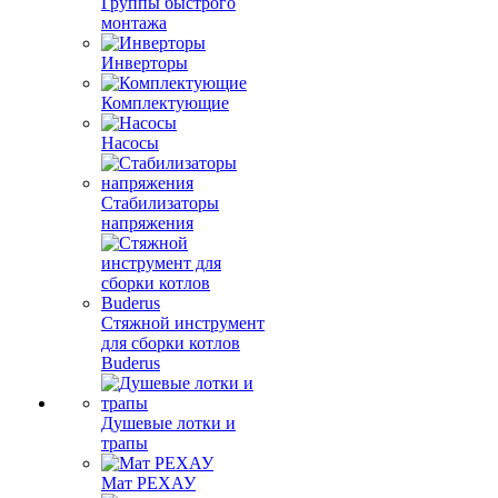
Группы быстрого
монтажа
Инверторы
Комплектующие
Насосы
Стабилизаторы
напряжения
Стяжной инструмент
для сборки котлов
Buderus
Душевые лотки и
трапы
Мат РЕХАУ