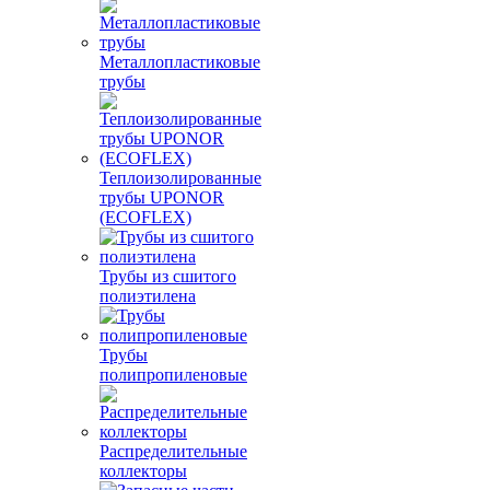
Металлопластиковые
трубы
Теплоизолированные
трубы UPONOR
(ECOFLEX)
Трубы из сшитого
полиэтилена
Трубы
полипропиленовые
Распределительные
коллекторы