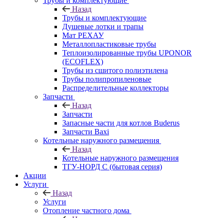
Трубы и комплектующие
Назад
Трубы и комплектующие
Душевые лотки и трапы
Мат РЕХАУ
Металлопластиковые трубы
Теплоизолированные трубы UPONOR
(ECOFLEX)
Трубы из сшитого полиэтилена
Трубы полипропиленовые
Распределительные коллекторы
Запчасти
Назад
Запчасти
Запасные части для котлов Buderus
Запчасти Baxi
Котельные наружного размещения
Назад
Котельные наружного размещения
ТГУ-НОРД С (бытовая серия)
Акции
Услуги
Назад
Услуги
Отопление частного дома