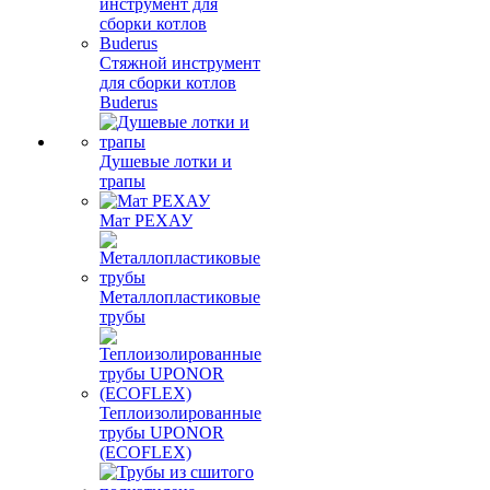
Стяжной инструмент
для сборки котлов
Buderus
Душевые лотки и
трапы
Мат РЕХАУ
Металлопластиковые
трубы
Теплоизолированные
трубы UPONOR
(ECOFLEX)