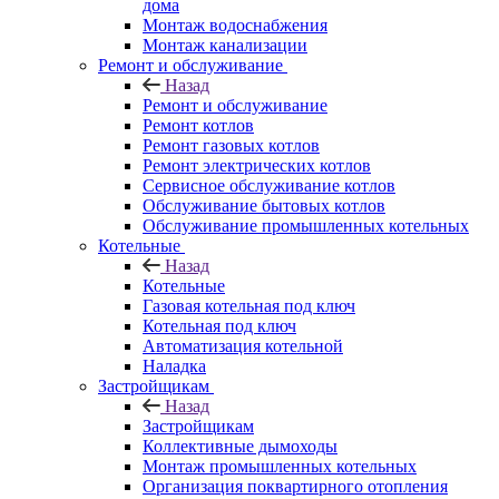
дома
Монтаж водоснабжения
Монтаж канализации
Ремонт и обслуживание
Назад
Ремонт и обслуживание
Ремонт котлов
Ремонт газовых котлов
Ремонт электрических котлов
Сервисное обслуживание котлов
Обслуживание бытовых котлов
Обслуживание промышленных котельных
Котельные
Назад
Котельные
Газовая котельная под ключ
Котельная под ключ
Автоматизация котельной
Наладка
Застройщикам
Назад
Застройщикам
Коллективные дымоходы
Монтаж промышленных котельных
Организация поквартирного отопления