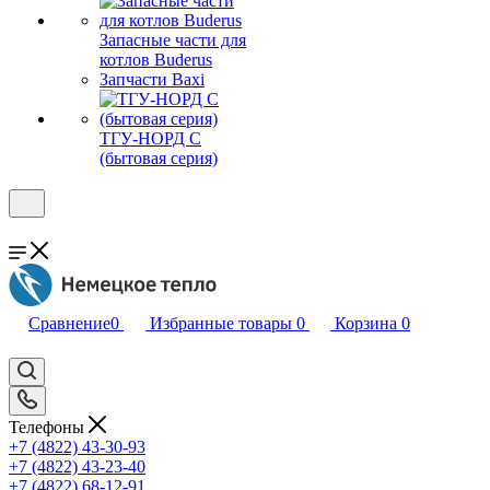
Запасные части для
котлов Buderus
Запчасти Baxi
ТГУ-НОРД С
(бытовая серия)
Сравнение
0
Избранные товары
0
Корзина
0
Телефоны
+7 (4822) 43-30-93
+7 (4822) 43-23-40
+7 (4822) 68-12-91