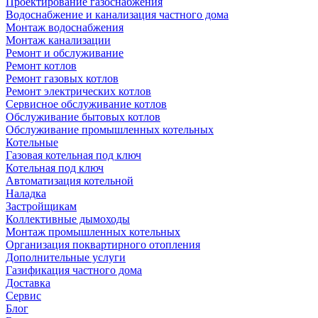
Проектирование газоснабжения
Водоснабжение и канализация частного дома
Монтаж водоснабжения
Монтаж канализации
Ремонт и обслуживание
Ремонт котлов
Ремонт газовых котлов
Ремонт электрических котлов
Сервисное обслуживание котлов
Обслуживание бытовых котлов
Обслуживание промышленных котельных
Котельные
Газовая котельная под ключ
Котельная под ключ
Автоматизация котельной
Наладка
Застройщикам
Коллективные дымоходы
Монтаж промышленных котельных
Организация поквартирного отопления
Дополнительные услуги
Газификация частного дома
Доставка
Сервис
Блог