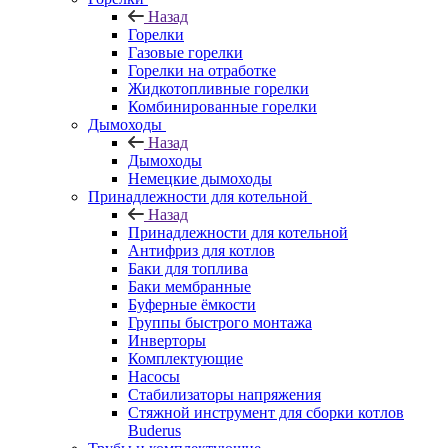
Назад
Горелки
Газовые горелки
Горелки на отработке
Жидкотопливные горелки
Комбинированные горелки
Дымоходы
Назад
Дымоходы
Немецкие дымоходы
Принадлежности для котельной
Назад
Принадлежности для котельной
Антифриз для котлов
Баки для топлива
Баки мембранные
Буферные ёмкости
Группы быстрого монтажа
Инверторы
Комплектующие
Насосы
Стабилизаторы напряжения
Стяжной инструмент для сборки котлов
Buderus