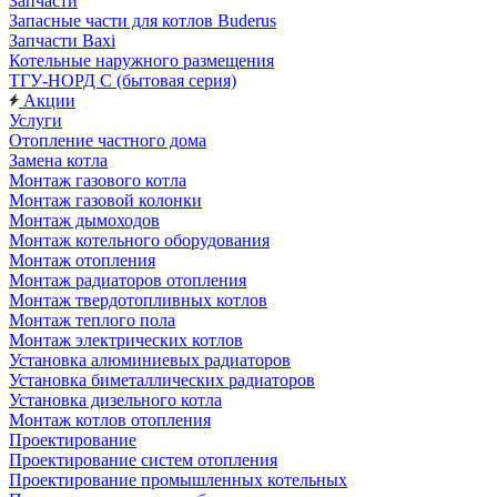
Запчасти
Запасные части для котлов Buderus
Запчасти Baxi
Котельные наружного размещения
ТГУ-НОРД С (бытовая серия)
Акции
Услуги
Отопление частного дома
Замена котла
Монтаж газового котла
Монтаж газовой колонки
Монтаж дымоходов
Монтаж котельного оборудования
Монтаж отопления
Монтаж радиаторов отопления
Монтаж твердотопливных котлов
Монтаж теплого пола
Монтаж электрических котлов
Установка алюминиевых радиаторов
Установка биметаллических радиаторов
Установка дизельного котла
Монтаж котлов отопления
Проектирование
Проектирование систем отопления
Проектирование промышленных котельных