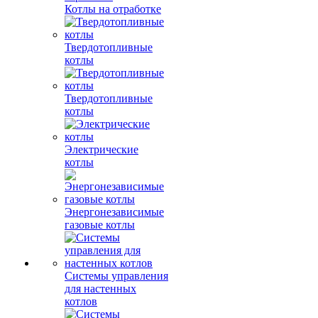
Котлы на отработке
Твердотопливные
котлы
Твердотопливные
котлы
Электрические
котлы
Энергонезависимые
газовые котлы
Системы управления
для настенных
котлов