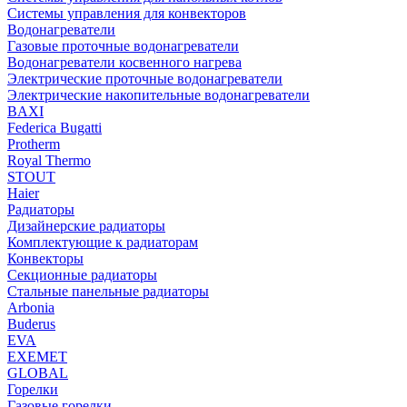
Системы управления для конвекторов
Водонагреватели
Газовые проточные водонагреватели
Водонагреватели косвенного нагрева
Электрические проточные водонагреватели
Электрические накопительные водонагреватели
BAXI
Federica Bugatti
Protherm
Royal Thermo
STOUT
Haier
Радиаторы
Дизайнерские радиаторы
Комплектующие к радиаторам
Конвекторы
Секционные радиаторы
Стальные панельные радиаторы
Arbonia
Buderus
EVA
EXEMET
GLOBAL
Горелки
Газовые горелки