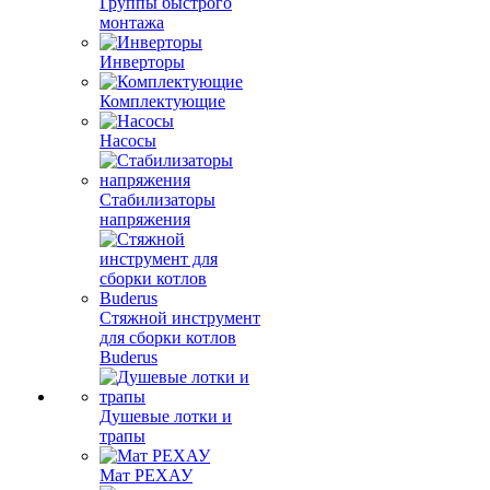
Группы быстрого
монтажа
Инверторы
Комплектующие
Насосы
Стабилизаторы
напряжения
Стяжной инструмент
для сборки котлов
Buderus
Душевые лотки и
трапы
Мат РЕХАУ