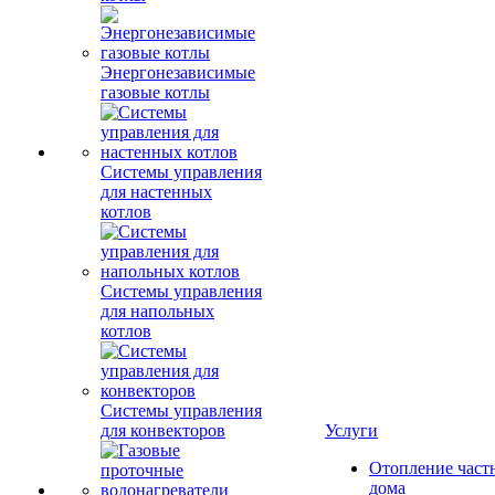
Энергонезависимые
газовые котлы
Системы управления
для настенных
котлов
Системы управления
для напольных
котлов
Системы управления
для конвекторов
Услуги
Отопление част
дома