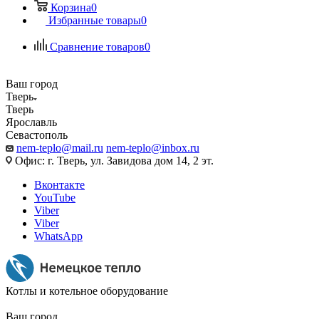
Корзина
0
Избранные товары
0
Сравнение товаров
0
Ваш город
Тверь
Тверь
Ярославль
Севастополь
nem-teplo@mail.ru
nem-teplo@inbox.ru
Офис: г. Тверь, ул. Завидова дом 14, 2 эт.
Вконтакте
YouTube
Viber
Viber
WhatsApp
Котлы и котельное оборудование
Ваш город