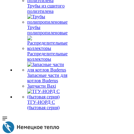
Трубы из сшитого
полиэтилена
Трубы
полипропиленовые
Распределительные
коллекторы
Запасные части для
котлов Buderus
Запчасти Baxi
ТГУ-НОРД С
(бытовая серия)