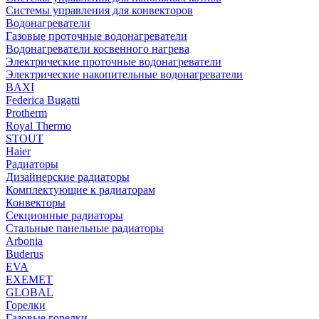
Системы управления для конвекторов
Водонагреватели
Газовые проточные водонагреватели
Водонагреватели косвенного нагрева
Электрические проточные водонагреватели
Электрические накопительные водонагреватели
BAXI
Federica Bugatti
Protherm
Royal Thermo
STOUT
Haier
Радиаторы
Дизайнерские радиаторы
Комплектующие к радиаторам
Конвекторы
Секционные радиаторы
Стальные панельные радиаторы
Arbonia
Buderus
EVA
EXEMET
GLOBAL
Горелки
Газовые горелки