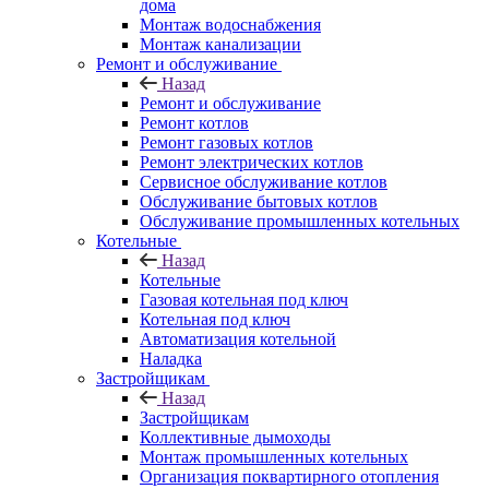
дома
Монтаж водоснабжения
Монтаж канализации
Ремонт и обслуживание
Назад
Ремонт и обслуживание
Ремонт котлов
Ремонт газовых котлов
Ремонт электрических котлов
Сервисное обслуживание котлов
Обслуживание бытовых котлов
Обслуживание промышленных котельных
Котельные
Назад
Котельные
Газовая котельная под ключ
Котельная под ключ
Автоматизация котельной
Наладка
Застройщикам
Назад
Застройщикам
Коллективные дымоходы
Монтаж промышленных котельных
Организация поквартирного отопления