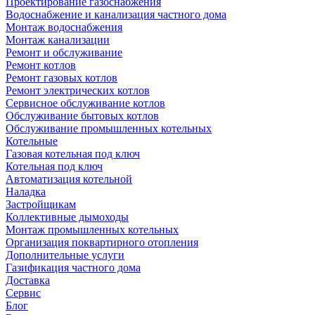
Проектирование газоснабжения
Водоснабжение и канализация частного дома
Монтаж водоснабжения
Монтаж канализации
Ремонт и обслуживание
Ремонт котлов
Ремонт газовых котлов
Ремонт электрических котлов
Сервисное обслуживание котлов
Обслуживание бытовых котлов
Обслуживание промышленных котельных
Котельные
Газовая котельная под ключ
Котельная под ключ
Автоматизация котельной
Наладка
Застройщикам
Коллективные дымоходы
Монтаж промышленных котельных
Организация поквартирного отопления
Дополнительные услуги
Газификация частного дома
Доставка
Сервис
Блог