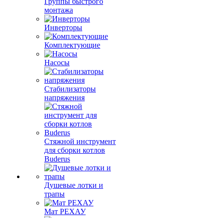
Группы быстрого
монтажа
Инверторы
Комплектующие
Насосы
Стабилизаторы
напряжения
Стяжной инструмент
для сборки котлов
Buderus
Душевые лотки и
трапы
Мат РЕХАУ