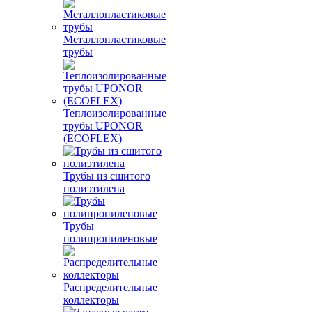
Металлопластиковые
трубы
Теплоизолированные
трубы UPONOR
(ECOFLEX)
Трубы из сшитого
полиэтилена
Трубы
полипропиленовые
Распределительные
коллекторы