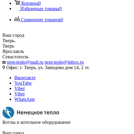
Корзина
0
Избранные товары
0
Сравнение товаров
0
Ваш город
Тверь
Тверь
Ярославль
Севастополь
nem-teplo@mail.ru
nem-teplo@inbox.ru
Офис: г. Тверь, ул. Завидова дом 14, 2 эт.
Вконтакте
YouTube
Viber
Viber
WhatsApp
Котлы и котельное оборудование
Ваш город