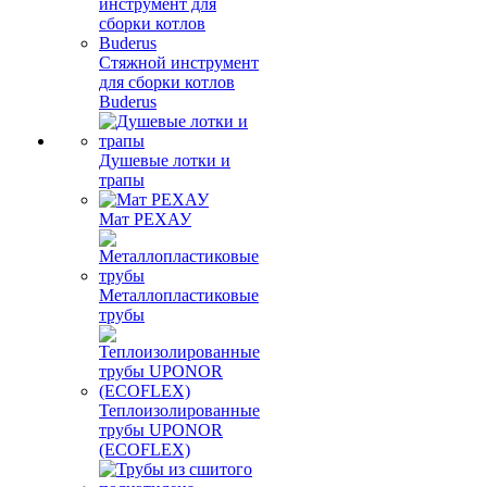
Стяжной инструмент
для сборки котлов
Buderus
Душевые лотки и
трапы
Мат РЕХАУ
Металлопластиковые
трубы
Теплоизолированные
трубы UPONOR
(ECOFLEX)