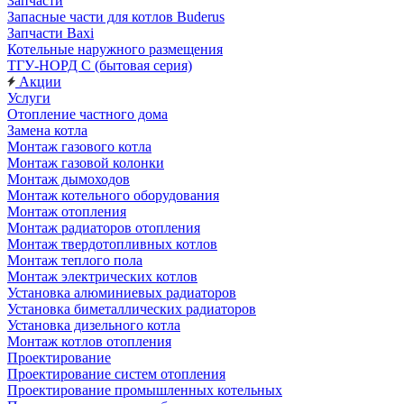
Запчасти
Запасные части для котлов Buderus
Запчасти Baxi
Котельные наружного размещения
ТГУ-НОРД С (бытовая серия)
Акции
Услуги
Отопление частного дома
Замена котла
Монтаж газового котла
Монтаж газовой колонки
Монтаж дымоходов
Монтаж котельного оборудования
Монтаж отопления
Монтаж радиаторов отопления
Монтаж твердотопливных котлов
Монтаж теплого пола
Монтаж электрических котлов
Установка алюминиевых радиаторов
Установка биметаллических радиаторов
Установка дизельного котла
Монтаж котлов отопления
Проектирование
Проектирование систем отопления
Проектирование промышленных котельных