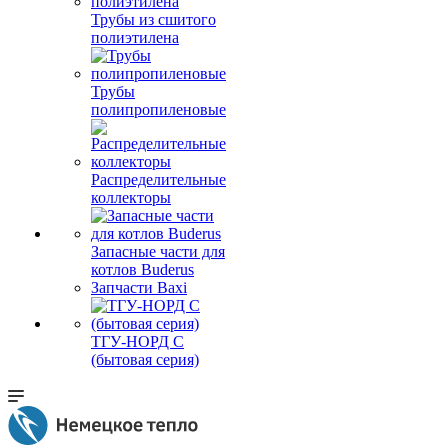
Трубы из сшитого
полиэтилена
Трубы
полипропиленовые
Распределительные
коллекторы
Запасные части для
котлов Buderus
Запчасти Baxi
ТГУ-НОРД С
(бытовая серия)