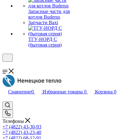
Запасные части для
котлов Buderus
Запчасти Baxi
ТГУ-НОРД С
(бытовая серия)
Сравнение
0
Избранные товары
0
Корзина
0
Телефоны
+7 (4822) 43-30-93
+7 (4822) 43-23-40
+7 (4822) 68-12-91