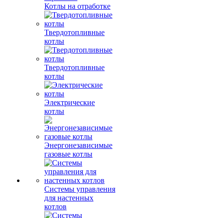
Котлы на отработке
Твердотопливные
котлы
Твердотопливные
котлы
Электрические
котлы
Энергонезависимые
газовые котлы
Системы управления
для настенных
котлов