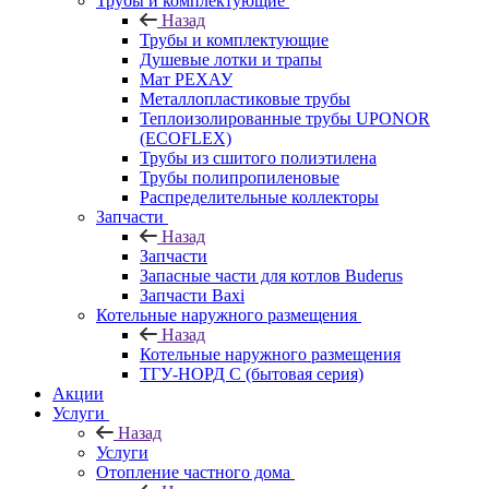
Трубы и комплектующие
Назад
Трубы и комплектующие
Душевые лотки и трапы
Мат РЕХАУ
Металлопластиковые трубы
Теплоизолированные трубы UPONOR
(ECOFLEX)
Трубы из сшитого полиэтилена
Трубы полипропиленовые
Распределительные коллекторы
Запчасти
Назад
Запчасти
Запасные части для котлов Buderus
Запчасти Baxi
Котельные наружного размещения
Назад
Котельные наружного размещения
ТГУ-НОРД С (бытовая серия)
Акции
Услуги
Назад
Услуги
Отопление частного дома