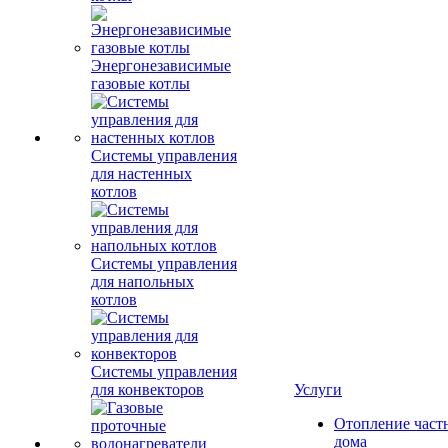
Энергонезависимые
газовые котлы
Системы управления
для настенных
котлов
Системы управления
для напольных
котлов
Системы управления
для конвекторов
Услуги
Отопление част
дома