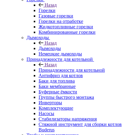
Назад
Горелки
Газовые горелки
Горелки на отработке
Жидкотопливные горелки
Комбинированные горелки
Дымоходы
Назад
Дымоходы
Немецкие дымоходы
Принадлежности для котельной
Назад
Принадлежности для котельной
Антифриз для котлов
Баки для топлива
Баки мембранные
Буферные ёмкости
Группы быстрого монтажа
Инверторы
Комплектующие
Насосы
Стабилизаторы напряжения
Стяжной инструмент для сборки котлов
Buderus