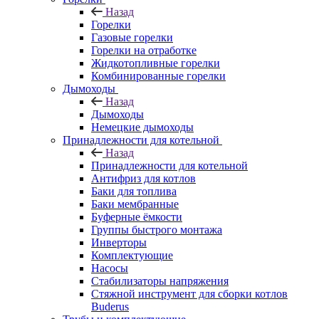
Назад
Горелки
Газовые горелки
Горелки на отработке
Жидкотопливные горелки
Комбинированные горелки
Дымоходы
Назад
Дымоходы
Немецкие дымоходы
Принадлежности для котельной
Назад
Принадлежности для котельной
Антифриз для котлов
Баки для топлива
Баки мембранные
Буферные ёмкости
Группы быстрого монтажа
Инверторы
Комплектующие
Насосы
Стабилизаторы напряжения
Стяжной инструмент для сборки котлов
Buderus