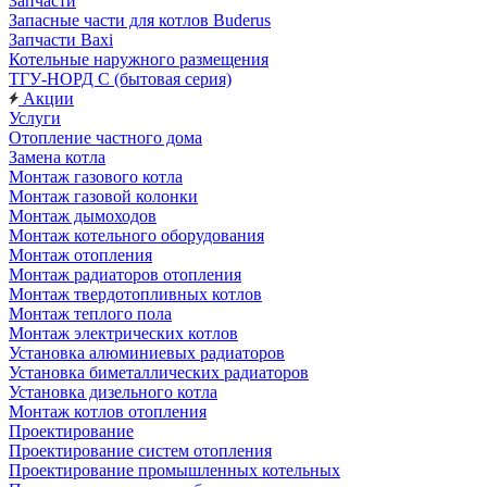
Запчасти
Запасные части для котлов Buderus
Запчасти Baxi
Котельные наружного размещения
ТГУ-НОРД С (бытовая серия)
Акции
Услуги
Отопление частного дома
Замена котла
Монтаж газового котла
Монтаж газовой колонки
Монтаж дымоходов
Монтаж котельного оборудования
Монтаж отопления
Монтаж радиаторов отопления
Монтаж твердотопливных котлов
Монтаж теплого пола
Монтаж электрических котлов
Установка алюминиевых радиаторов
Установка биметаллических радиаторов
Установка дизельного котла
Монтаж котлов отопления
Проектирование
Проектирование систем отопления
Проектирование промышленных котельных