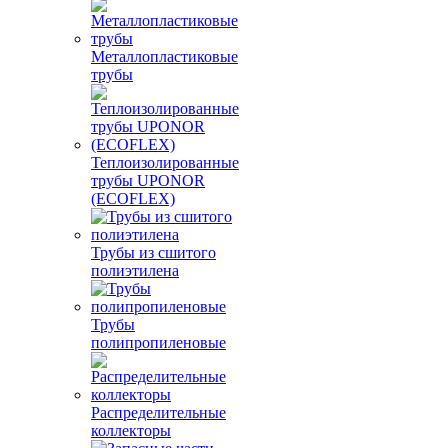
Металлопластиковые
трубы
Теплоизолированные
трубы UPONOR
(ECOFLEX)
Трубы из сшитого
полиэтилена
Трубы
полипропиленовые
Распределительные
коллекторы