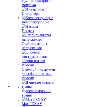
Группы быстрого
монтажа
Инверторы
Комплектующие
Насосы
Стабилизаторы
напряжения
Стяжной инструмент
для сборки котлов
Buderus
Душевые лотки и
трапы
Мат РЕХАУ