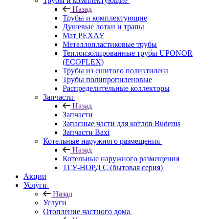
Трубы и комплектующие
Назад
Трубы и комплектующие
Душевые лотки и трапы
Мат РЕХАУ
Металлопластиковые трубы
Теплоизолированные трубы UPONOR
(ECOFLEX)
Трубы из сшитого полиэтилена
Трубы полипропиленовые
Распределительные коллекторы
Запчасти
Назад
Запчасти
Запасные части для котлов Buderus
Запчасти Baxi
Котельные наружного размещения
Назад
Котельные наружного размещения
ТГУ-НОРД С (бытовая серия)
Акции
Услуги
Назад
Услуги
Отопление частного дома