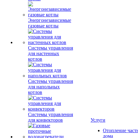
Энергонезависимые
газовые котлы
Системы управления
для настенных
котлов
Системы управления
для напольных
котлов
Системы управления
для конвекторов
Услуги
Отопление част
дома