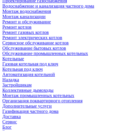
Проектирование газоснабжения
Водоснабжение и канализация частного дома
Монтаж водоснабжения
Монтаж канализации
Ремонт и обслуживание
Ремонт котлов
Ремонт газовых котлов
Ремонт электрических котлов
Сервисное обслуживание котлов
Обслуживание бытовых котлов
Обслуживание промышленных котельных
Котельные
Газовая котельная под ключ
Котельная под ключ
Автоматизация котельной
Наладка
Застройщикам
Коллективные дымоходы
Монтаж промышленных котельных
Организация поквартирного отопления
Дополнительные услуги
Газификация частного дома
Доставка
Сервис
Блог