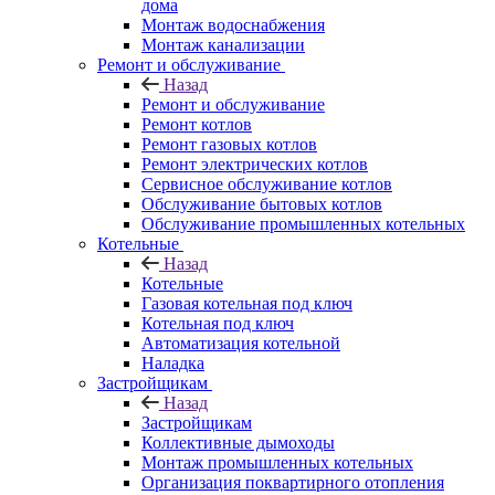
дома
Монтаж водоснабжения
Монтаж канализации
Ремонт и обслуживание
Назад
Ремонт и обслуживание
Ремонт котлов
Ремонт газовых котлов
Ремонт электрических котлов
Сервисное обслуживание котлов
Обслуживание бытовых котлов
Обслуживание промышленных котельных
Котельные
Назад
Котельные
Газовая котельная под ключ
Котельная под ключ
Автоматизация котельной
Наладка
Застройщикам
Назад
Застройщикам
Коллективные дымоходы
Монтаж промышленных котельных
Организация поквартирного отопления