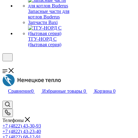
Запасные части для
котлов Buderus
Запчасти Baxi
ТГУ-НОРД С
(бытовая серия)
Сравнение
0
Избранные товары
0
Корзина
0
Телефоны
+7 (4822) 43-30-93
+7 (4822) 43-23-40
+7 (4822) 68-12-91