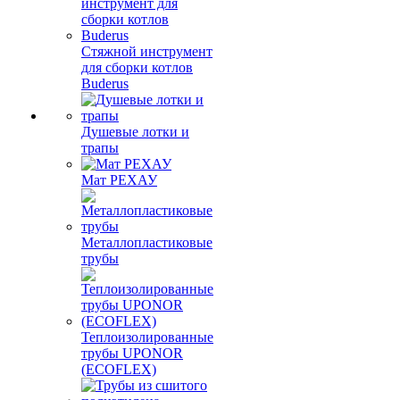
Стяжной инструмент
для сборки котлов
Buderus
Душевые лотки и
трапы
Мат РЕХАУ
Металлопластиковые
трубы
Теплоизолированные
трубы UPONOR
(ECOFLEX)