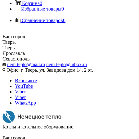
Корзина
0
Избранные товары
0
Сравнение товаров
0
Ваш город
Тверь
Тверь
Ярославль
Севастополь
nem-teplo@mail.ru
nem-teplo@inbox.ru
Офис: г. Тверь, ул. Завидова дом 14, 2 эт.
Вконтакте
YouTube
Viber
Viber
WhatsApp
Котлы и котельное оборудование
Ваш город