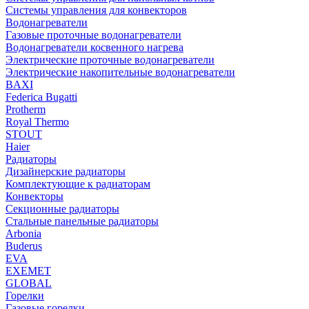
Системы управления для конвекторов
Водонагреватели
Газовые проточные водонагреватели
Водонагреватели косвенного нагрева
Электрические проточные водонагреватели
Электрические накопительные водонагреватели
BAXI
Federica Bugatti
Protherm
Royal Thermo
STOUT
Haier
Радиаторы
Дизайнерские радиаторы
Комплектующие к радиаторам
Конвекторы
Секционные радиаторы
Стальные панельные радиаторы
Arbonia
Buderus
EVA
EXEMET
GLOBAL
Горелки
Газовые горелки