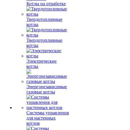
Котлы на отработке
Твердотопливные
котлы
Твердотопливные
котлы
Электрические
котлы
Энергонезависимые
газовые котлы
Системы управления
для настенных
котлов