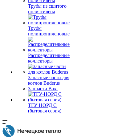
Трубы из сшитого
полиэтилена
Трубы
полипропиленовые
Распределительные
коллекторы
Запасные части для
котлов Buderus
Запчасти Baxi
ТГУ-НОРД С
(бытовая серия)