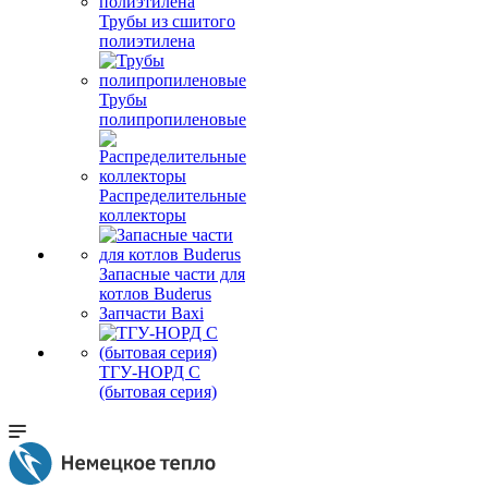
Трубы из сшитого
полиэтилена
Трубы
полипропиленовые
Распределительные
коллекторы
Запасные части для
котлов Buderus
Запчасти Baxi
ТГУ-НОРД С
(бытовая серия)