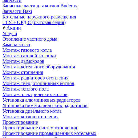
Запчасти
Запасные части для котлов Buderus
Запчасти Baxi
Котельные наружного размещения
ТГУ-НОРД С (бытовая серия)
Акции
Услуги
Отопление частного дома
Замена котла
Монтаж газового котла
Монтаж газовой колонки
Монтаж дымоходов
Монтаж котельного оборудования
Монтаж отопления
Монтаж радиаторов отопления
Монтаж твердотопливных котлов
Монтаж теплого пола
Монтаж электрических котлов
Установка алюминиевых радиаторов
Установка биметаллических радиаторов
Установка дизельного котла
Монтаж котлов отопления
Проектирование
Проектирование систем отопления
Проектирование промышленных котельных