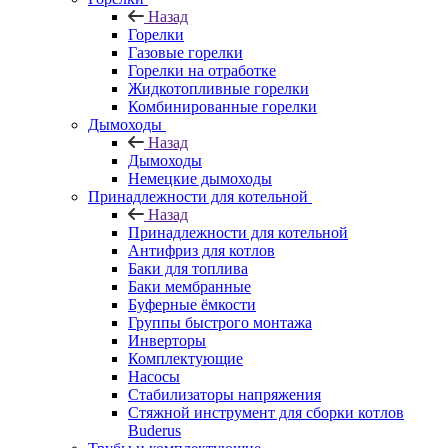
Назад
Горелки
Газовые горелки
Горелки на отработке
Жидкотопливные горелки
Комбинированные горелки
Дымоходы
Назад
Дымоходы
Немецкие дымоходы
Принадлежности для котельной
Назад
Принадлежности для котельной
Антифриз для котлов
Баки для топлива
Баки мембранные
Буферные ёмкости
Группы быстрого монтажа
Инверторы
Комплектующие
Насосы
Стабилизаторы напряжения
Стяжной инструмент для сборки котлов
Buderus