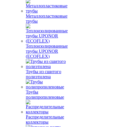
Металлопластиковые
трубы
Теплоизолированные
трубы UPONOR
(ECOFLEX)
Трубы из сшитого
полиэтилена
Трубы
полипропиленовые
Распределительные
коллекторы