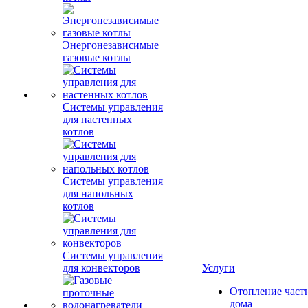
Энергонезависимые
газовые котлы
Системы управления
для настенных
котлов
Системы управления
для напольных
котлов
Системы управления
для конвекторов
Услуги
Отопление част
дома