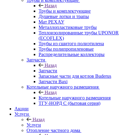
Трубы и комплектующие
Назад
Трубы и комплектующие
Душевые лотки и трапы
Мат РЕХАУ
Металлопластиковые трубы
Теплоизолированные трубы UPONOR
(ECOFLEX)
Трубы из сшитого полиэтилена
Трубы полипропиленовые
Распределительные коллекторы
Запчасти
Назад
Запчасти
Запасные части для котлов Buderus
Запчасти Baxi
Котельные наружного размещения
Назад
Котельные наружного размещения
ТГУ-НОРД С (бытовая серия)
Акции
Услуги
Назад
Услуги
Отопление частного дома