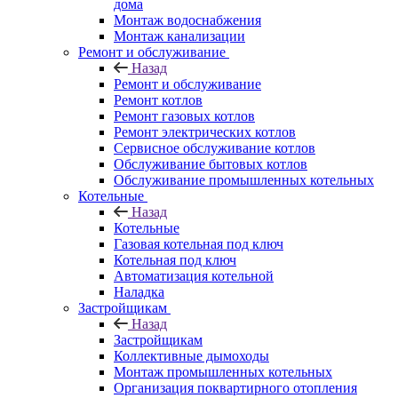
дома
Монтаж водоснабжения
Монтаж канализации
Ремонт и обслуживание
Назад
Ремонт и обслуживание
Ремонт котлов
Ремонт газовых котлов
Ремонт электрических котлов
Сервисное обслуживание котлов
Обслуживание бытовых котлов
Обслуживание промышленных котельных
Котельные
Назад
Котельные
Газовая котельная под ключ
Котельная под ключ
Автоматизация котельной
Наладка
Застройщикам
Назад
Застройщикам
Коллективные дымоходы
Монтаж промышленных котельных
Организация поквартирного отопления