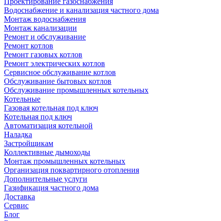
Проектирование газоснабжения
Водоснабжение и канализация частного дома
Монтаж водоснабжения
Монтаж канализации
Ремонт и обслуживание
Ремонт котлов
Ремонт газовых котлов
Ремонт электрических котлов
Сервисное обслуживание котлов
Обслуживание бытовых котлов
Обслуживание промышленных котельных
Котельные
Газовая котельная под ключ
Котельная под ключ
Автоматизация котельной
Наладка
Застройщикам
Коллективные дымоходы
Монтаж промышленных котельных
Организация поквартирного отопления
Дополнительные услуги
Газификация частного дома
Доставка
Сервис
Блог