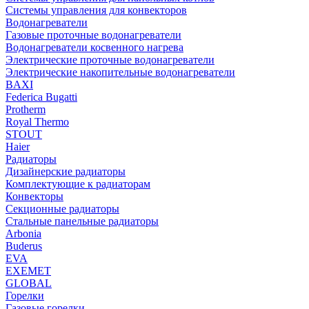
Системы управления для конвекторов
Водонагреватели
Газовые проточные водонагреватели
Водонагреватели косвенного нагрева
Электрические проточные водонагреватели
Электрические накопительные водонагреватели
BAXI
Federica Bugatti
Protherm
Royal Thermo
STOUT
Haier
Радиаторы
Дизайнерские радиаторы
Комплектующие к радиаторам
Конвекторы
Секционные радиаторы
Стальные панельные радиаторы
Arbonia
Buderus
EVA
EXEMET
GLOBAL
Горелки
Газовые горелки