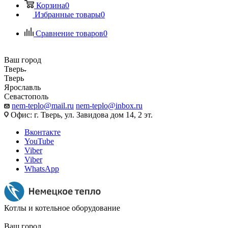
Корзина
0
Избранные товары
0
Сравнение товаров
0
Ваш город
Тверь
Тверь
Ярославль
Севастополь
nem-teplo@mail.ru
nem-teplo@inbox.ru
Офис: г. Тверь, ул. Завидова дом 14, 2 эт.
Вконтакте
YouTube
Viber
Viber
WhatsApp
Котлы и котельное оборудование
Ваш город