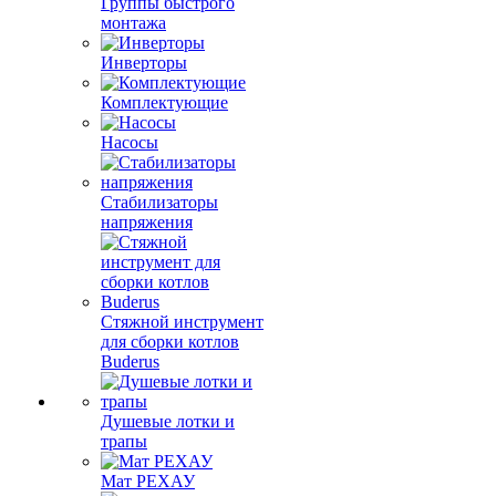
Группы быстрого
монтажа
Инверторы
Комплектующие
Насосы
Стабилизаторы
напряжения
Стяжной инструмент
для сборки котлов
Buderus
Душевые лотки и
трапы
Мат РЕХАУ