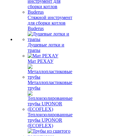
Стяжной инструмент
для сборки котлов
Buderus
Душевые лотки и
трапы
Мат РЕХАУ
Металлопластиковые
трубы
Теплоизолированные
трубы UPONOR
(ECOFLEX)