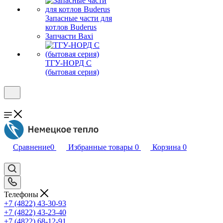
Запасные части для
котлов Buderus
Запчасти Baxi
ТГУ-НОРД С
(бытовая серия)
Сравнение
0
Избранные товары
0
Корзина
0
Телефоны
+7 (4822) 43-30-93
+7 (4822) 43-23-40
+7 (4822) 68-12-91