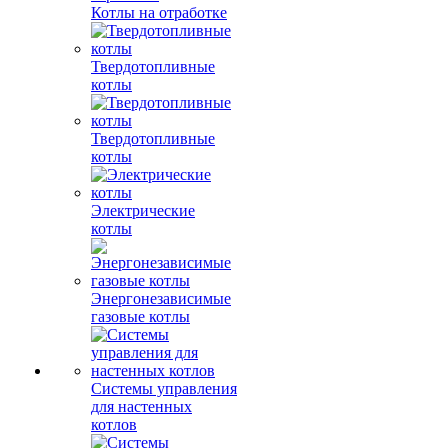
Котлы на отработке
Твердотопливные
котлы
Твердотопливные
котлы
Электрические
котлы
Энергонезависимые
газовые котлы
Системы управления
для настенных
котлов