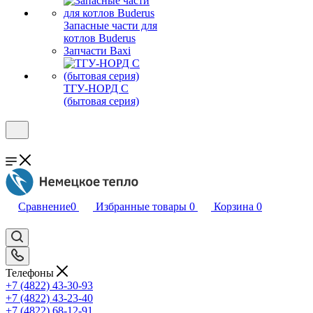
Запасные части для
котлов Buderus
Запчасти Baxi
ТГУ-НОРД С
(бытовая серия)
Сравнение
0
Избранные товары
0
Корзина
0
Телефоны
+7 (4822) 43-30-93
+7 (4822) 43-23-40
+7 (4822) 68-12-91