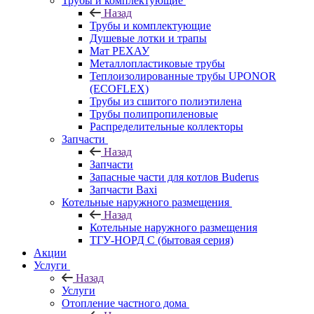
Трубы и комплектующие
Назад
Трубы и комплектующие
Душевые лотки и трапы
Мат РЕХАУ
Металлопластиковые трубы
Теплоизолированные трубы UPONOR
(ECOFLEX)
Трубы из сшитого полиэтилена
Трубы полипропиленовые
Распределительные коллекторы
Запчасти
Назад
Запчасти
Запасные части для котлов Buderus
Запчасти Baxi
Котельные наружного размещения
Назад
Котельные наружного размещения
ТГУ-НОРД С (бытовая серия)
Акции
Услуги
Назад
Услуги
Отопление частного дома