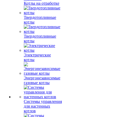
Котлы на отработке
Твердотопливные
котлы
Твердотопливные
котлы
Электрические
котлы
Энергонезависимые
газовые котлы
Системы управления
для настенных
котлов