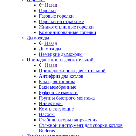
Назад
Горелки
Газовые горелки
Горелки на отработке
Жидкотопливные горелки
Комбинированные горелки
Дымоходы
Назад
Дымоходы
Немецкие дымоходы
Принадлежности для котельной
Назад
Принадлежности для котельной
Антифриз для котлов
Баки для топлива
Баки мембранные
Буферные ёмкости
Группы быстрого монтажа
Инверторы
Комплектующие
Насосы
Стабилизаторы напряжения
Стяжной инструмент для сборки котлов
Buderus