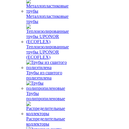
Металлопластиковые
трубы
Теплоизолированные
трубы UPONOR
(ECOFLEX)
Трубы из сшитого
полиэтилена
Трубы
полипропиленовые
Распределительные
коллекторы