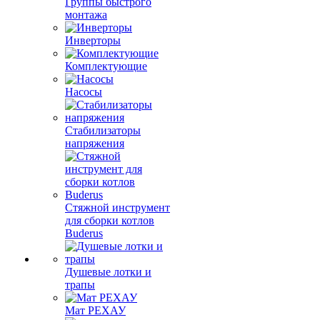
Группы быстрого
монтажа
Инверторы
Комплектующие
Насосы
Стабилизаторы
напряжения
Стяжной инструмент
для сборки котлов
Buderus
Душевые лотки и
трапы
Мат РЕХАУ