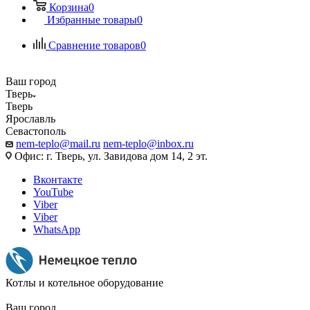
Корзина
0
Избранные товары
0
Сравнение товаров
0
Ваш город
Тверь
Тверь
Ярославль
Севастополь
nem-teplo@mail.ru
nem-teplo@inbox.ru
Офис: г. Тверь, ул. Завидова дом 14, 2 эт.
Вконтакте
YouTube
Viber
Viber
WhatsApp
Котлы и котельное оборудование
Ваш город