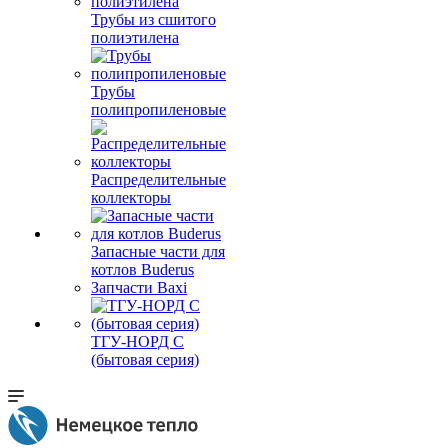
Трубы из сшитого
полиэтилена
Трубы
полипропиленовые
Распределительные
коллекторы
Запасные части для
котлов Buderus
Запчасти Baxi
ТГУ-НОРД С
(бытовая серия)