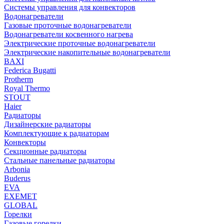
Системы управления для конвекторов
Водонагреватели
Газовые проточные водонагреватели
Водонагреватели косвенного нагрева
Электрические проточные водонагреватели
Электрические накопительные водонагреватели
BAXI
Federica Bugatti
Protherm
Royal Thermo
STOUT
Haier
Радиаторы
Дизайнерские радиаторы
Комплектующие к радиаторам
Конвекторы
Секционные радиаторы
Стальные панельные радиаторы
Arbonia
Buderus
EVA
EXEMET
GLOBAL
Горелки
Газовые горелки