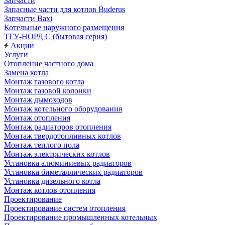
Запчасти
Запасные части для котлов Buderus
Запчасти Baxi
Котельные наружного размещения
ТГУ-НОРД С (бытовая серия)
Акции
Услуги
Отопление частного дома
Замена котла
Монтаж газового котла
Монтаж газовой колонки
Монтаж дымоходов
Монтаж котельного оборудования
Монтаж отопления
Монтаж радиаторов отопления
Монтаж твердотопливных котлов
Монтаж теплого пола
Монтаж электрических котлов
Установка алюминиевых радиаторов
Установка биметаллических радиаторов
Установка дизельного котла
Монтаж котлов отопления
Проектирование
Проектирование систем отопления
Проектирование промышленных котельных