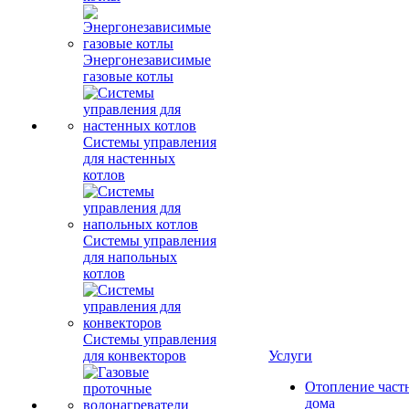
Энергонезависимые
газовые котлы
Системы управления
для настенных
котлов
Системы управления
для напольных
котлов
Системы управления
для конвекторов
Услуги
Отопление част
дома