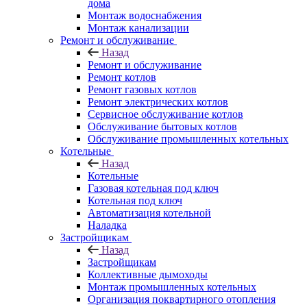
дома
Монтаж водоснабжения
Монтаж канализации
Ремонт и обслуживание
Назад
Ремонт и обслуживание
Ремонт котлов
Ремонт газовых котлов
Ремонт электрических котлов
Сервисное обслуживание котлов
Обслуживание бытовых котлов
Обслуживание промышленных котельных
Котельные
Назад
Котельные
Газовая котельная под ключ
Котельная под ключ
Автоматизация котельной
Наладка
Застройщикам
Назад
Застройщикам
Коллективные дымоходы
Монтаж промышленных котельных
Организация поквартирного отопления