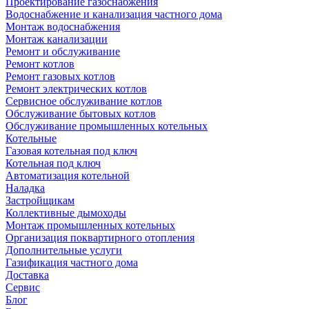
Проектирование газоснабжения
Водоснабжение и канализация частного дома
Монтаж водоснабжения
Монтаж канализации
Ремонт и обслуживание
Ремонт котлов
Ремонт газовых котлов
Ремонт электрических котлов
Сервисное обслуживание котлов
Обслуживание бытовых котлов
Обслуживание промышленных котельных
Котельные
Газовая котельная под ключ
Котельная под ключ
Автоматизация котельной
Наладка
Застройщикам
Коллективные дымоходы
Монтаж промышленных котельных
Организация поквартирного отопления
Дополнительные услуги
Газификация частного дома
Доставка
Сервис
Блог