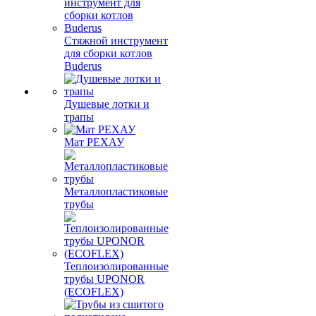
Стяжной инструмент
для сборки котлов
Buderus
Душевые лотки и
трапы
Мат РЕХАУ
Металлопластиковые
трубы
Теплоизолированные
трубы UPONOR
(ECOFLEX)