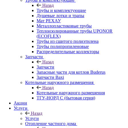
Трубы и комплектующие
Назад
Трубы и комплектующие
Душевые лотки и трапы
Мат РЕХАУ
Металлопластиковые трубы
Теплоизолированные трубы UPONOR
(ECOFLEX)
Трубы из сшитого полиэтилена
Трубы полипропиленовые
Распределительные коллекторы
Запчасти
Назад
Запчасти
Запасные части для котлов Buderus
Запчасти Baxi
Котельные наружного размещения
Назад
Котельные наружного размещения
ТГУ-НОРД С (бытовая серия)
Акции
Услуги
Назад
Услуги
Отопление частного дома