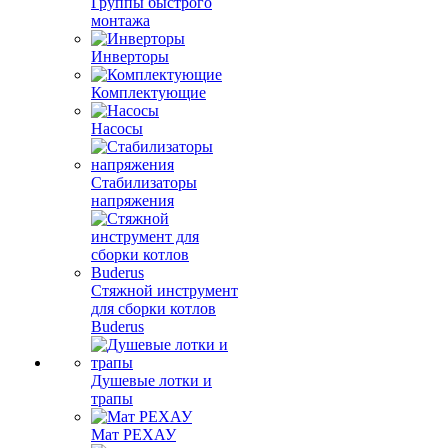
Группы быстрого
монтажа
Инверторы
Комплектующие
Насосы
Стабилизаторы
напряжения
Стяжной инструмент
для сборки котлов
Buderus
Душевые лотки и
трапы
Мат РЕХАУ