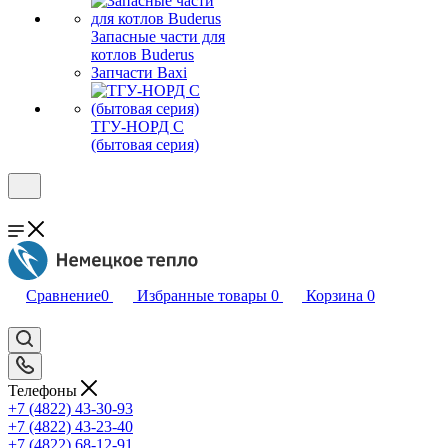
Запасные части для
котлов Buderus
Запчасти Baxi
ТГУ-НОРД С
(бытовая серия)
Сравнение
0
Избранные товары
0
Корзина
0
Телефоны
+7 (4822) 43-30-93
+7 (4822) 43-23-40
+7 (4822) 68-12-91