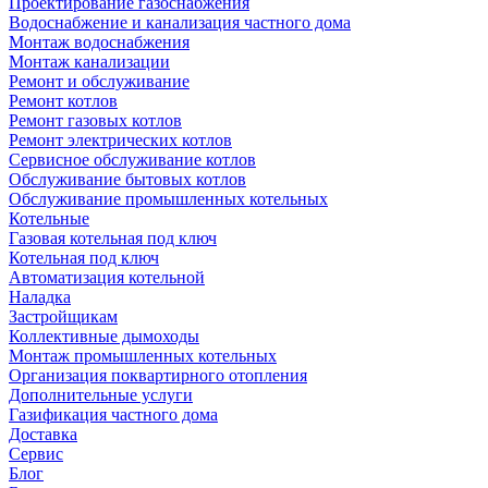
Проектирование газоснабжения
Водоснабжение и канализация частного дома
Монтаж водоснабжения
Монтаж канализации
Ремонт и обслуживание
Ремонт котлов
Ремонт газовых котлов
Ремонт электрических котлов
Сервисное обслуживание котлов
Обслуживание бытовых котлов
Обслуживание промышленных котельных
Котельные
Газовая котельная под ключ
Котельная под ключ
Автоматизация котельной
Наладка
Застройщикам
Коллективные дымоходы
Монтаж промышленных котельных
Организация поквартирного отопления
Дополнительные услуги
Газификация частного дома
Доставка
Сервис
Блог