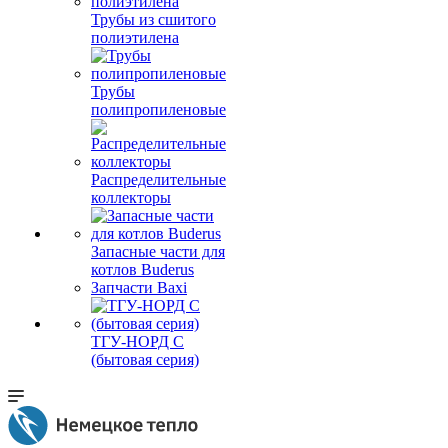
Трубы из сшитого
полиэтилена
Трубы
полипропиленовые
Распределительные
коллекторы
Запасные части для
котлов Buderus
Запчасти Baxi
ТГУ-НОРД С
(бытовая серия)