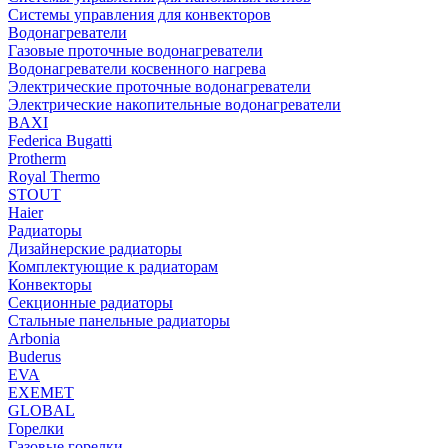
Системы управления для конвекторов
Водонагреватели
Газовые проточные водонагреватели
Водонагреватели косвенного нагрева
Электрические проточные водонагреватели
Электрические накопительные водонагреватели
BAXI
Federica Bugatti
Protherm
Royal Thermo
STOUT
Haier
Радиаторы
Дизайнерские радиаторы
Комплектующие к радиаторам
Конвекторы
Секционные радиаторы
Стальные панельные радиаторы
Arbonia
Buderus
EVA
EXEMET
GLOBAL
Горелки
Газовые горелки