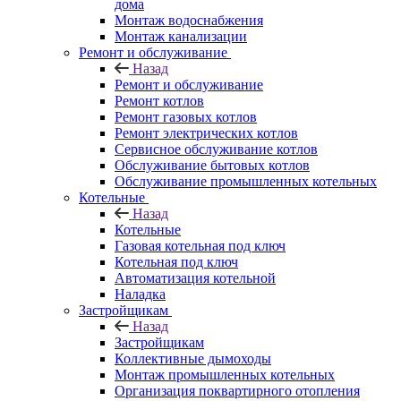
дома
Монтаж водоснабжения
Монтаж канализации
Ремонт и обслуживание
Назад
Ремонт и обслуживание
Ремонт котлов
Ремонт газовых котлов
Ремонт электрических котлов
Сервисное обслуживание котлов
Обслуживание бытовых котлов
Обслуживание промышленных котельных
Котельные
Назад
Котельные
Газовая котельная под ключ
Котельная под ключ
Автоматизация котельной
Наладка
Застройщикам
Назад
Застройщикам
Коллективные дымоходы
Монтаж промышленных котельных
Организация поквартирного отопления