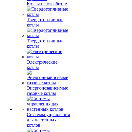
Котлы на отработке
Твердотопливные
котлы
Твердотопливные
котлы
Электрические
котлы
Энергонезависимые
газовые котлы
Системы управления
для настенных
котлов