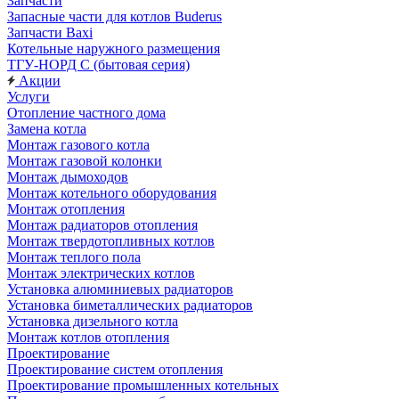
Запчасти
Запасные части для котлов Buderus
Запчасти Baxi
Котельные наружного размещения
ТГУ-НОРД С (бытовая серия)
Акции
Услуги
Отопление частного дома
Замена котла
Монтаж газового котла
Монтаж газовой колонки
Монтаж дымоходов
Монтаж котельного оборудования
Монтаж отопления
Монтаж радиаторов отопления
Монтаж твердотопливных котлов
Монтаж теплого пола
Монтаж электрических котлов
Установка алюминиевых радиаторов
Установка биметаллических радиаторов
Установка дизельного котла
Монтаж котлов отопления
Проектирование
Проектирование систем отопления
Проектирование промышленных котельных