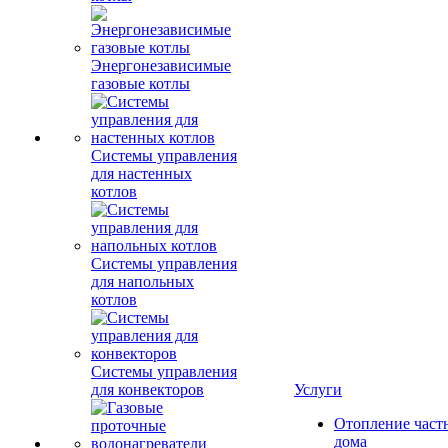
Энергонезависимые
газовые котлы
Системы управления
для настенных
котлов
Системы управления
для напольных
котлов
Системы управления
для конвекторов
Услуги
Отопление част
дома