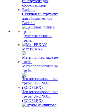
Стяжной инструмент
для сборки котлов
Buderus
Душевые лотки и
трапы
Мат РЕХАУ
Металлопластиковые
трубы
Теплоизолированные
трубы UPONOR
(ECOFLEX)