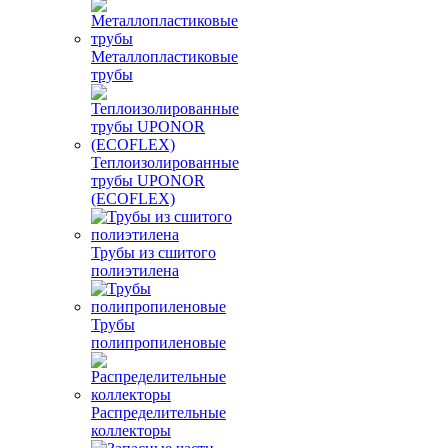
Металлопластиковые
трубы
Теплоизолированные
трубы UPONOR
(ECOFLEX)
Трубы из сшитого
полиэтилена
Трубы
полипропиленовые
Распределительные
коллекторы