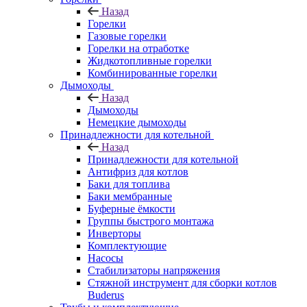
Назад
Горелки
Газовые горелки
Горелки на отработке
Жидкотопливные горелки
Комбинированные горелки
Дымоходы
Назад
Дымоходы
Немецкие дымоходы
Принадлежности для котельной
Назад
Принадлежности для котельной
Антифриз для котлов
Баки для топлива
Баки мембранные
Буферные ёмкости
Группы быстрого монтажа
Инверторы
Комплектующие
Насосы
Стабилизаторы напряжения
Стяжной инструмент для сборки котлов
Buderus