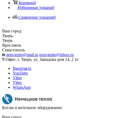
Корзина
0
Избранные товары
0
Сравнение товаров
0
Ваш город
Тверь
Тверь
Ярославль
Севастополь
nem-teplo@mail.ru
nem-teplo@inbox.ru
Офис: г. Тверь, ул. Завидова дом 14, 2 эт.
Вконтакте
YouTube
Viber
Viber
WhatsApp
Котлы и котельное оборудование
Ваш город