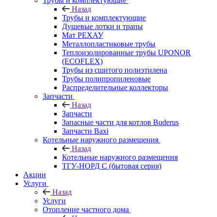
Трубы и комплектующие
Назад
Трубы и комплектующие
Душевые лотки и трапы
Мат РЕХАУ
Металлопластиковые трубы
Теплоизолированные трубы UPONOR
(ECOFLEX)
Трубы из сшитого полиэтилена
Трубы полипропиленовые
Распределительные коллекторы
Запчасти
Назад
Запчасти
Запасные части для котлов Buderus
Запчасти Baxi
Котельные наружного размещения
Назад
Котельные наружного размещения
ТГУ-НОРД С (бытовая серия)
Акции
Услуги
Назад
Услуги
Отопление частного дома