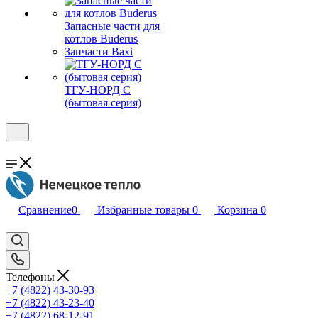
Запасные части для
котлов Buderus
Запчасти Baxi
ТГУ-НОРД С
(бытовая серия)
Сравнение
0
Избранные товары
0
Корзина
0
Телефоны
+7 (4822) 43-30-93
+7 (4822) 43-23-40
+7 (4822) 68-12-91