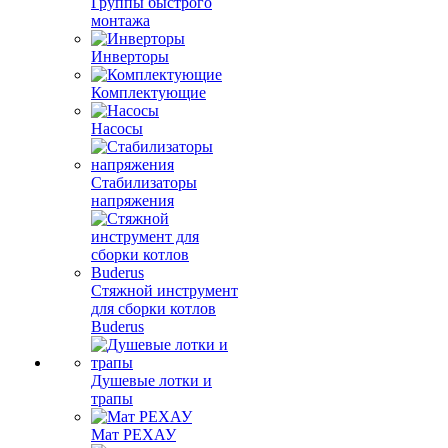
Группы быстрого
монтажа
Инверторы
Комплектующие
Насосы
Стабилизаторы
напряжения
Стяжной инструмент
для сборки котлов
Buderus
Душевые лотки и
трапы
Мат РЕХАУ