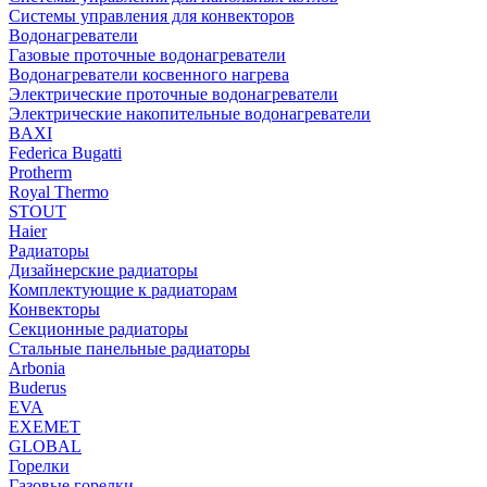
Системы управления для конвекторов
Водонагреватели
Газовые проточные водонагреватели
Водонагреватели косвенного нагрева
Электрические проточные водонагреватели
Электрические накопительные водонагреватели
BAXI
Federica Bugatti
Protherm
Royal Thermo
STOUT
Haier
Радиаторы
Дизайнерские радиаторы
Комплектующие к радиаторам
Конвекторы
Секционные радиаторы
Стальные панельные радиаторы
Arbonia
Buderus
EVA
EXEMET
GLOBAL
Горелки
Газовые горелки