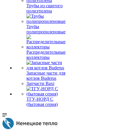
Трубы из сшитого
полиэтилена
Трубы
полипропиленовые
Распределительные
коллекторы
Запасные части для
котлов Buderus
Запчасти Baxi
ТГУ-НОРД С
(бытовая серия)