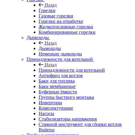
Назад
Горелки
Газовые горелки
Горелки на отработке
Жидкотопливные горелки
Комбинированные горелки
Дымоходы
Назад
Дымоходы
Немецкие дымоходы
Принадлежности для котельной
Назад
Принадлежности для котельной
Антифриз для котлов
Баки для топлива
Баки мембранные
Буферные ёмкости
Группы быстрого монтажа
Инверторы
Комплектующие
Насосы
Стабилизаторы напряжения
Стяжной инструмент для сборки котлов
Buderus