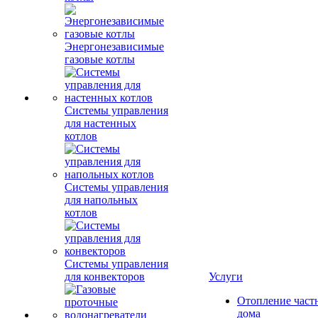
Энергонезависимые
газовые котлы
Системы управления
для настенных
котлов
Системы управления
для напольных
котлов
Системы управления
для конвекторов
Услуги
Отопление част
дома