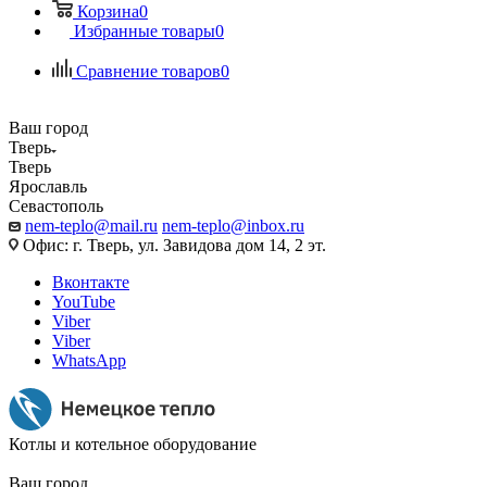
Корзина
0
Избранные товары
0
Сравнение товаров
0
Ваш город
Тверь
Тверь
Ярославль
Севастополь
nem-teplo@mail.ru
nem-teplo@inbox.ru
Офис: г. Тверь, ул. Завидова дом 14, 2 эт.
Вконтакте
YouTube
Viber
Viber
WhatsApp
Котлы и котельное оборудование
Ваш город