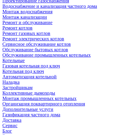
Проектирование газоснабжения
Водоснабжение и канализация частного дома
Монтаж водоснабжения
Монтаж канализации
Ремонт и обслуживание
Ремонт котлов
Ремонт газовых котлов
Ремонт электрических котлов
Сервисное обслуживание котлов
Обслуживание бытовых котлов
Обслуживание промышленных котельных
Котельные
Газовая котельная под ключ
Котельная под ключ
Автоматизация котельной
Наладка
Застройщикам
Коллективные дымоходы
Монтаж промышленных котельных
Организация поквартирного отопления
Дополнительные услуги
Газификация частного дома
Доставка
Сервис
Блог