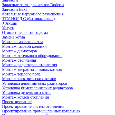
Запчасти
Запасные части для котлов Buderus
Запчасти Baxi
Котельные наружного размещения
ТГУ-НОРД С (бытовая серия)
Акции
Услуги
Отопление частного дома
Замена котла
Монтаж газового котла
Монтаж газовой колонки
Монтаж дымоходов
Монтаж котельного оборудования
Монтаж отопления
Монтаж радиаторов отопления
Монтаж твердотопливных котлов
Монтаж теплого пола
Монтаж электрических котлов
Установка алюминиевых радиаторов
Установка биметаллических радиаторов
Установка дизельного котла
Монтаж котлов отопления
Проектирование
Проектирование систем отопления
Проектирование промышленных котельных