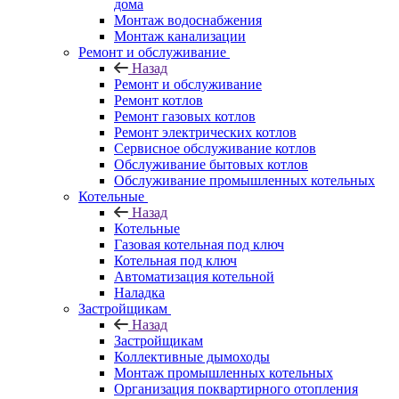
дома
Монтаж водоснабжения
Монтаж канализации
Ремонт и обслуживание
Назад
Ремонт и обслуживание
Ремонт котлов
Ремонт газовых котлов
Ремонт электрических котлов
Сервисное обслуживание котлов
Обслуживание бытовых котлов
Обслуживание промышленных котельных
Котельные
Назад
Котельные
Газовая котельная под ключ
Котельная под ключ
Автоматизация котельной
Наладка
Застройщикам
Назад
Застройщикам
Коллективные дымоходы
Монтаж промышленных котельных
Организация поквартирного отопления