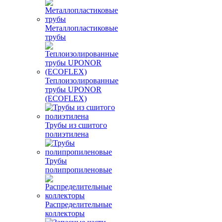
Металлопластиковые
трубы
Теплоизолированные
трубы UPONOR
(ECOFLEX)
Трубы из сшитого
полиэтилена
Трубы
полипропиленовые
Распределительные
коллекторы