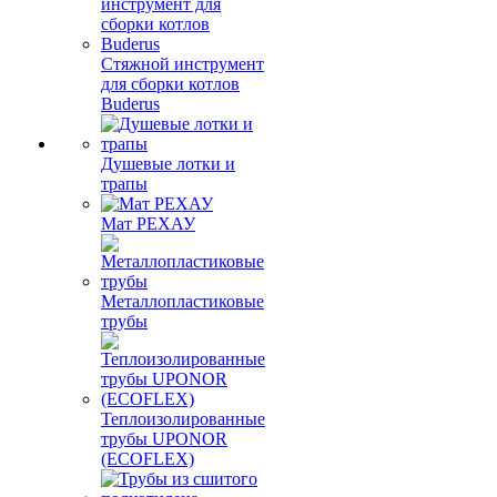
Стяжной инструмент
для сборки котлов
Buderus
Душевые лотки и
трапы
Мат РЕХАУ
Металлопластиковые
трубы
Теплоизолированные
трубы UPONOR
(ECOFLEX)