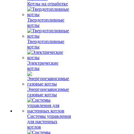
Котлы на отработке
Твердотопливные
котлы
Твердотопливные
котлы
Электрические
котлы
Энергонезависимые
газовые котлы
Системы управления
для настенных
котлов