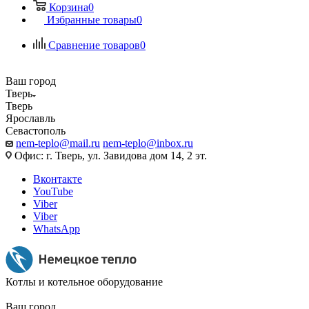
Корзина
0
Избранные товары
0
Сравнение товаров
0
Ваш город
Тверь
Тверь
Ярославль
Севастополь
nem-teplo@mail.ru
nem-teplo@inbox.ru
Офис: г. Тверь, ул. Завидова дом 14, 2 эт.
Вконтакте
YouTube
Viber
Viber
WhatsApp
Котлы и котельное оборудование
Ваш город