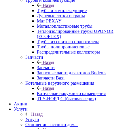
Трубы и комплектующие
Назад
Трубы и комплектующие
Душевые лотки и трапы
Мат РЕХАУ
Металлопластиковые трубы
Теплоизолированные трубы UPONOR
(ECOFLEX)
Трубы из сшитого полиэтилена
Трубы полипропиленовые
Распределительные коллекторы
Запчасти
Назад
Запчасти
Запасные части для котлов Buderus
Запчасти Baxi
Котельные наружного размещения
Назад
Котельные наружного размещения
ТГУ-НОРД С (бытовая серия)
Акции
Услуги
Назад
Услуги
Отопление частного дома