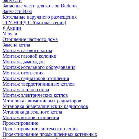
Запчасти
Запасные части для котлов Buderus
Запчасти Baxi
Котельные наружного размещения
ТГУ-НОРД С (бытовая серия)
Акции
Услуги
Отопление частного дома
Замена котла
Монтаж газового котла
Монтаж газовой колонки
Монтаж дымоходов
Монтаж котельного оборудования
Монтаж отопления
Монтаж радиаторов отопления
Монтаж твердотопливных котлов
Монтаж теплого пола
Монтаж электрических котлов
Установка алюминиевых радиаторов
Установка биметаллических радиаторов
Установка дизельного котла
Монтаж котлов отопления
Проектирование
Проектирование систем отопления
Проектирование промышленных котельных