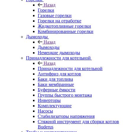
Назад
Горелки
Газовые горелки
Горелки на отработке
Жидкотопливные горелки
Комбинированные горелки
Дымоходы
Назад
Дымоходы
Немецкие дымоходы
Принадлежности для котельной
Назад
Принадлежности для котельной
Антифриз для котлов
Баки для топлива
Баки мембранные
Буферные ёмкости
Группы быстрого монтажа
Инверторы
Комплектующие
Насосы
Стабилизаторы напряжения
Стяжной инструмент для сборки котлов
Buderus