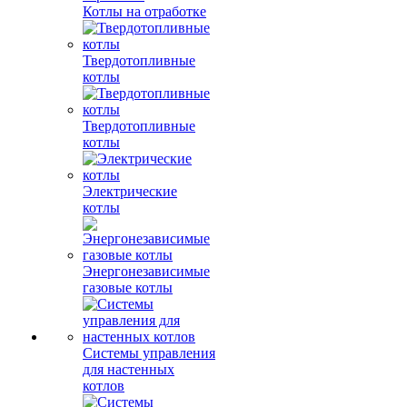
Котлы на отработке
Твердотопливные
котлы
Твердотопливные
котлы
Электрические
котлы
Энергонезависимые
газовые котлы
Системы управления
для настенных
котлов