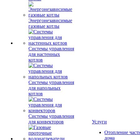
Энергонезависимые
газовые котлы
Системы управления
для настенных
котлов
Системы управления
для напольных
котлов
Системы управления
для конвекторов
Услуги
Отопление част
дома