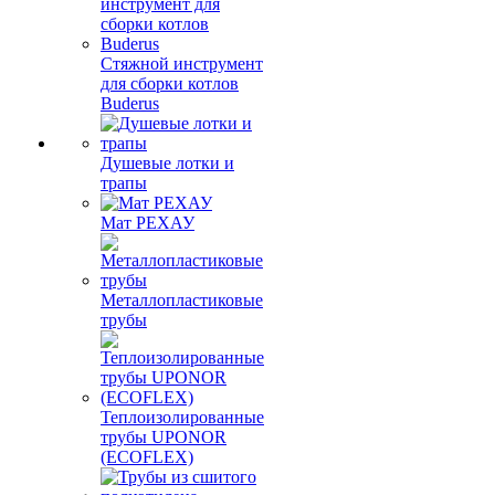
Стяжной инструмент
для сборки котлов
Buderus
Душевые лотки и
трапы
Мат РЕХАУ
Металлопластиковые
трубы
Теплоизолированные
трубы UPONOR
(ECOFLEX)