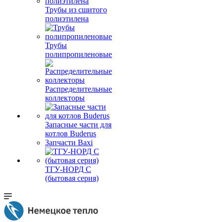
Трубы из сшитого
полиэтилена
Трубы
полипропиленовые
Распределительные
коллекторы
Запасные части для
котлов Buderus
Запчасти Baxi
ТГУ-НОРД С
(бытовая серия)