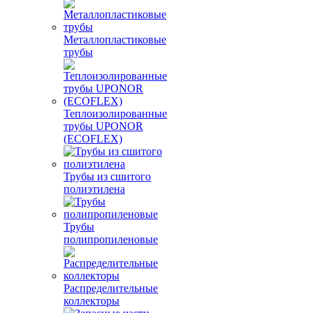
Металлопластиковые
трубы
Теплоизолированные
трубы UPONOR
(ECOFLEX)
Трубы из сшитого
полиэтилена
Трубы
полипропиленовые
Распределительные
коллекторы