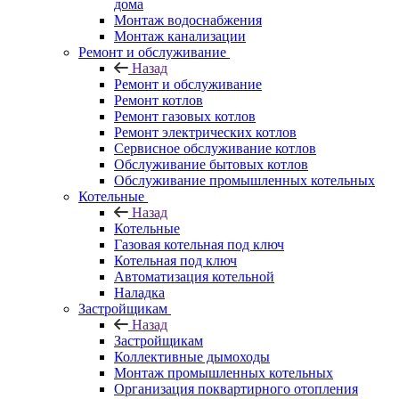
дома
Монтаж водоснабжения
Монтаж канализации
Ремонт и обслуживание
Назад
Ремонт и обслуживание
Ремонт котлов
Ремонт газовых котлов
Ремонт электрических котлов
Сервисное обслуживание котлов
Обслуживание бытовых котлов
Обслуживание промышленных котельных
Котельные
Назад
Котельные
Газовая котельная под ключ
Котельная под ключ
Автоматизация котельной
Наладка
Застройщикам
Назад
Застройщикам
Коллективные дымоходы
Монтаж промышленных котельных
Организация поквартирного отопления