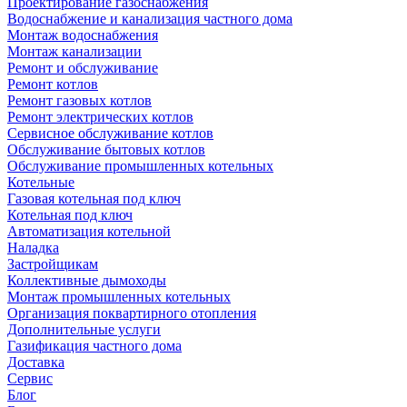
Проектирование газоснабжения
Водоснабжение и канализация частного дома
Монтаж водоснабжения
Монтаж канализации
Ремонт и обслуживание
Ремонт котлов
Ремонт газовых котлов
Ремонт электрических котлов
Сервисное обслуживание котлов
Обслуживание бытовых котлов
Обслуживание промышленных котельных
Котельные
Газовая котельная под ключ
Котельная под ключ
Автоматизация котельной
Наладка
Застройщикам
Коллективные дымоходы
Монтаж промышленных котельных
Организация поквартирного отопления
Дополнительные услуги
Газификация частного дома
Доставка
Сервис
Блог