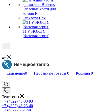
Запасные части для
котлов Buderus
Запчасти Baxi
ТГУ-НОРД С
(бытовая серия)
Сравнение
0
Избранные товары
0
Корзина
0
Телефоны
+7 (4822) 43-30-93
+7 (4822) 43-23-40
+7 (4822) 68-12-91