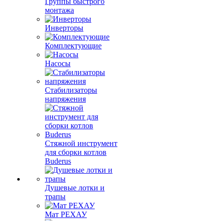
Группы быстрого
монтажа
Инверторы
Комплектующие
Насосы
Стабилизаторы
напряжения
Стяжной инструмент
для сборки котлов
Buderus
Душевые лотки и
трапы
Мат РЕХАУ