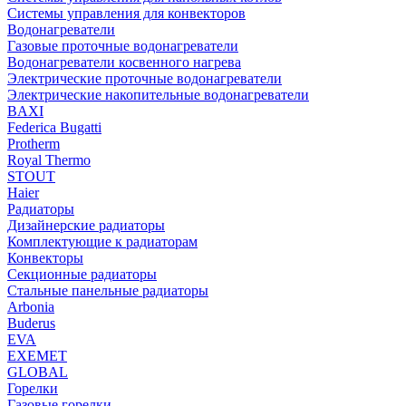
Системы управления для конвекторов
Водонагреватели
Газовые проточные водонагреватели
Водонагреватели косвенного нагрева
Электрические проточные водонагреватели
Электрические накопительные водонагреватели
BAXI
Federica Bugatti
Protherm
Royal Thermo
STOUT
Haier
Радиаторы
Дизайнерские радиаторы
Комплектующие к радиаторам
Конвекторы
Секционные радиаторы
Стальные панельные радиаторы
Arbonia
Buderus
EVA
EXEMET
GLOBAL
Горелки
Газовые горелки