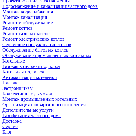
Проектирование газоснабжения
Водоснабжение и канализация частного дома
Монтаж водоснабжения
Монтаж канализации
Ремонт и обслуживание
Ремонт котлов
Ремонт газовых котлов
Ремонт электрических котлов
Сервисное обслуживание котлов
Обслуживание бытовых котлов
Обслуживание промышленных котельных
Котельные
Газовая котельная под ключ
Котельная под ключ
Автоматизация котельной
Наладка
Застройщикам
Коллективные дымоходы
Монтаж промышленных котельных
Организация поквартирного отопления
Дополнительные услуги
Газификация частного дома
Доставка
Сервис
Блог