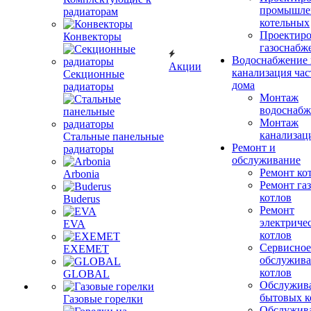
промышле
радиаторам
котельных
Проектиро
Конвекторы
газоснабж
Водоснабжение 
Акции
канализация час
Секционные
дома
радиаторы
Монтаж
водоснабж
Монтаж
канализац
Стальные панельные
Ремонт и
радиаторы
обслуживание
Ремонт ко
Arbonia
Ремонт га
котлов
Buderus
Ремонт
электриче
EVA
котлов
Сервисное
EXEMET
обслужив
котлов
GLOBAL
Обслужив
бытовых к
Газовые горелки
Обслужив