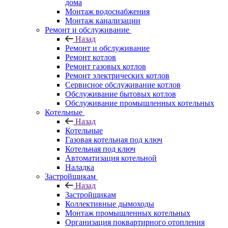
дома
Монтаж водоснабжения
Монтаж канализации
Ремонт и обслуживание
Назад
Ремонт и обслуживание
Ремонт котлов
Ремонт газовых котлов
Ремонт электрических котлов
Сервисное обслуживание котлов
Обслуживание бытовых котлов
Обслуживание промышленных котельных
Котельные
Назад
Котельные
Газовая котельная под ключ
Котельная под ключ
Автоматизация котельной
Наладка
Застройщикам
Назад
Застройщикам
Коллективные дымоходы
Монтаж промышленных котельных
Организация поквартирного отопления