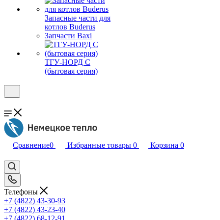
Запасные части для
котлов Buderus
Запчасти Baxi
ТГУ-НОРД С
(бытовая серия)
Сравнение
0
Избранные товары
0
Корзина
0
Телефоны
+7 (4822) 43-30-93
+7 (4822) 43-23-40
+7 (4822) 68-12-91