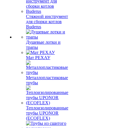
Стяжной инструмент
для сборки котлов
Buderus
Душевые лотки и
трапы
Мат РЕХАУ
Металлопластиковые
трубы
Теплоизолированные
трубы UPONOR
(ECOFLEX)