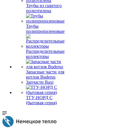
Трубы из сшитого
полиэтилена
Трубы
полипропиленовые
Распределительные
коллекторы
Запасные части для
котлов Buderus
Запчасти Baxi
ТГУ-НОРД С
(бытовая серия)