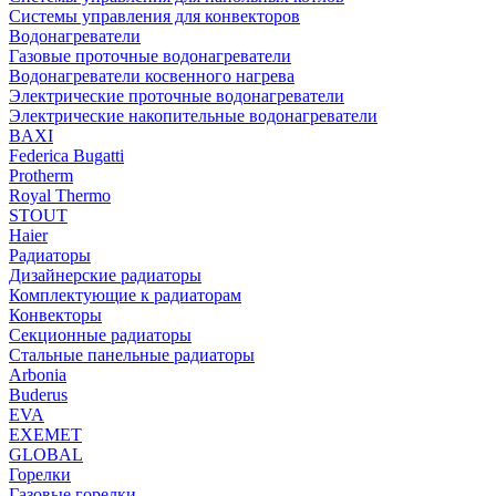
Системы управления для конвекторов
Водонагреватели
Газовые проточные водонагреватели
Водонагреватели косвенного нагрева
Электрические проточные водонагреватели
Электрические накопительные водонагреватели
BAXI
Federica Bugatti
Protherm
Royal Thermo
STOUT
Haier
Радиаторы
Дизайнерские радиаторы
Комплектующие к радиаторам
Конвекторы
Секционные радиаторы
Стальные панельные радиаторы
Arbonia
Buderus
EVA
EXEMET
GLOBAL
Горелки
Газовые горелки