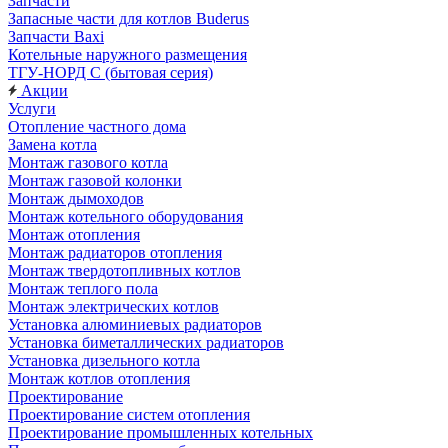
Запчасти
Запасные части для котлов Buderus
Запчасти Baxi
Котельные наружного размещения
ТГУ-НОРД С (бытовая серия)
Акции
Услуги
Отопление частного дома
Замена котла
Монтаж газового котла
Монтаж газовой колонки
Монтаж дымоходов
Монтаж котельного оборудования
Монтаж отопления
Монтаж радиаторов отопления
Монтаж твердотопливных котлов
Монтаж теплого пола
Монтаж электрических котлов
Установка алюминиевых радиаторов
Установка биметаллических радиаторов
Установка дизельного котла
Монтаж котлов отопления
Проектирование
Проектирование систем отопления
Проектирование промышленных котельных