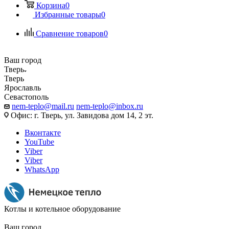
Корзина
0
Избранные товары
0
Сравнение товаров
0
Ваш город
Тверь
Тверь
Ярославль
Севастополь
nem-teplo@mail.ru
nem-teplo@inbox.ru
Офис: г. Тверь, ул. Завидова дом 14, 2 эт.
Вконтакте
YouTube
Viber
Viber
WhatsApp
Котлы и котельное оборудование
Ваш город