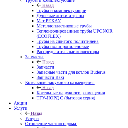
Трубы и комплектующие
Назад
Трубы и комплектующие
Душевые лотки и трапы
Мат РЕХАУ
Металлопластиковые трубы
Теплоизолированные трубы UPONOR
(ECOFLEX)
Трубы из сшитого полиэтилена
Трубы полипропиленовые
Распределительные коллекторы
Запчасти
Назад
Запчасти
Запасные части для котлов Buderus
Запчасти Baxi
Котельные наружного размещения
Назад
Котельные наружного размещения
ТГУ-НОРД С (бытовая серия)
Акции
Услуги
Назад
Услуги
Отопление частного дома