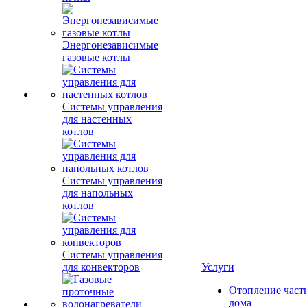
Энергонезависимые
газовые котлы
Системы управления
для настенных
котлов
Системы управления
для напольных
котлов
Системы управления
для конвекторов
Услуги
Отопление част
дома