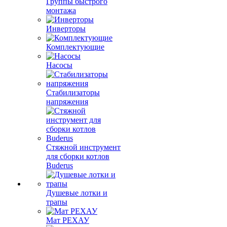
Группы быстрого
монтажа
Инверторы
Комплектующие
Насосы
Стабилизаторы
напряжения
Стяжной инструмент
для сборки котлов
Buderus
Душевые лотки и
трапы
Мат РЕХАУ