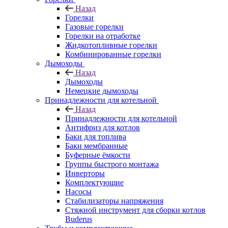
Назад
Горелки
Газовые горелки
Горелки на отработке
Жидкотопливные горелки
Комбинированные горелки
Дымоходы
Назад
Дымоходы
Немецкие дымоходы
Принадлежности для котельной
Назад
Принадлежности для котельной
Антифриз для котлов
Баки для топлива
Баки мембранные
Буферные ёмкости
Группы быстрого монтажа
Инверторы
Комплектующие
Насосы
Стабилизаторы напряжения
Стяжной инструмент для сборки котлов
Buderus