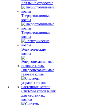
Котлы на отработке
Твердотопливные
котлы
Твердотопливные
котлы
Электрические
котлы
Энергонезависимые
газовые котлы
Системы управления
для настенных
котлов