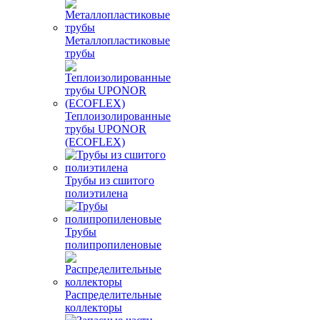
Металлопластиковые
трубы
Теплоизолированные
трубы UPONOR
(ECOFLEX)
Трубы из сшитого
полиэтилена
Трубы
полипропиленовые
Распределительные
коллекторы