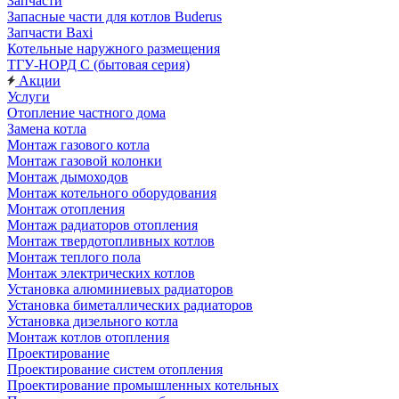
Запчасти
Запасные части для котлов Buderus
Запчасти Baxi
Котельные наружного размещения
ТГУ-НОРД С (бытовая серия)
Акции
Услуги
Отопление частного дома
Замена котла
Монтаж газового котла
Монтаж газовой колонки
Монтаж дымоходов
Монтаж котельного оборудования
Монтаж отопления
Монтаж радиаторов отопления
Монтаж твердотопливных котлов
Монтаж теплого пола
Монтаж электрических котлов
Установка алюминиевых радиаторов
Установка биметаллических радиаторов
Установка дизельного котла
Монтаж котлов отопления
Проектирование
Проектирование систем отопления
Проектирование промышленных котельных