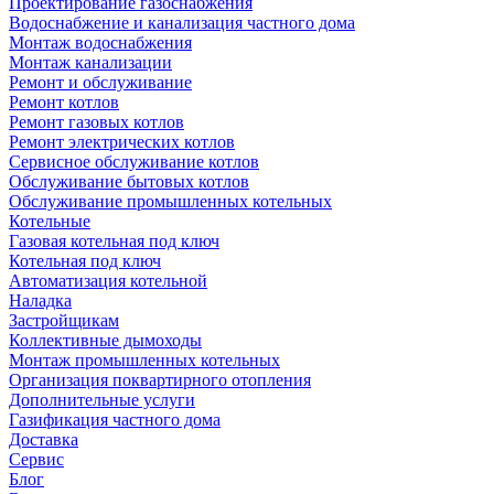
Проектирование газоснабжения
Водоснабжение и канализация частного дома
Монтаж водоснабжения
Монтаж канализации
Ремонт и обслуживание
Ремонт котлов
Ремонт газовых котлов
Ремонт электрических котлов
Сервисное обслуживание котлов
Обслуживание бытовых котлов
Обслуживание промышленных котельных
Котельные
Газовая котельная под ключ
Котельная под ключ
Автоматизация котельной
Наладка
Застройщикам
Коллективные дымоходы
Монтаж промышленных котельных
Организация поквартирного отопления
Дополнительные услуги
Газификация частного дома
Доставка
Сервис
Блог