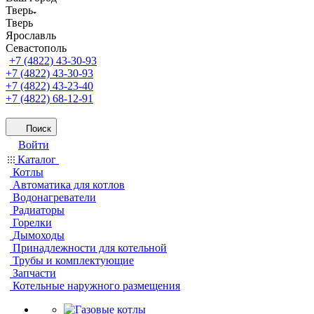
Тверь
Тверь
Ярославль
Севастополь
+7 (4822) 43-30-93
+7 (4822) 43-30-93
+7 (4822) 43-23-40
+7 (4822) 68-12-91
Поиск
Войти
Каталог
Котлы
Автоматика для котлов
Водонагреватели
Радиаторы
Горелки
Дымоходы
Принадлежности для котельной
Трубы и комплектующие
Запчасти
Котельные наружного размещения