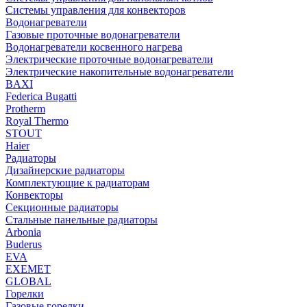
Системы управления для конвекторов
Водонагреватели
Газовые проточные водонагреватели
Водонагреватели косвенного нагрева
Электрические проточные водонагреватели
Электрические накопительные водонагреватели
BAXI
Federica Bugatti
Protherm
Royal Thermo
STOUT
Haier
Радиаторы
Дизайнерские радиаторы
Комплектующие к радиаторам
Конвекторы
Секционные радиаторы
Стальные панельные радиаторы
Arbonia
Buderus
EVA
EXEMET
GLOBAL
Горелки
Газовые горелки