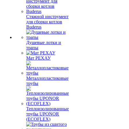
Стяжной инструмент
для сборки котлов
Buderus
Душевые лотки и
трапы
Мат РЕХАУ
Металлопластиковые
трубы
Теплоизолированные
трубы UPONOR
(ECOFLEX)