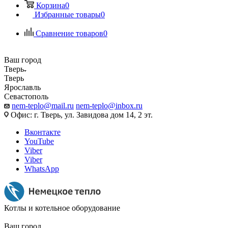
Корзина
0
Избранные товары
0
Сравнение товаров
0
Ваш город
Тверь
Тверь
Ярославль
Севастополь
nem-teplo@mail.ru
nem-teplo@inbox.ru
Офис: г. Тверь, ул. Завидова дом 14, 2 эт.
Вконтакте
YouTube
Viber
Viber
WhatsApp
Котлы и котельное оборудование
Ваш город