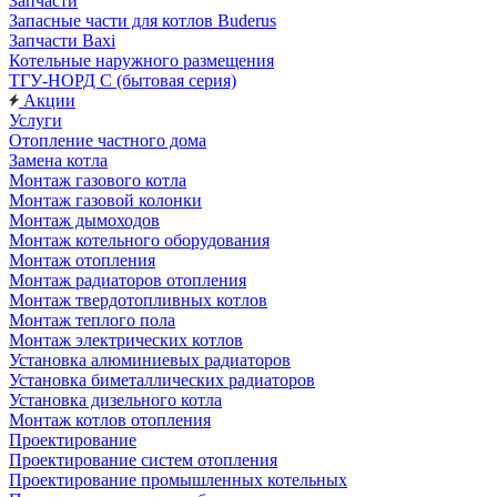
Запчасти
Запасные части для котлов Buderus
Запчасти Baxi
Котельные наружного размещения
ТГУ-НОРД С (бытовая серия)
Акции
Услуги
Отопление частного дома
Замена котла
Монтаж газового котла
Монтаж газовой колонки
Монтаж дымоходов
Монтаж котельного оборудования
Монтаж отопления
Монтаж радиаторов отопления
Монтаж твердотопливных котлов
Монтаж теплого пола
Монтаж электрических котлов
Установка алюминиевых радиаторов
Установка биметаллических радиаторов
Установка дизельного котла
Монтаж котлов отопления
Проектирование
Проектирование систем отопления
Проектирование промышленных котельных