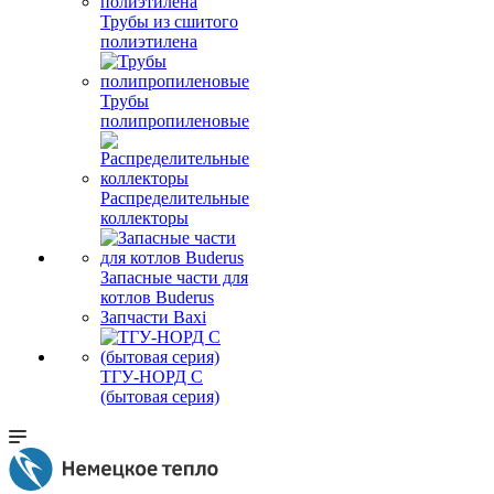
Трубы из сшитого
полиэтилена
Трубы
полипропиленовые
Распределительные
коллекторы
Запасные части для
котлов Buderus
Запчасти Baxi
ТГУ-НОРД С
(бытовая серия)