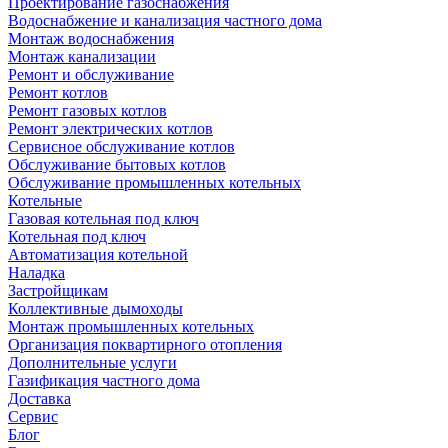
Проектирование газоснабжения
Водоснабжение и канализация частного дома
Монтаж водоснабжения
Монтаж канализации
Ремонт и обслуживание
Ремонт котлов
Ремонт газовых котлов
Ремонт электрических котлов
Сервисное обслуживание котлов
Обслуживание бытовых котлов
Обслуживание промышленных котельных
Котельные
Газовая котельная под ключ
Котельная под ключ
Автоматизация котельной
Наладка
Застройщикам
Коллективные дымоходы
Монтаж промышленных котельных
Организация поквартирного отопления
Дополнительные услуги
Газификация частного дома
Доставка
Сервис
Блог