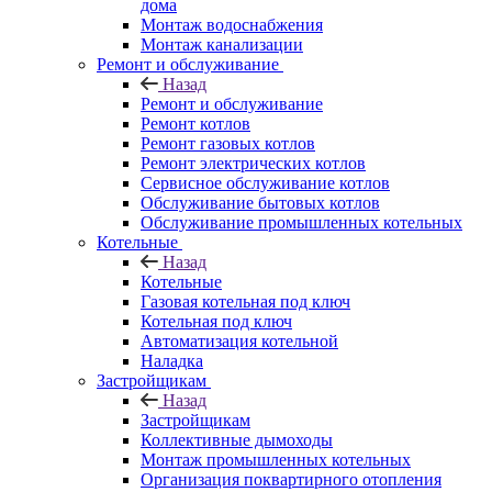
дома
Монтаж водоснабжения
Монтаж канализации
Ремонт и обслуживание
Назад
Ремонт и обслуживание
Ремонт котлов
Ремонт газовых котлов
Ремонт электрических котлов
Сервисное обслуживание котлов
Обслуживание бытовых котлов
Обслуживание промышленных котельных
Котельные
Назад
Котельные
Газовая котельная под ключ
Котельная под ключ
Автоматизация котельной
Наладка
Застройщикам
Назад
Застройщикам
Коллективные дымоходы
Монтаж промышленных котельных
Организация поквартирного отопления