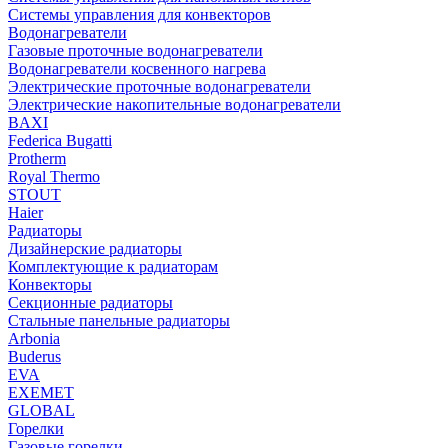
Системы управления для конвекторов
Водонагреватели
Газовые проточные водонагреватели
Водонагреватели косвенного нагрева
Электрические проточные водонагреватели
Электрические накопительные водонагреватели
BAXI
Federica Bugatti
Protherm
Royal Thermo
STOUT
Haier
Радиаторы
Дизайнерские радиаторы
Комплектующие к радиаторам
Конвекторы
Секционные радиаторы
Стальные панельные радиаторы
Arbonia
Buderus
EVA
EXEMET
GLOBAL
Горелки
Газовые горелки