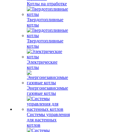
Котлы на отработке
Твердотопливные
котлы
Твердотопливные
котлы
Электрические
котлы
Энергонезависимые
газовые котлы
Системы управления
для настенных
котлов