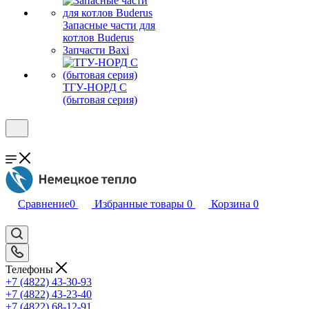
Запасные части для
котлов Buderus
Запчасти Baxi
ТГУ-НОРД С
(бытовая серия)
Сравнение
0
Избранные товары
0
Корзина
0
Телефоны
+7 (4822) 43-30-93
+7 (4822) 43-23-40
+7 (4822) 68-12-91