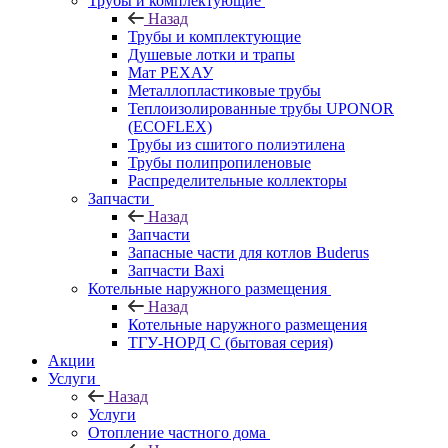
Трубы и комплектующие
Назад
Трубы и комплектующие
Душевые лотки и трапы
Мат РЕХАУ
Металлопластиковые трубы
Теплоизолированные трубы UPONOR
(ECOFLEX)
Трубы из сшитого полиэтилена
Трубы полипропиленовые
Распределительные коллекторы
Запчасти
Назад
Запчасти
Запасные части для котлов Buderus
Запчасти Baxi
Котельные наружного размещения
Назад
Котельные наружного размещения
ТГУ-НОРД С (бытовая серия)
Акции
Услуги
Назад
Услуги
Отопление частного дома