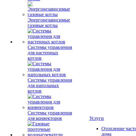
Энергонезависимые
газовые котлы
Системы управления
для настенных
котлов
Системы управления
для напольных
котлов
Системы управления
для конвекторов
Услуги
Отопление част
дома