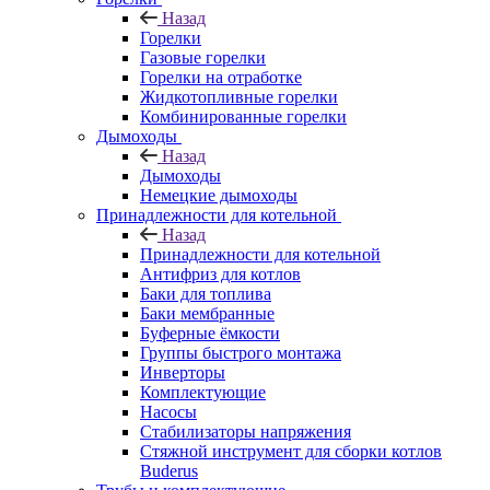
Назад
Горелки
Газовые горелки
Горелки на отработке
Жидкотопливные горелки
Комбинированные горелки
Дымоходы
Назад
Дымоходы
Немецкие дымоходы
Принадлежности для котельной
Назад
Принадлежности для котельной
Антифриз для котлов
Баки для топлива
Баки мембранные
Буферные ёмкости
Группы быстрого монтажа
Инверторы
Комплектующие
Насосы
Стабилизаторы напряжения
Стяжной инструмент для сборки котлов
Buderus