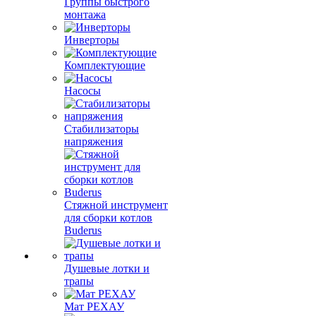
Группы быстрого
монтажа
Инверторы
Комплектующие
Насосы
Стабилизаторы
напряжения
Стяжной инструмент
для сборки котлов
Buderus
Душевые лотки и
трапы
Мат РЕХАУ