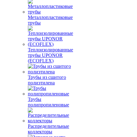
Металлопластиковые
трубы
Теплоизолированные
трубы UPONOR
(ECOFLEX)
Трубы из сшитого
полиэтилена
Трубы
полипропиленовые
Распределительные
коллекторы