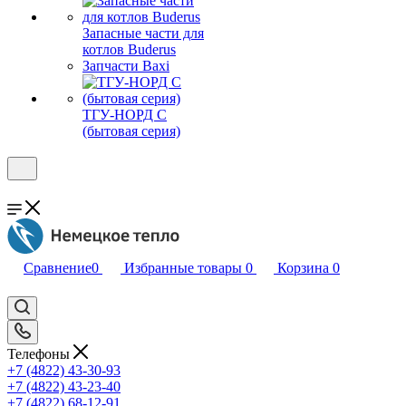
Запасные части для
котлов Buderus
Запчасти Baxi
ТГУ-НОРД С
(бытовая серия)
Сравнение
0
Избранные товары
0
Корзина
0
Телефоны
+7 (4822) 43-30-93
+7 (4822) 43-23-40
+7 (4822) 68-12-91