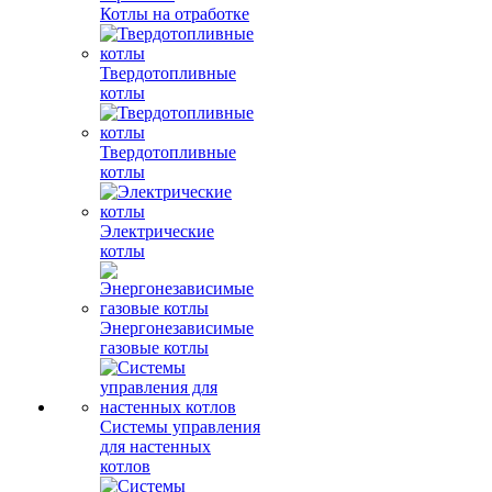
Котлы на отработке
Твердотопливные
котлы
Твердотопливные
котлы
Электрические
котлы
Энергонезависимые
газовые котлы
Системы управления
для настенных
котлов