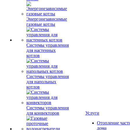
Энергонезависимые
газовые котлы
Системы управления
для настенных
котлов
Системы управления
для напольных
котлов
Системы управления
для конвекторов
Услуги
Отопление част
дома