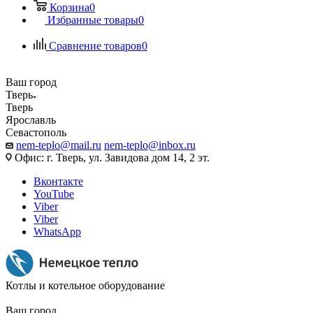
Корзина
0
Избранные товары
0
Сравнение товаров
0
Ваш город
Тверь
Тверь
Ярославль
Севастополь
nem-teplo@mail.ru
nem-teplo@inbox.ru
Офис: г. Тверь, ул. Завидова дом 14, 2 эт.
Вконтакте
YouTube
Viber
Viber
WhatsApp
Котлы и котельное оборудование
Ваш город