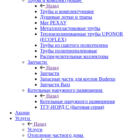
Трубы и комплектующие
Назад
Трубы и комплектующие
Душевые лотки и трапы
Мат РЕХАУ
Металлопластиковые трубы
Теплоизолированные трубы UPONOR
(ECOFLEX)
Трубы из сшитого полиэтилена
Трубы полипропиленовые
Распределительные коллекторы
Запчасти
Назад
Запчасти
Запасные части для котлов Buderus
Запчасти Baxi
Котельные наружного размещения
Назад
Котельные наружного размещения
ТГУ-НОРД С (бытовая серия)
Акции
Услуги
Назад
Услуги
Отопление частного дома