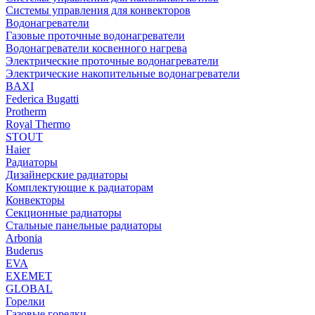
Системы управления для конвекторов
Водонагреватели
Газовые проточные водонагреватели
Водонагреватели косвенного нагрева
Электрические проточные водонагреватели
Электрические накопительные водонагреватели
BAXI
Federica Bugatti
Protherm
Royal Thermo
STOUT
Haier
Радиаторы
Дизайнерские радиаторы
Комплектующие к радиаторам
Конвекторы
Секционные радиаторы
Стальные панельные радиаторы
Arbonia
Buderus
EVA
EXEMET
GLOBAL
Горелки
Газовые горелки