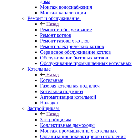
дома
Монтаж водоснабжения
Монтаж канализации
Ремонт и обслуживание
Назад
Ремонт и обслуживание
Ремонт котлов
Ремонт газовых котлов
Ремонт электрических котлов
Сервисное обслуживание котлов
Обслуживание бытовых котлов
Обслуживание промышленных котельных
Котельные
Назад
Котельные
Газовая котельная под ключ
Котельная под ключ
Автоматизация котельной
Наладка
Застройщикам
Назад
Застройщикам
Коллективные дымоходы
Монтаж промышленных котельных
Организация поквартирного отопления