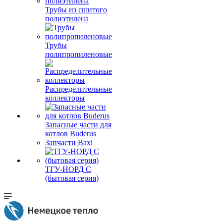
Трубы из сшитого
полиэтилена
Трубы
полипропиленовые
Распределительные
коллекторы
Запасные части для
котлов Buderus
Запчасти Baxi
ТГУ-НОРД С
(бытовая серия)