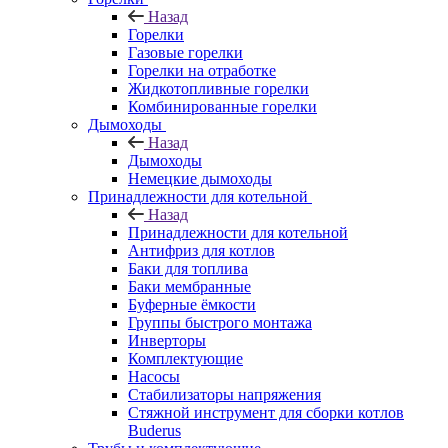
Назад
Горелки
Газовые горелки
Горелки на отработке
Жидкотопливные горелки
Комбинированные горелки
Дымоходы
Назад
Дымоходы
Немецкие дымоходы
Принадлежности для котельной
Назад
Принадлежности для котельной
Антифриз для котлов
Баки для топлива
Баки мембранные
Буферные ёмкости
Группы быстрого монтажа
Инверторы
Комплектующие
Насосы
Стабилизаторы напряжения
Стяжной инструмент для сборки котлов
Buderus