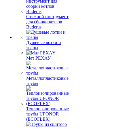
Стяжной инструмент
для сборки котлов
Buderus
Душевые лотки и
трапы
Мат РЕХАУ
Металлопластиковые
трубы
Теплоизолированные
трубы UPONOR
(ECOFLEX)