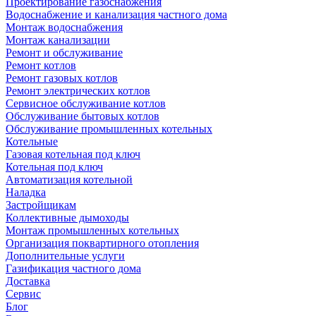
Проектирование газоснабжения
Водоснабжение и канализация частного дома
Монтаж водоснабжения
Монтаж канализации
Ремонт и обслуживание
Ремонт котлов
Ремонт газовых котлов
Ремонт электрических котлов
Сервисное обслуживание котлов
Обслуживание бытовых котлов
Обслуживание промышленных котельных
Котельные
Газовая котельная под ключ
Котельная под ключ
Автоматизация котельной
Наладка
Застройщикам
Коллективные дымоходы
Монтаж промышленных котельных
Организация поквартирного отопления
Дополнительные услуги
Газификация частного дома
Доставка
Сервис
Блог