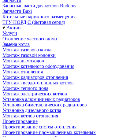
Запчасти
Запасные части для котлов Buderus
Запчасти Baxi
Котельные наружного размещения
ТГУ-НОРД С (бытовая серия)
Акции
Услуги
Отопление частного дома
Замена котла
Монтаж газового котла
Монтаж газовой колонки
Монтаж дымоходов
Монтаж котельного оборудования
Монтаж отопления
Монтаж радиаторов отопления
Монтаж твердотопливных котлов
Монтаж теплого пола
Монтаж электрических котлов
Установка алюминиевых радиаторов
Установка биметаллических радиаторов
Установка дизельного котла
Монтаж котлов отопления
Проектирование
Проектирование систем отопления
Проектирование промышленных котельных