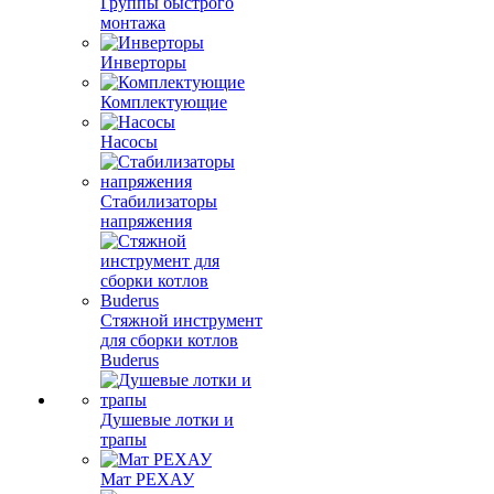
Группы быстрого
монтажа
Инверторы
Комплектующие
Насосы
Стабилизаторы
напряжения
Стяжной инструмент
для сборки котлов
Buderus
Душевые лотки и
трапы
Мат РЕХАУ