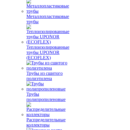
Металлопластиковые
трубы
Теплоизолированные
трубы UPONOR
(ECOFLEX)
Трубы из сшитого
полиэтилена
Трубы
полипропиленовые
Распределительные
коллекторы