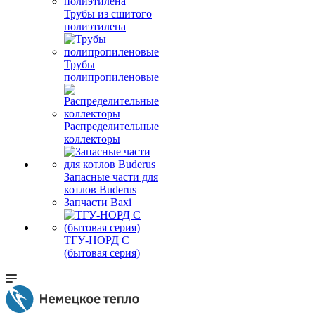
Трубы из сшитого
полиэтилена
Трубы
полипропиленовые
Распределительные
коллекторы
Запасные части для
котлов Buderus
Запчасти Baxi
ТГУ-НОРД С
(бытовая серия)