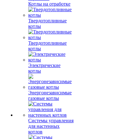
Котлы на отработке
Твердотопливные
котлы
Твердотопливные
котлы
Электрические
котлы
Энергонезависимые
газовые котлы
Системы управления
для настенных
котлов