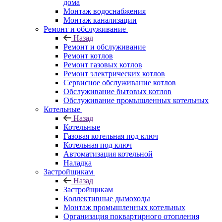
дома
Монтаж водоснабжения
Монтаж канализации
Ремонт и обслуживание
Назад
Ремонт и обслуживание
Ремонт котлов
Ремонт газовых котлов
Ремонт электрических котлов
Сервисное обслуживание котлов
Обслуживание бытовых котлов
Обслуживание промышленных котельных
Котельные
Назад
Котельные
Газовая котельная под ключ
Котельная под ключ
Автоматизация котельной
Наладка
Застройщикам
Назад
Застройщикам
Коллективные дымоходы
Монтаж промышленных котельных
Организация поквартирного отопления