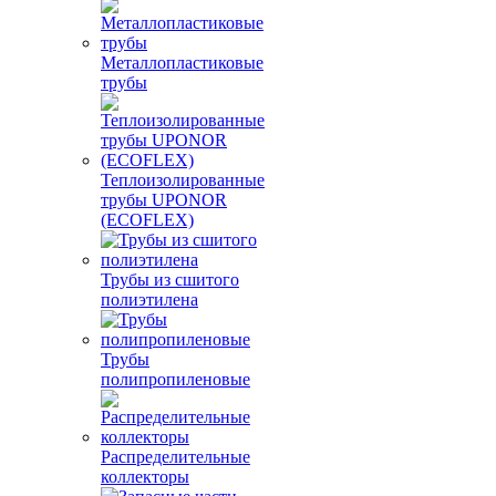
Металлопластиковые
трубы
Теплоизолированные
трубы UPONOR
(ECOFLEX)
Трубы из сшитого
полиэтилена
Трубы
полипропиленовые
Распределительные
коллекторы