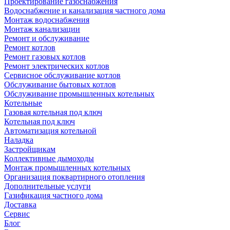
Проектирование газоснабжения
Водоснабжение и канализация частного дома
Монтаж водоснабжения
Монтаж канализации
Ремонт и обслуживание
Ремонт котлов
Ремонт газовых котлов
Ремонт электрических котлов
Сервисное обслуживание котлов
Обслуживание бытовых котлов
Обслуживание промышленных котельных
Котельные
Газовая котельная под ключ
Котельная под ключ
Автоматизация котельной
Наладка
Застройщикам
Коллективные дымоходы
Монтаж промышленных котельных
Организация поквартирного отопления
Дополнительные услуги
Газификация частного дома
Доставка
Сервис
Блог