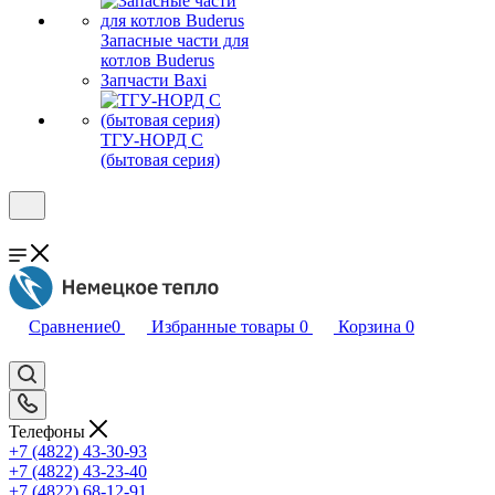
Запасные части для
котлов Buderus
Запчасти Baxi
ТГУ-НОРД С
(бытовая серия)
Сравнение
0
Избранные товары
0
Корзина
0
Телефоны
+7 (4822) 43-30-93
+7 (4822) 43-23-40
+7 (4822) 68-12-91