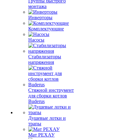
Группы быстрого
монтажа
Инверторы
Комплектующие
Насосы
Стабилизаторы
напряжения
Стяжной инструмент
для сборки котлов
Buderus
Душевые лотки и
трапы
Мат РЕХАУ