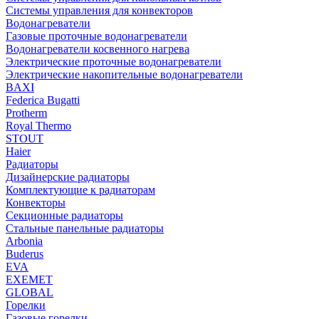
Системы управления для конвекторов
Водонагреватели
Газовые проточные водонагреватели
Водонагреватели косвенного нагрева
Электрические проточные водонагреватели
Электрические накопительные водонагреватели
BAXI
Federica Bugatti
Protherm
Royal Thermo
STOUT
Haier
Радиаторы
Дизайнерские радиаторы
Комплектующие к радиаторам
Конвекторы
Секционные радиаторы
Стальные панельные радиаторы
Arbonia
Buderus
EVA
EXEMET
GLOBAL
Горелки
Газовые горелки