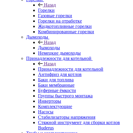
Назад
Горелки
Газовые горелки
Горелки на отработке
Жидкотопливные горелки
Комбинированные горелки
Дымоходы
Назад
Дымоходы
Немецкие дымоходы
Принадлежности для котельной
Назад
Принадлежности для котельной
Антифриз для котлов
Баки для топлива
Баки мембранные
Буферные ёмкости
Группы быстрого монтажа
Инверторы
Комплектующие
Насосы
Стабилизаторы напряжения
Стяжной инструмент для сборки котлов
Buderus