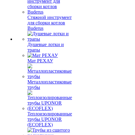
Стяжной инструмент
для сборки котлов
Buderus
Душевые лотки и
трапы
Мат РЕХАУ
Металлопластиковые
трубы
Теплоизолированные
трубы UPONOR
(ECOFLEX)