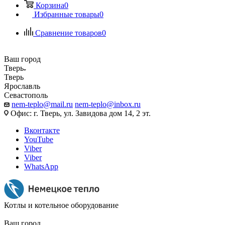
Корзина
0
Избранные товары
0
Сравнение товаров
0
Ваш город
Тверь
Тверь
Ярославль
Севастополь
nem-teplo@mail.ru
nem-teplo@inbox.ru
Офис: г. Тверь, ул. Завидова дом 14, 2 эт.
Вконтакте
YouTube
Viber
Viber
WhatsApp
Котлы и котельное оборудование
Ваш город