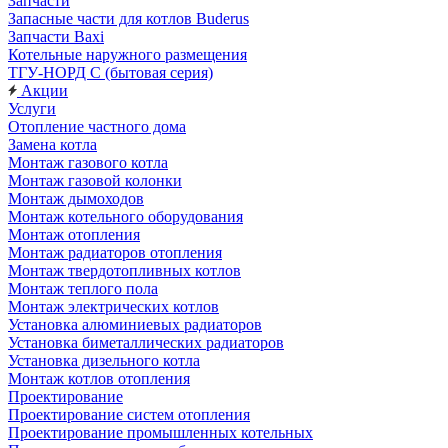
Запчасти
Запасные части для котлов Buderus
Запчасти Baxi
Котельные наружного размещения
ТГУ-НОРД С (бытовая серия)
Акции
Услуги
Отопление частного дома
Замена котла
Монтаж газового котла
Монтаж газовой колонки
Монтаж дымоходов
Монтаж котельного оборудования
Монтаж отопления
Монтаж радиаторов отопления
Монтаж твердотопливных котлов
Монтаж теплого пола
Монтаж электрических котлов
Установка алюминиевых радиаторов
Установка биметаллических радиаторов
Установка дизельного котла
Монтаж котлов отопления
Проектирование
Проектирование систем отопления
Проектирование промышленных котельных