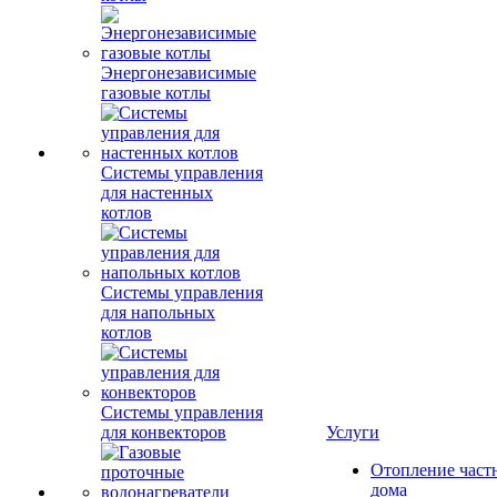
Энергонезависимые
газовые котлы
Системы управления
для настенных
котлов
Системы управления
для напольных
котлов
Системы управления
для конвекторов
Услуги
Отопление част
дома