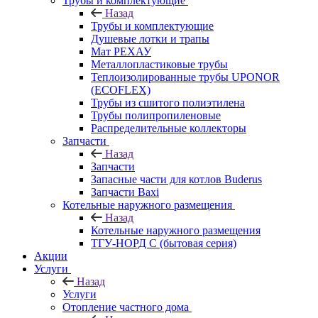
Трубы и комплектующие
Назад
Трубы и комплектующие
Душевые лотки и трапы
Мат РЕХАУ
Металлопластиковые трубы
Теплоизолированные трубы UPONOR
(ECOFLEX)
Трубы из сшитого полиэтилена
Трубы полипропиленовые
Распределительные коллекторы
Запчасти
Назад
Запчасти
Запасные части для котлов Buderus
Запчасти Baxi
Котельные наружного размещения
Назад
Котельные наружного размещения
ТГУ-НОРД С (бытовая серия)
Акции
Услуги
Назад
Услуги
Отопление частного дома