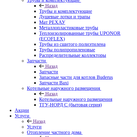
Трубы и комплектующие
Назад
Трубы и комплектующие
Душевые лотки и трапы
Мат РЕХАУ
Металлопластиковые трубы
Теплоизолированные трубы UPONOR
(ECOFLEX)
Трубы из сшитого полиэтилена
Трубы полипропиленовые
Распределительные коллекторы
Запчасти
Назад
Запчасти
Запасные части для котлов Buderus
Запчасти Baxi
Котельные наружного размещения
Назад
Котельные наружного размещения
ТГУ-НОРД С (бытовая серия)
Акции
Услуги
Назад
Услуги
Отопление частного дома