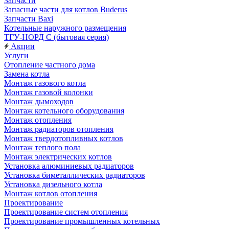
Запчасти
Запасные части для котлов Buderus
Запчасти Baxi
Котельные наружного размещения
ТГУ-НОРД С (бытовая серия)
Акции
Услуги
Отопление частного дома
Замена котла
Монтаж газового котла
Монтаж газовой колонки
Монтаж дымоходов
Монтаж котельного оборудования
Монтаж отопления
Монтаж радиаторов отопления
Монтаж твердотопливных котлов
Монтаж теплого пола
Монтаж электрических котлов
Установка алюминиевых радиаторов
Установка биметаллических радиаторов
Установка дизельного котла
Монтаж котлов отопления
Проектирование
Проектирование систем отопления
Проектирование промышленных котельных