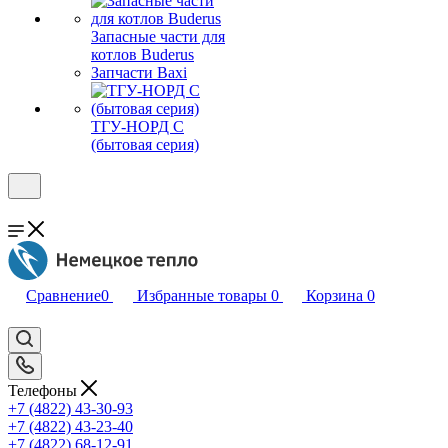
Запасные части для
котлов Buderus
Запчасти Baxi
ТГУ-НОРД С
(бытовая серия)
Сравнение
0
Избранные товары
0
Корзина
0
Телефоны
+7 (4822) 43-30-93
+7 (4822) 43-23-40
+7 (4822) 68-12-91