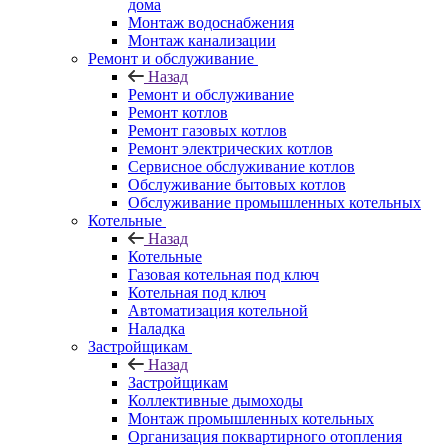
дома
Монтаж водоснабжения
Монтаж канализации
Ремонт и обслуживание
Назад
Ремонт и обслуживание
Ремонт котлов
Ремонт газовых котлов
Ремонт электрических котлов
Сервисное обслуживание котлов
Обслуживание бытовых котлов
Обслуживание промышленных котельных
Котельные
Назад
Котельные
Газовая котельная под ключ
Котельная под ключ
Автоматизация котельной
Наладка
Застройщикам
Назад
Застройщикам
Коллективные дымоходы
Монтаж промышленных котельных
Организация поквартирного отопления